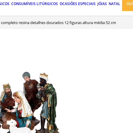
GICOS
CONSUMÍVEIS LITÚRGICOS
OCASIÕES ESPECIAIS
JÓIAS
NATAL
OU
o completo resina detalhes dourados 12 figuras altura média 52 cm