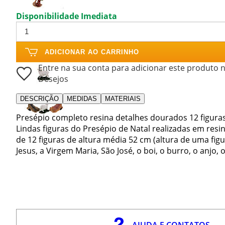
Disponibilidade Imediata
ADICIONAR AO CARRINHO
Entre na sua conta para adicionar este produto n
Desejos
DESCRIÇÃO
MEDIDAS
MATERIAIS
Presépio completo resina detalhes dourados 12 figuras
Lindas figuras do Presépio de Natal realizadas em res
de 12 figuras de altura média 52 cm (altura de uma fig
Jesus, a Virgem Maria, São José, o boi, o burro, o anjo
AJUDA E CONTATOS