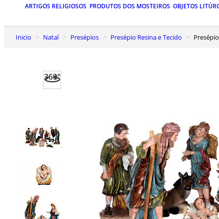
ARTIGOS RELIGIOSOS
PRODUTOS DOS MOSTEIROS
OBJETOS LITÚR
Inicio
Natal
Presépios
Presépio Resina e Tecido
Presépi
360°