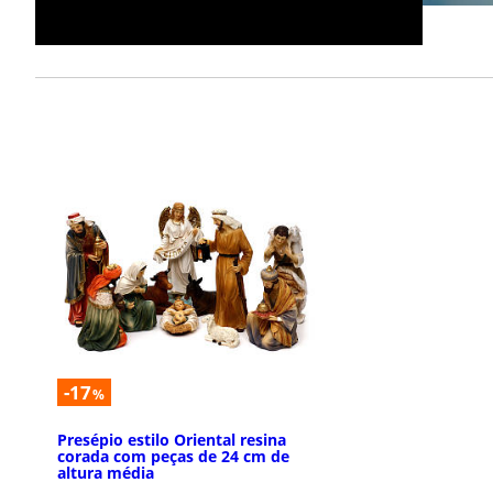
-17
%
Presépio estilo Oriental resina
corada com peças de 24 cm de
altura média