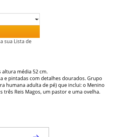
a sua Lista de
 altura média 52 cm.
ina e pintadas com detalhes dourados. Grupo
ura humana adulta de pé) que inclui: o Menino
, os três Reis Magos, um pastor e uma ovelha.