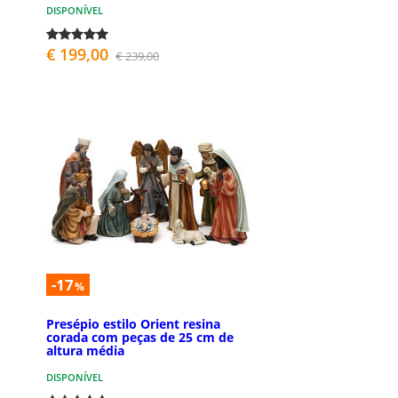
DISPONÍVEL
€ 199,00
€ 239,00
-17
%
Presépio estilo Orient resina
corada com peças de 25 cm de
altura média
DISPONÍVEL