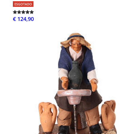
ESGOTADO
€ 124,90