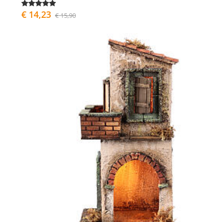
€ 14,23
€ 15,90