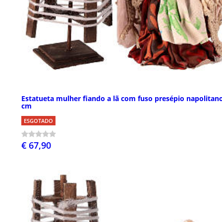
Estatueta mulher fiando a lã com fuso presépio napolitan
cm
ESGOTADO
€ 67,90