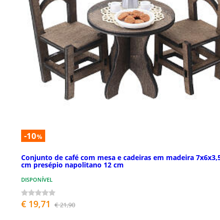
-10
%
Conjunto de café com mesa e cadeiras em madeira 7x6x3,
cm presépio napolitano 12 cm
DISPONÍVEL
€ 19,71
€ 21,90