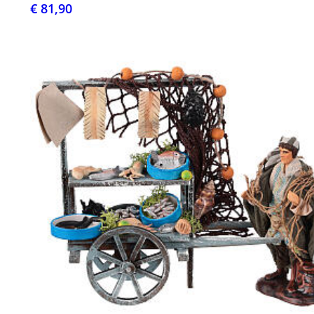
€ 81,90