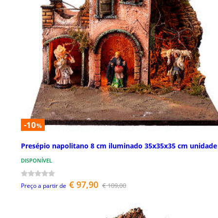
-10
%
Presépio napolitano 8 cm iluminado 35x35x35 cm unidade
DISPONÍVEL
€ 97,90
€ 109,00
Preço a partir de