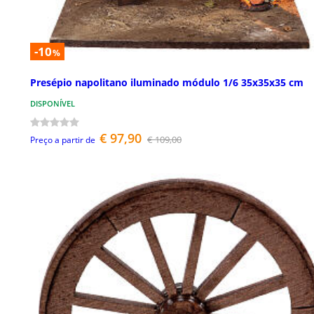
-10
%
Presépio napolitano iluminado módulo 1/6 35x35x35 cm
DISPONÍVEL
€ 97,90
€ 109,00
Preço a partir de