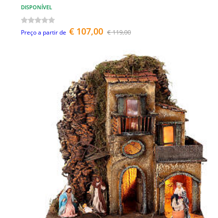
DISPONÍVEL
€ 107,00
€ 119,00
Preço a partir de