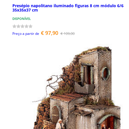
Presépio napolitano iluminado figuras 8 cm módulo 6/6
35x35x37 cm
DISPONÍVEL
€ 97,90
€ 109,00
Preço a partir de