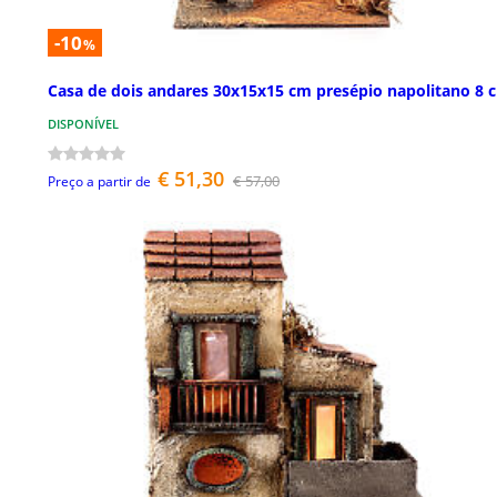
-10
%
Casa de dois andares 30x15x15 cm presépio napolitano 8 
DISPONÍVEL
€ 51,30
€ 57,00
Preço a partir de