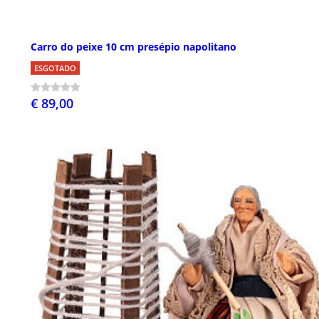
Carro do peixe 10 cm presépio napolitano
ESGOTADO
€ 89,00