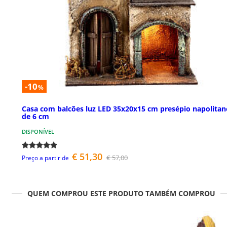
-10
%
Casa com balcões luz LED 35x20x15 cm presépio napolitan
de 6 cm
DISPONÍVEL
€ 51,30
€ 57,00
Preço a partir de
QUEM COMPROU ESTE PRODUTO TAMBÉM COMPROU