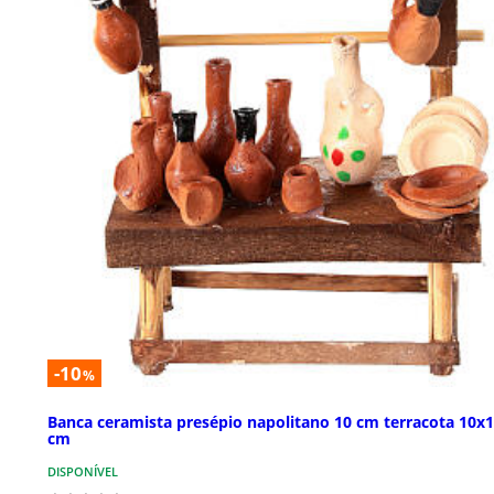
-10
%
Banca ceramista presépio napolitano 10 cm terracota 10x
cm
DISPONÍVEL