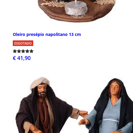
Oleiro presépio napolitano 13 cm
ESGOTADO
€ 41,90