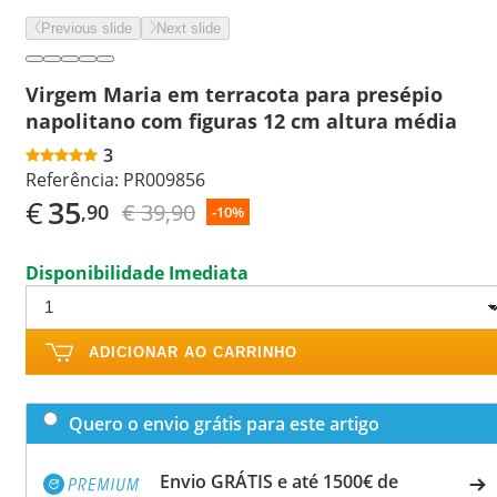
Previous slide
Next slide
Virgem Maria em terracota para presépio
napolitano com figuras 12 cm altura média
3
Referência:
PR009856
€
35
€ 39,90
,90
-10%
Disponibilidade Imediata
ADICIONAR AO CARRINHO
Quero o envio grátis para este artigo
Envio GRÁTIS e até 1500€ de