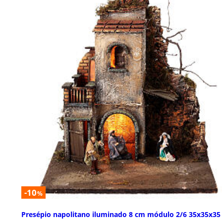
-10
%
Presépio napolitano iluminado 8 cm módulo 2/6 35x35x35