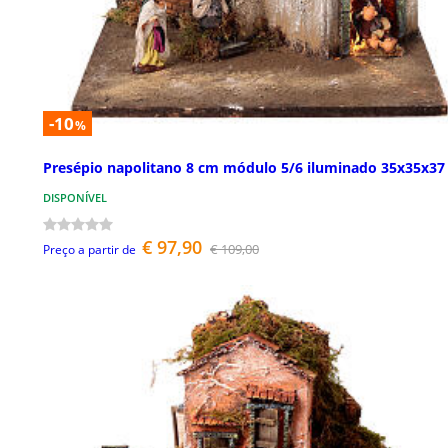
-10
%
Presépio napolitano 8 cm módulo 5/6 iluminado 35x35x37
DISPONÍVEL
€ 97,90
€ 109,00
Preço a partir de