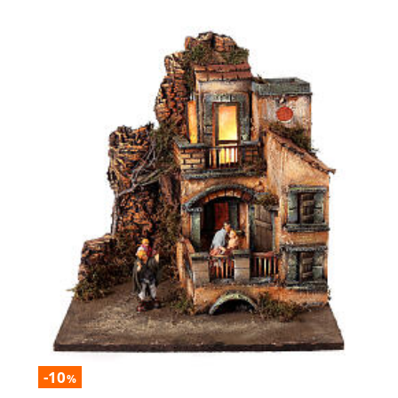
-10
%