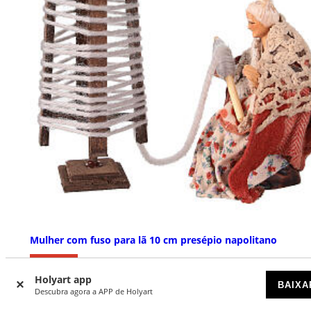
Mulher com fuso para lã 10 cm presépio napolitano
ESGOTADO
Holyart app
BAIXA
Descubra agora a APP de Holyart
€ 41,90