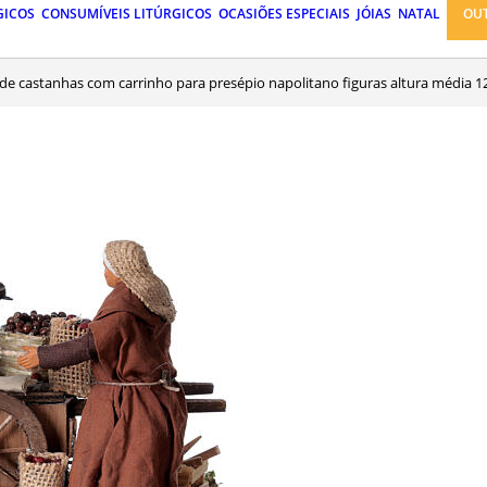
GICOS
CONSUMÍVEIS LITÚRGICOS
OCASIÕES ESPECIAIS
JÓIAS
NATAL
OU
de castanhas com carrinho para presépio napolitano figuras altura média 1