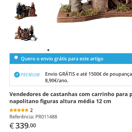
Previous
slide
Next
slide
Quero o envio grátis para este artigo
Envio GRÁTIS e até 1500€ de poupança
8,90€/ano.
Vendedores de castanhas com carrinho para 
napolitano figuras altura média 12 cm
2
Referência:
PR011488
€
339
,00