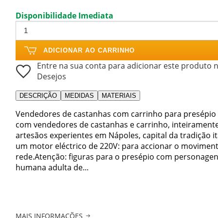
Disponibilidade Imediata
ADICIONAR AO CARRINHO
Entre na sua conta para adicionar este produto n
Desejos
DESCRIÇÃO
MEDIDAS
MATERIAIS
Vendedores de castanhas com carrinho para presépio n
com vendedores de castanhas e carrinho, inteirament
artesãos experientes em Nápoles, capital da tradição i
um motor eléctrico de 220V: para accionar o moviment
rede.Atenção: figuras para o presépio com personagens
humana adulta de...
MAIS INFORMAÇÕES