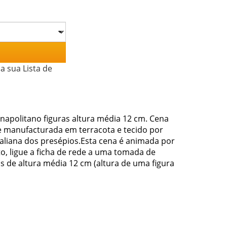
a sua Lista de
apolitano figuras altura média 12 cm. Cena
e manufacturada em terracota e tecido por
taliana dos presépios.Esta cena é animada por
o, ligue a ficha de rede a uma tomada de
 de altura média 12 cm (altura de uma figura