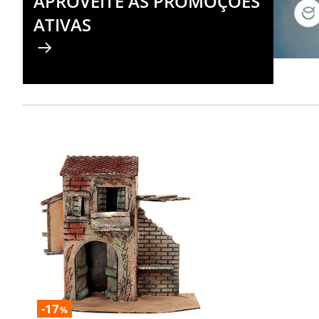
APROVEITE AS PROMOÇÕES
ATIVAS
-17
%