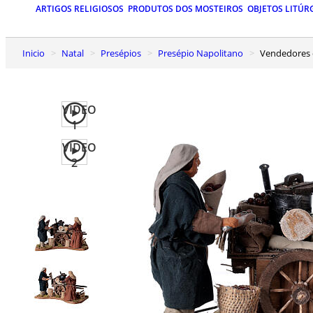
ARTIGOS RELIGIOSOS
PRODUTOS DOS MOSTEIROS
OBJETOS LITÚR
Inicio
Natal
Presépios
Presépio Napolitano
Vendedores 
VIDEO
1
VIDEO
2