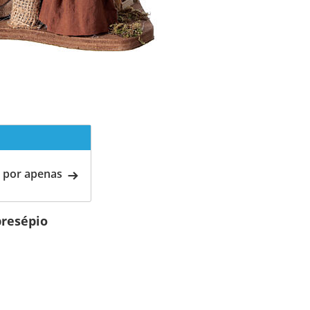
 por apenas
presépio