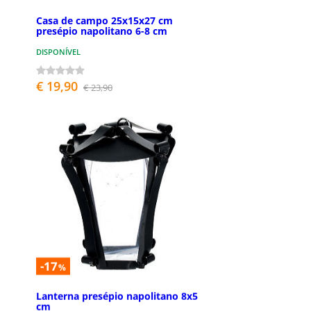
Casa de campo 25x15x27 cm
presépio napolitano 6-8 cm
DISPONÍVEL
€ 19,90
€ 23,90
-17
%
Lanterna presépio napolitano 8x5
cm