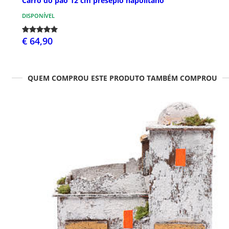
Carro do pão 12 cm presépio napolitano
DISPONÍVEL
€ 64,90
QUEM COMPROU ESTE PRODUTO TAMBÉM COMPROU