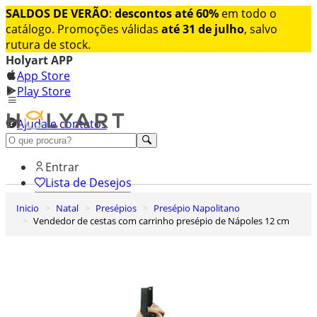
SALDOS DE VERÃO
:
descontos até 60%
em todo o
catálogo. Promoções válidas
até 31 de julho
, salvo
rutura de stock.
Holyart APP
App Store
Play Store
Ajuda e contatos
Conheça premium
Entrar
Lista de Desejos
Inicio
Natal
Presépios
Presépio Napolitano
0
Vendedor de cestas com carrinho presépio de Nápoles 12 cm
Carrinho de Compras