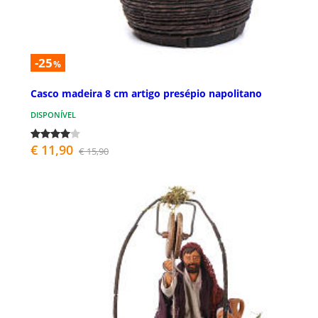
-25
%
Casco madeira 8 cm artigo presépio napolitano
DISPONÍVEL
€ 11,90
€ 15,90