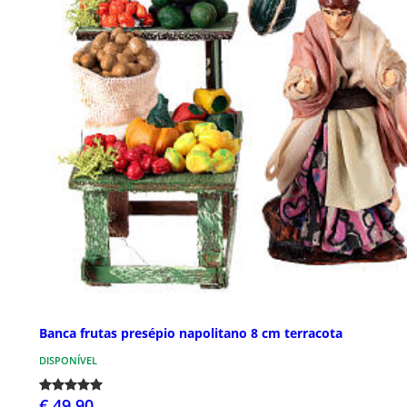
Banca frutas presépio napolitano 8 cm terracota
DISPONÍVEL
€ 49,90