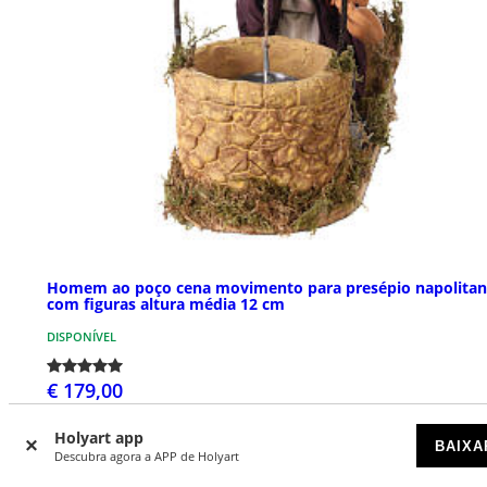
Homem ao poço cena movimento para presépio napolita
com figuras altura média 12 cm
DISPONÍVEL
€ 179,00
Holyart app
BAIXA
Descubra agora a APP de Holyart