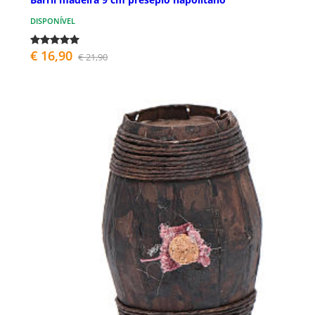
DISPONÍVEL
€ 16,90
€ 21,90