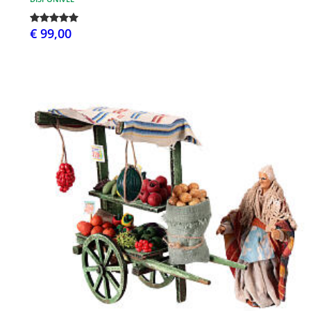
€ 99,00