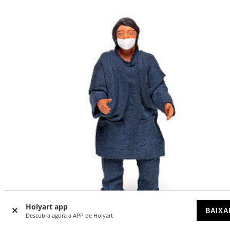
Holyart app
BAIXA
Descubra agora a APP de Holyart