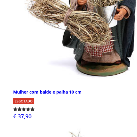
Mulher com balde e palha 10 cm
ESGOTADO
€ 37,90