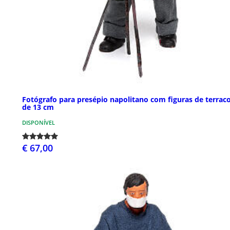
Fotógrafo para presépio napolitano com figuras de terrac
de 13 cm
DISPONÍVEL
€ 67,00