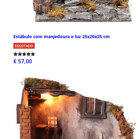
Estábulo com manjedoura e luz 25x20x25 cm
ESGOTADO
€ 57,00