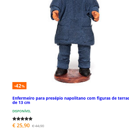
-42
%
Enfermeiro para presépio napolitano com figuras de terra
de 13 cm
DISPONÍVEL
€ 25,90
€ 44,90