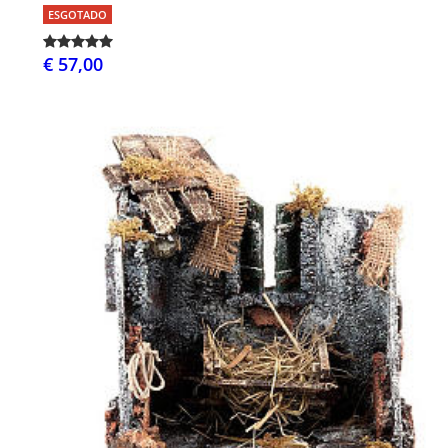
ESGOTADO
€ 57,00