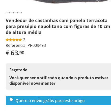
Vendedor de castanhas com panela terracota
para presépio napolitano com figuras de 10 cm
de altura média
2
Referência:
PR009493
€
63
,90
Esgotado
Você quer ser notificado quando o produto estiver
disponível novamente?
Quero o envio grátis para este artigo