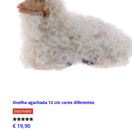
Ovelha agachada 12 cm cores diferentes
ESGOTADO
€ 19,90