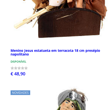
Menino Jesus estatueta em terracota 18 cm presépio
napolitano
DISPONÍVEL
€ 48,90
NOVIDADES