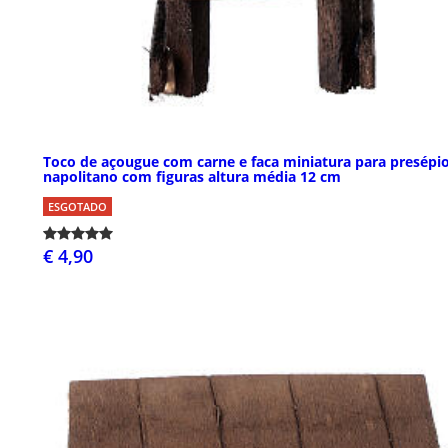
Toco de açougue com carne e faca miniatura para presépi
napolitano com figuras altura média 12 cm
ESGOTADO
€ 4,90