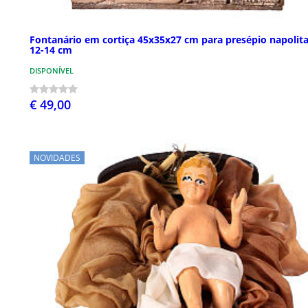
Fontanário em cortiça 45x35x27 cm para presépio napolit
12-14 cm
DISPONÍVEL
€ 49,00
NOVIDADES