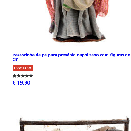
Pastorinha de pé para presépio napolitano com figuras de
cm
ESGOTADO
€ 19,90