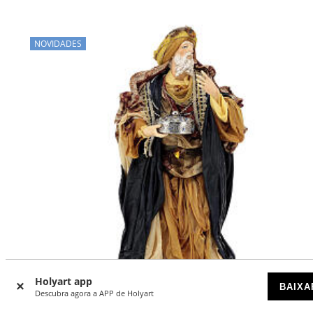
NOVIDADES
Holyart app
BAIXA
Descubra agora a APP de Holyart