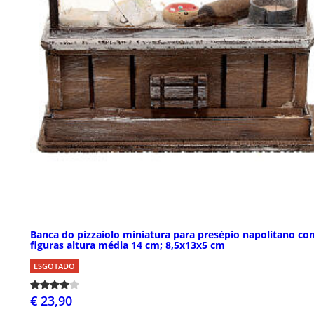
Banca do pizzaiolo miniatura para presépio napolitano co
figuras altura média 14 cm; 8,5x13x5 cm
ESGOTADO
€ 23,90