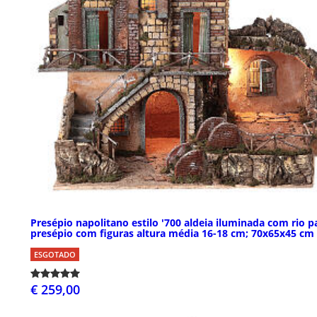
Presépio napolitano estilo '700 aldeia iluminada com rio p
presépio com figuras altura média 16-18 cm; 70x65x45 cm
ESGOTADO
€ 259,00