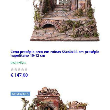
Cena presépio arco em ruínas 55x40x35 cm presépio
napolitano 10-12 cm
DISPONÍVEL
€ 147,00
NOVIDADES