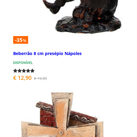
-35
%
Beberrão 8 cm presépio Nápoles
DISPONÍVEL
€ 12,90
€ 19,90