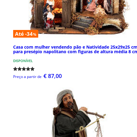
Até -34
%
Casa com mulher vendendo pão e Natividade 25x29x25 c
para presépio napolitano com figuras de altura média 8 c
DISPONÍVEL
€ 87,00
Preço a partir de