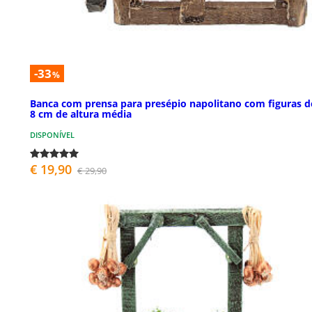
-33
%
Banca com prensa para presépio napolitano com figuras d
8 cm de altura média
DISPONÍVEL
€ 19,90
€ 29,90