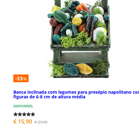
-33
%
Banca inclinada com legumes para presépio napolitano c
figuras de 6-8 cm de altura média
DISPONÍVEL
€ 15,90
€ 23,90