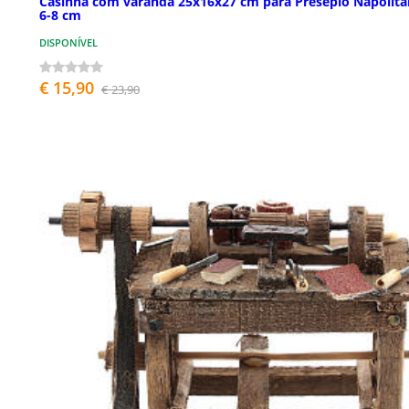
Casinha com varanda 25x16x27 cm para Presépio Napolit
6-8 cm
DISPONÍVEL
€ 15,90
€ 23,90