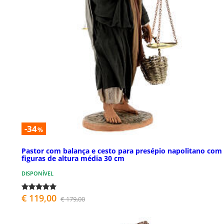
-34
%
Pastor com balança e cesto para presépio napolitano com
figuras de altura média 30 cm
DISPONÍVEL
€ 119,00
€ 179,00