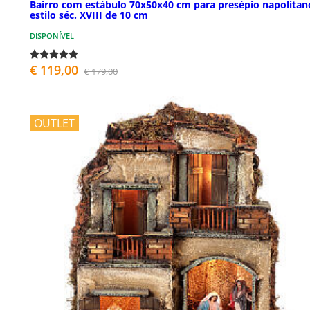
Bairro com estábulo 70x50x40 cm para presépio napolitan
estilo séc. XVIII de 10 cm
DISPONÍVEL
€ 119,00
€ 179,00
OUTLET