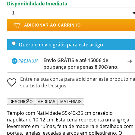
Disponibilidade Imediata
ADICIONAR AO CARRINHO
Quero o envio grátis para este artigo
Envio GRÁTIS e até 1500€ de
poupança por apenas 8,90€/ano.
Entre na sua conta para adicionar este produto n
sua Lista de Desejos
DESCRIÇÃO
MEDIDAS
MATERIAIS
Templo com Natividade 55x40x35 cm presépio
napolitano 10-12 cm. Esta cena representa uma igreja
levemente em ruínas, feita de madeira e detalhada com
portas, janelas, escadas e arcos em poliestireno. O