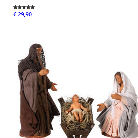
€ 29,90