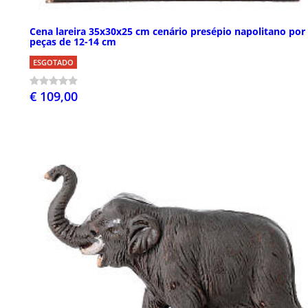
Cena lareira 35x30x25 cm cenário presépio napolitano por
peças de 12-14 cm
ESGOTADO
€ 109,00