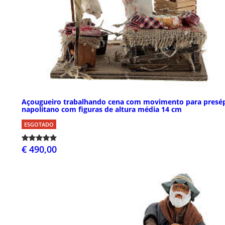
Açougueiro trabalhando cena com movimento para presé
napolitano com figuras de altura média 14 cm
ESGOTADO
€ 490,00