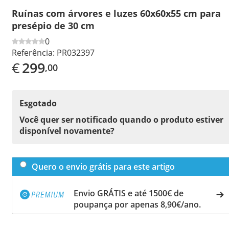
Ruínas com árvores e luzes 60x60x55 cm para
presépio de 30 cm
0
Referência:
PR032397
€
299
,00
Esgotado
Você quer ser notificado quando o produto estiver
disponível novamente?
Quero o envio grátis para este artigo
Envio GRÁTIS e até 1500€ de
poupança por apenas 8,90€/ano.