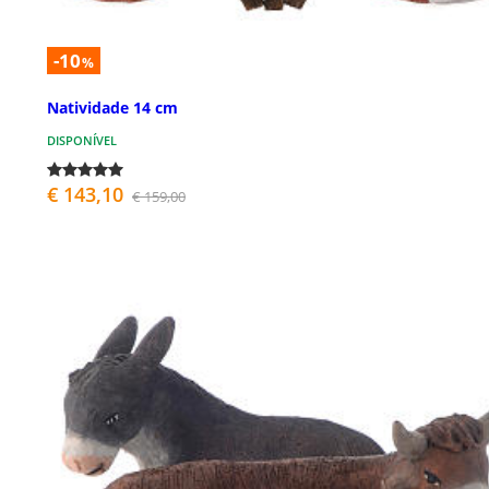
-10
%
Natividade 14 cm
DISPONÍVEL
€ 143,10
€ 159,00