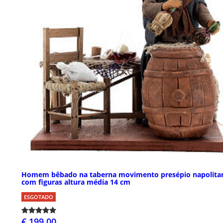
Homem bêbado na taberna movimento presépio napolita
com figuras altura média 14 cm
ESGOTADO
€ 199,00