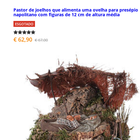
Pastor de joelhos que alimenta uma ovelha para presépio
napolitano com figuras de 12 cm de altura média
ESGOTADO
€ 62,90
€ 67,00