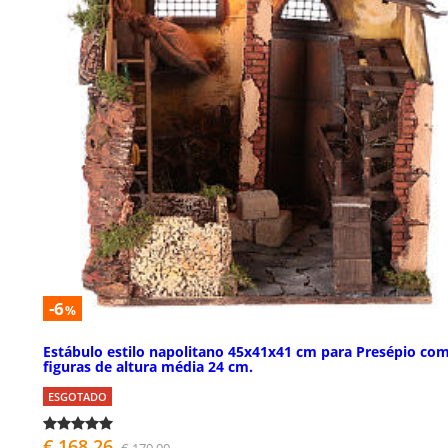
-6
%
Estábulo estilo napolitano 45x41x41 cm para Presépio co
figuras de altura média 24 cm.
ESGOTADO
€ 168,26