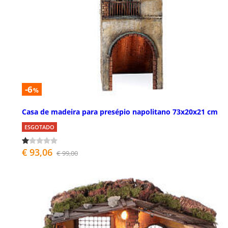
-6
%
Casa de madeira para presépio napolitano 73x20x21 cm
ESGOTADO
€ 93,06
€ 99,00