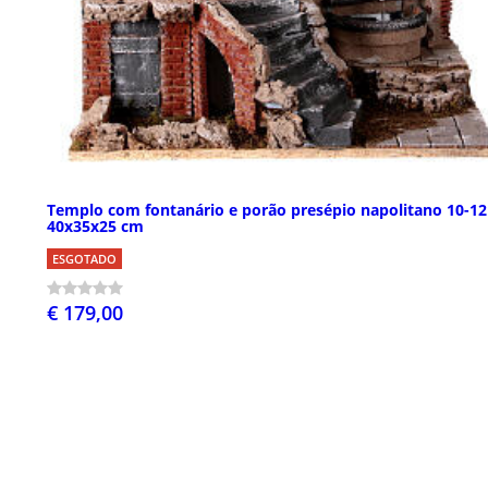
Templo com fontanário e porão presépio napolitano 10-1
40x35x25 cm
ESGOTADO
€ 179,00