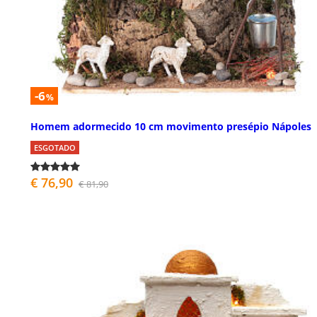
-6
%
Homem adormecido 10 cm movimento presépio Nápoles
ESGOTADO
€ 76,90
€ 81,90