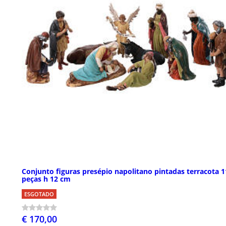
Conjunto figuras presépio napolitano pintadas terracota 1
peças h 12 cm
ESGOTADO
€ 170,00