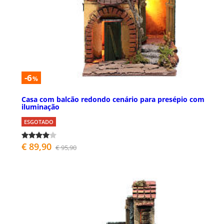
-6
%
Casa com balcão redondo cenário para presépio com
iluminação
ESGOTADO
€ 89,90
€ 95,90