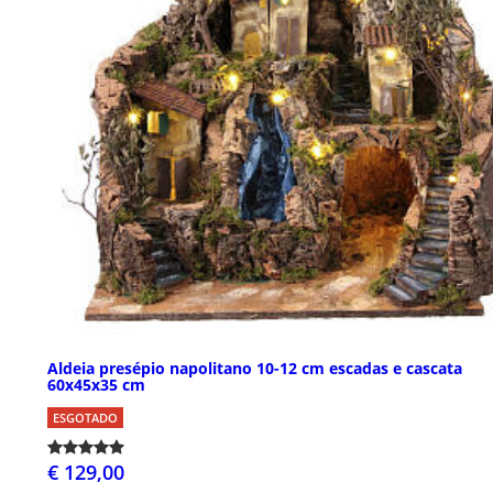
Aldeia presépio napolitano 10-12 cm escadas e cascata
60x45x35 cm
ESGOTADO
€ 129,00