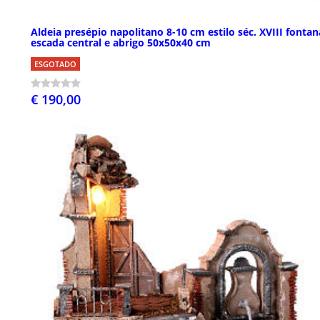
Aldeia presépio napolitano 8-10 cm estilo séc. XVIII fontan
escada central e abrigo 50x50x40 cm
ESGOTADO
€ 190,00