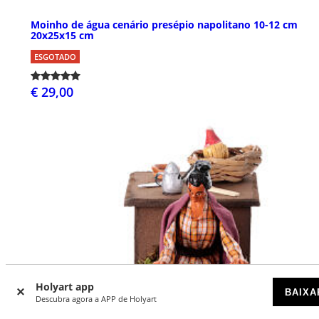
Moinho de água cenário presépio napolitano 10-12 cm
20x25x15 cm
ESGOTADO
€ 29,00
Holyart app
BAIXA
Descubra agora a APP de Holyart