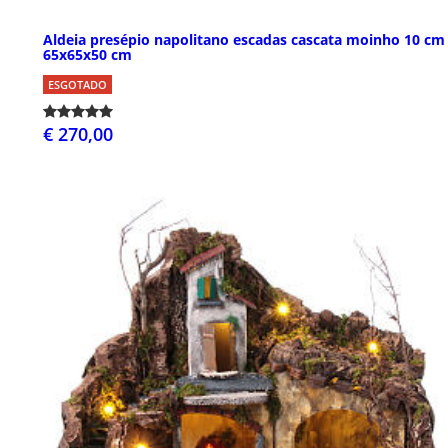
Aldeia presépio napolitano escadas cascata moinho 10 cm
65x65x50 cm
ESGOTADO
€ 270,00