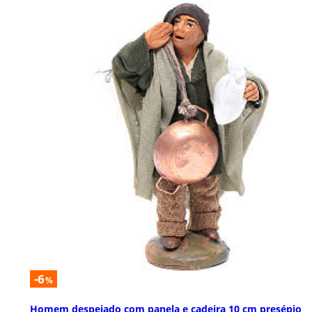
-6
%
Homem despejado com panela e cadeira 10 cm presépio