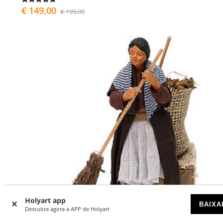
€ 149,00
€ 199,00
Holyart app
BAIXA
Descubra agora a APP de Holyart