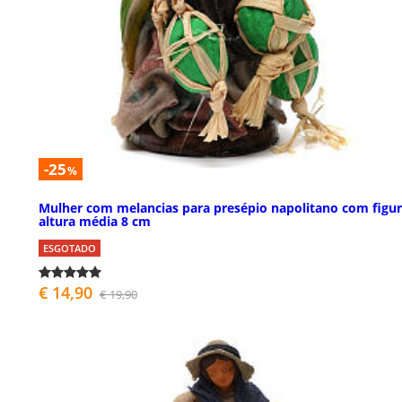
-25
%
Mulher com melancias para presépio napolitano com figu
altura média 8 cm
ESGOTADO
€ 14,90
€ 19,90