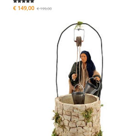
€ 149,00
€ 199,00