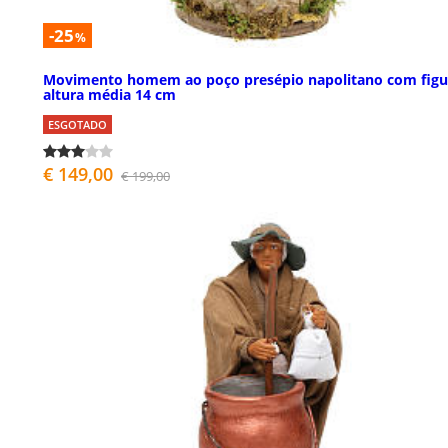
-25
%
Movimento homem ao poço presépio napolitano com figu
altura média 14 cm
ESGOTADO
€ 149,00
€ 199,00