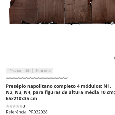
Previous slide
Next slide
Presépio napolitano completo 4 módulos: N1,
N2, N3, N4, para figuras de altura média 10 cm;
65x210x35 cm
0
Referência:
PR032028