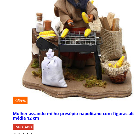
-25
%
Mulher assando milho presépio napolitano com figuras al
média 12 cm
ESGOTADO