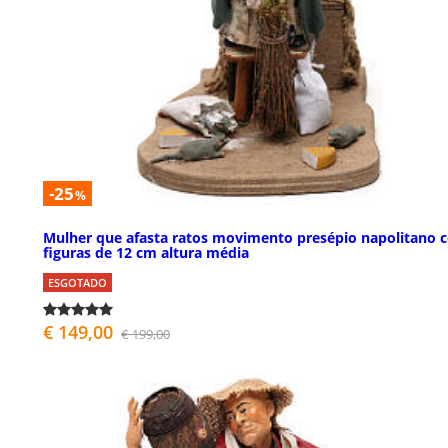
-25
%
Mulher que afasta ratos movimento presépio napolitano 
figuras de 12 cm altura média
ESGOTADO
€ 149,00
€ 199,00