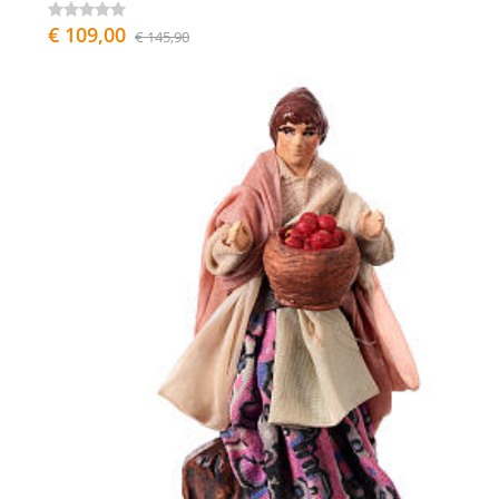
€ 109,00
€ 145,90