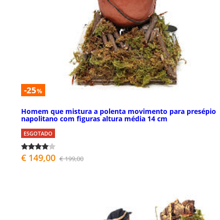
-25
%
Homem que mistura a polenta movimento para presépio
napolitano com figuras altura média 14 cm
ESGOTADO
€ 149,00
€ 199,00