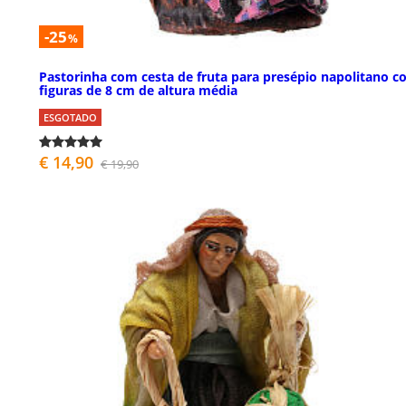
-25
%
Pastorinha com cesta de fruta para presépio napolitano 
figuras de 8 cm de altura média
ESGOTADO
€ 14,90
€ 19,90