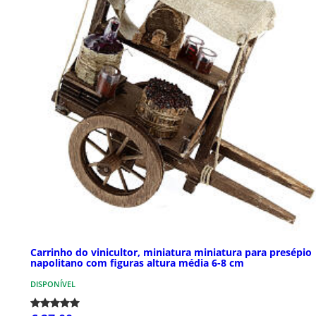
Carrinho do vinicultor, miniatura miniatura para presépio
napolitano com figuras altura média 6-8 cm
DISPONÍVEL