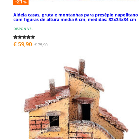
-21
%
Aldeia casas, gruta e montanhas para presépio napolitano
com figuras de altura média 6 cm, medidas: 32x34x34 cm
DISPONÍVEL
€ 59,90
€ 75,90