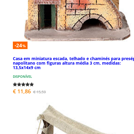
-24
%
Casa em miniatura escada, telhado e chaminés para presé
napolitano com figuras altura média 3 cm, medidas:
13,5x14x9 cm
DISPONÍVEL
€ 11,86
€ 15,59