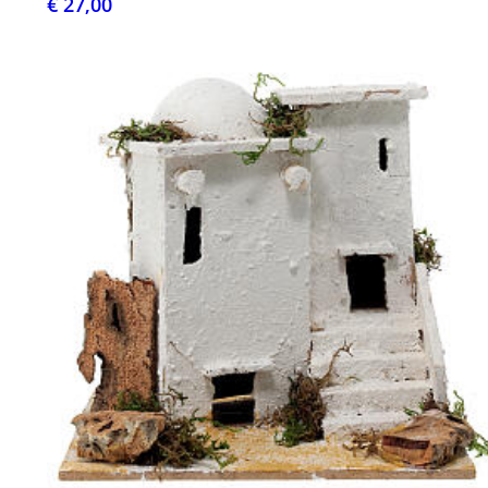
€ 27,00