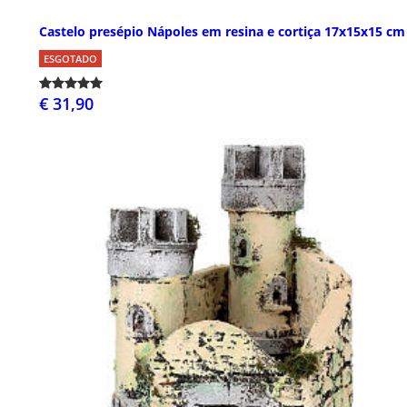
Castelo presépio Nápoles em resina e cortiça 17x15x15 cm
ESGOTADO
€ 31,90