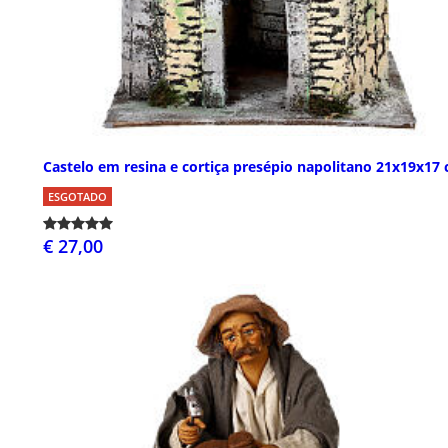
Castelo em resina e cortiça presépio napolitano 21x19x17
ESGOTADO
€ 27,00