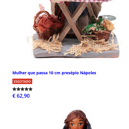
Mulher que passa 10 cm presépio Nápoles
ESGOTADO
€ 62,90