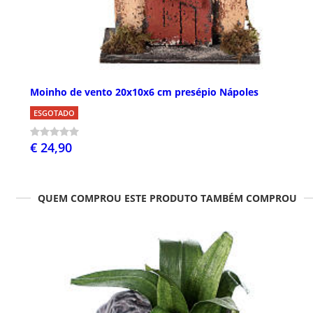
Moinho de vento 20x10x6 cm presépio Nápoles
ESGOTADO
€ 24,90
QUEM COMPROU ESTE PRODUTO TAMBÉM COMPROU