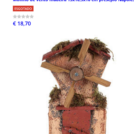
ESGOTADO
€ 18,70