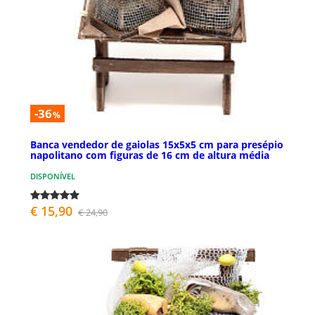
-36
%
Banca vendedor de gaiolas 15x5x5 cm para presépio
napolitano com figuras de 16 cm de altura média
DISPONÍVEL
€ 15,90
€ 24,90