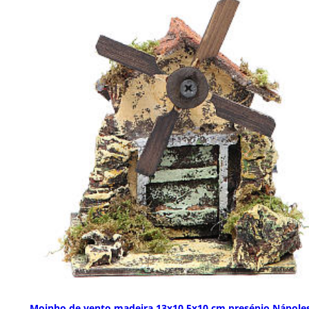
Moinho de vento madeira 13x10,5x10 cm presépio Nápole