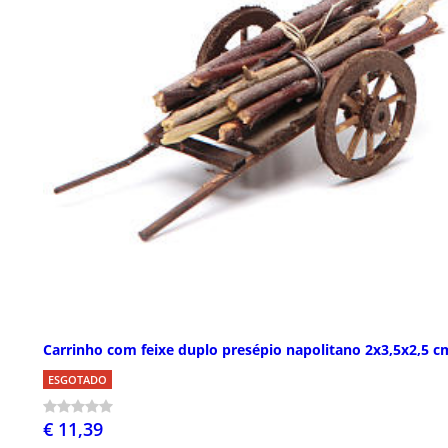
Carrinho com feixe duplo presépio napolitano 2x3,5x2,5 c
ESGOTADO
€ 11,39