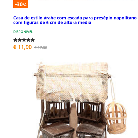
-30
%
Casa de estilo árabe com escada para presépio napolitano
com figuras de 6 cm de altura média
DISPONÍVEL
€ 11,90
€ 17,00