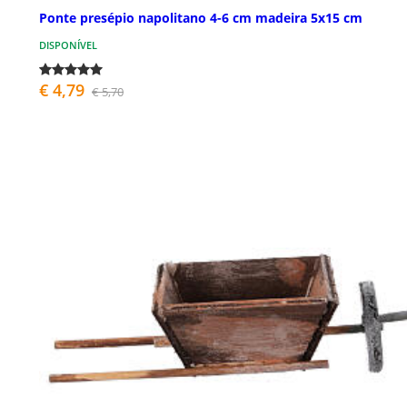
Ponte presépio napolitano 4-6 cm madeira 5x15 cm
DISPONÍVEL
€ 4,79
€ 5,70