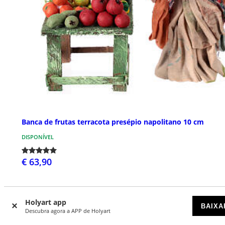
Banca de frutas terracota presépio napolitano 10 cm
DISPONÍVEL
€ 63,90
Holyart app
BAIXA
Descubra agora a APP de Holyart