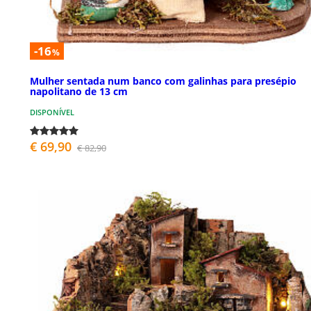
-16
%
Mulher sentada num banco com galinhas para presépio
napolitano de 13 cm
DISPONÍVEL
€ 69,90
€ 82,90