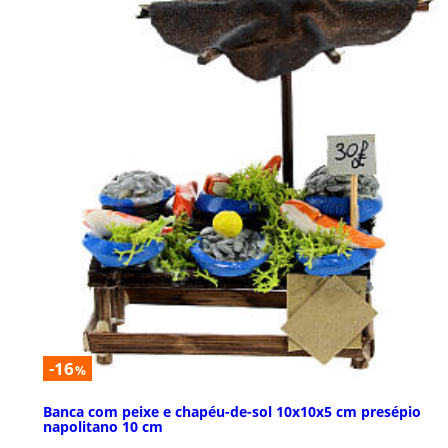
-16
%
Banca com peixe e chapéu-de-sol 10x10x5 cm presépio
napolitano 10 cm