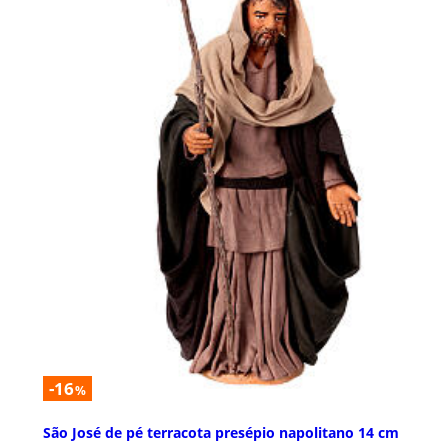
-16
%
São José de pé terracota presépio napolitano 14 cm