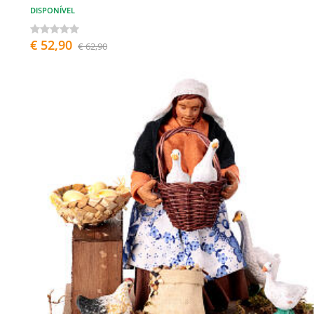
DISPONÍVEL
€ 52,90
€ 62,90