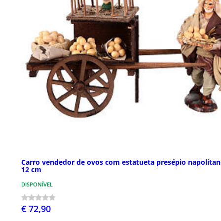
Carro vendedor de ovos com estatueta presépio napolita
12 cm
DISPONÍVEL
€ 72,90