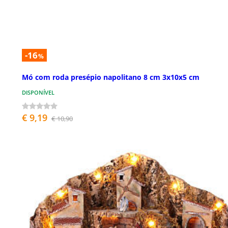
-16
%
Mó com roda presépio napolitano 8 cm 3x10x5 cm
DISPONÍVEL
€ 9,19
€ 10,90