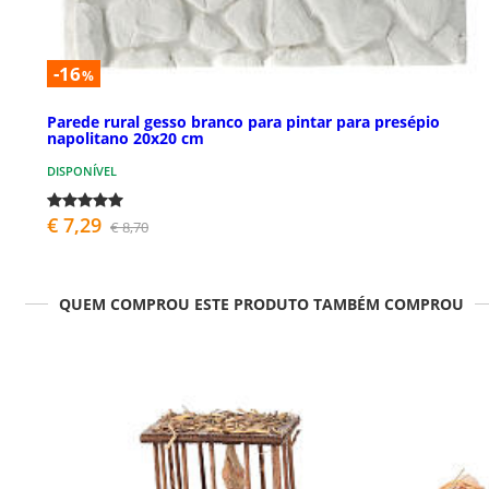
-16
%
Parede rural gesso branco para pintar para presépio
napolitano 20x20 cm
DISPONÍVEL
€ 7,29
€ 8,70
QUEM COMPROU ESTE PRODUTO TAMBÉM COMPROU