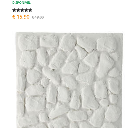
DISPONÍVEL
€ 15,90
€ 19,00