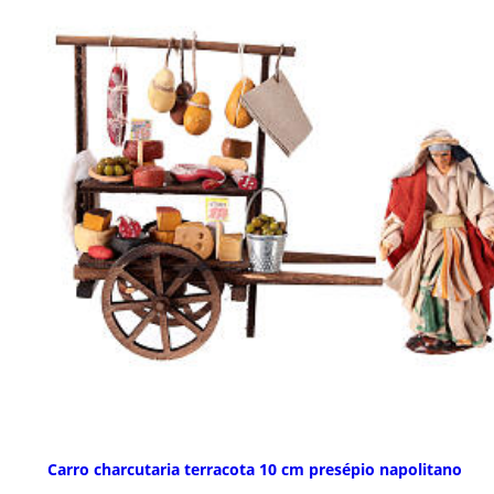
Carro charcutaria terracota 10 cm presépio napolitano