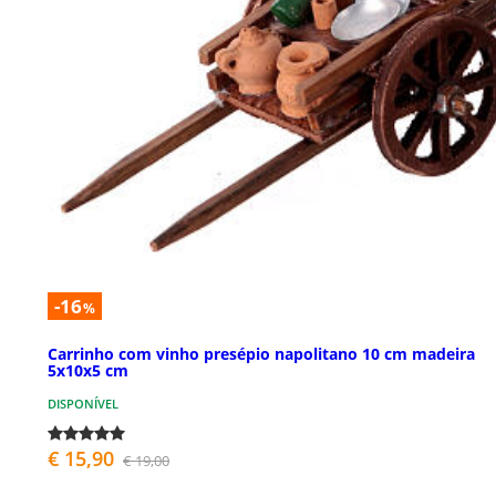
-16
%
Carrinho com vinho presépio napolitano 10 cm madeira
5x10x5 cm
DISPONÍVEL
€ 15,90
€ 19,00