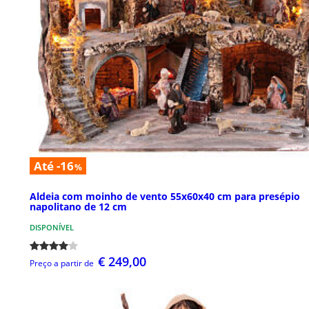
Até -16
%
Aldeia com moinho de vento 55x60x40 cm para presépio
napolitano de 12 cm
DISPONÍVEL
€ 249,00
Preço a partir de