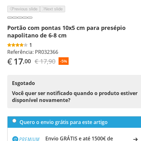
Previous slide
Next slide
Portão com pontas 10x5 cm para presépio
napolitano de 6-8 cm
1
Referência:
PR032366
€
17
€ 17,90
,00
-5%
Esgotado
Você quer ser notificado quando o produto estiver
disponível novamente?
Quero o envio grátis para este artigo
Envio GRÁTIS e até 1500€ de