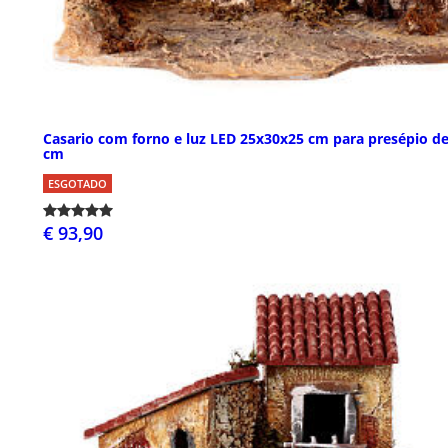
Casario com forno e luz LED 25x30x25 cm para presépio de
cm
ESGOTADO
€ 93,90