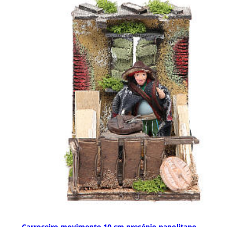
Carroceiro movimento 10 cm presépio napolitano