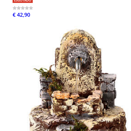
ESGOTADO
€ 42,90