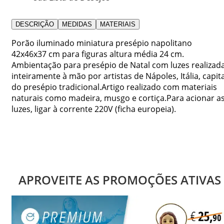
DESCRIÇÃO
MEDIDAS
MATERIAIS
Porão iluminado miniatura presépio napolitano
42x46x37 cm para figuras altura média 24 cm.
Ambientação para presépio de Natal com luzes realizad
inteiramente à mão por artistas de Nápoles, Itália, capita
do presépio tradicional.Artigo realizado com materiais
naturais como madeira, musgo e cortiça.Para acionar a
luzes, ligar à corrente 220V (ficha europeia).
APROVEITE AS PROMOÇÕES ATIVAS