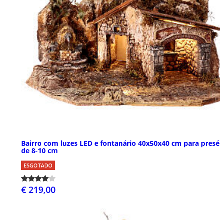
Bairro com luzes LED e fontanário 40x50x40 cm para presé
de 8-10 cm
ESGOTADO
€ 219,00