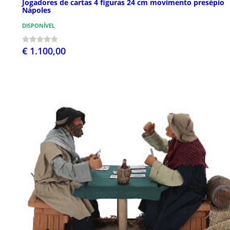
Jogadores de cartas 4 figuras 24 cm movimento presépio
Nápoles
DISPONÍVEL
€ 1.100,00