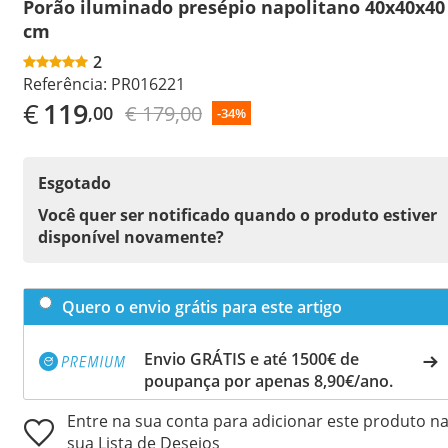
Porão iluminado presépio napolitano 40x40x40
cm
2
Referência:
PR016221
€
119
€ 179,00
,00
-34%
Esgotado
Você quer ser notificado quando o produto estiver
disponível novamente?
Quero o envio grátis para este artigo
Envio GRÁTIS e até 1500€ de
poupança por apenas 8,90€/ano.
Entre na sua conta para adicionar este produto n
sua Lista de Desejos