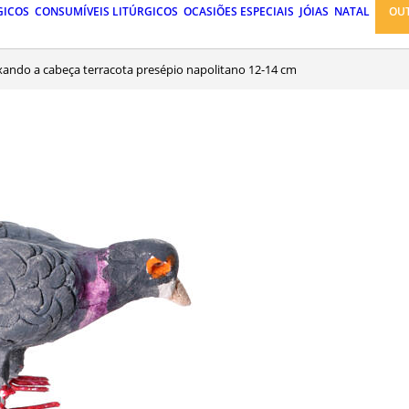
GICOS
CONSUMÍVEIS LITÚRGICOS
OCASIÕES ESPECIAIS
JÓIAS
NATAL
OU
xando a cabeça terracota presépio napolitano 12-14 cm