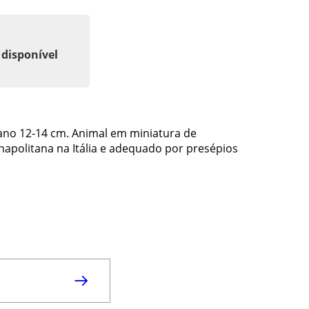
 disponível
ano 12-14 cm. Animal em miniatura de
apolitana na Itália e adequado por presépios