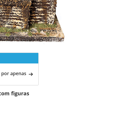
 por apenas
com figuras