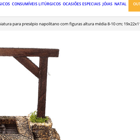
GICOS
CONSUMÍVEIS LITÚRGICOS
OCASIÕES ESPECIAIS
JÓIAS
NATAL
OU
iatura para presépio napolitano com figuras altura média 8-10 cm; 19x22x