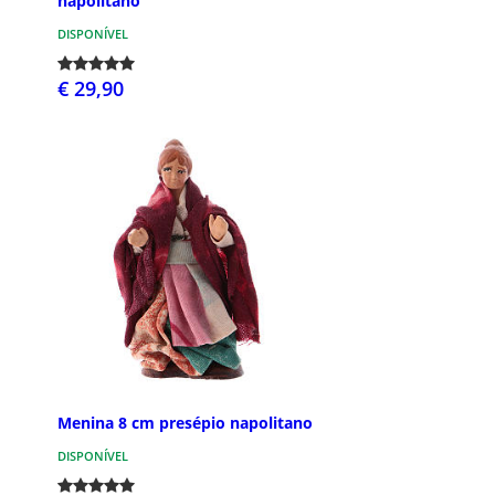
napolitano
DISPONÍVEL
€ 29,90
Menina 8 cm presépio napolitano
DISPONÍVEL