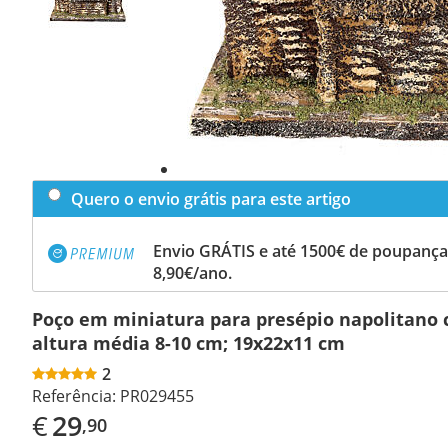
Quero o envio grátis para este artigo
Envio GRÁTIS e até 1500€ de poupança
8,90€/ano.
Poço em miniatura para presépio napolitano 
altura média 8-10 cm; 19x22x11 cm
2
Referência:
PR029455
€
29
,90