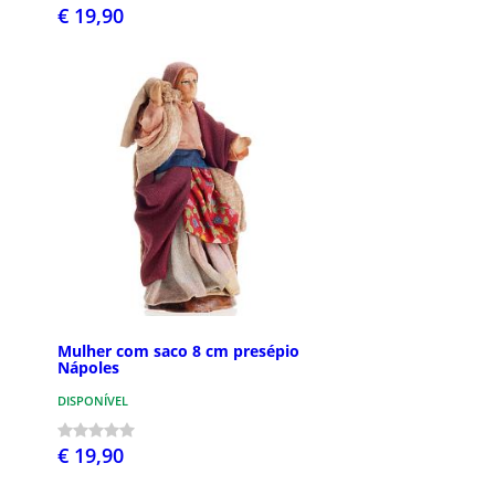
€ 19,90
Mulher com saco 8 cm presépio
Nápoles
DISPONÍVEL
€ 19,90