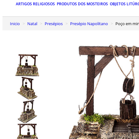
ARTIGOS RELIGIOSOS
PRODUTOS DOS MOSTEIROS
OBJETOS LITÚR
Inicio
Natal
Presépios
Presépio Napolitano
Poço em min