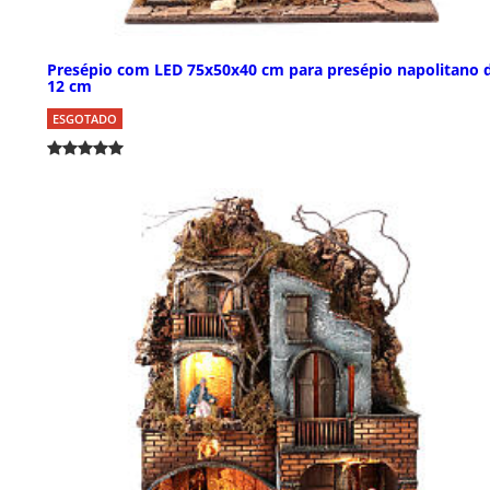
Presépio com LED 75x50x40 cm para presépio napolitano 
12 cm
ESGOTADO