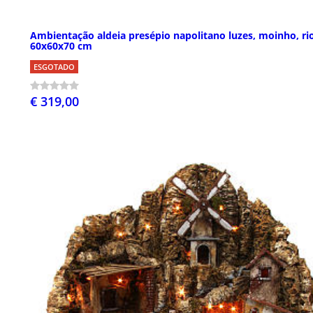
Ambientação aldeia presépio napolitano luzes, moinho, ri
60x60x70 cm
ESGOTADO
€ 319,00