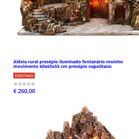
Aldeia rural presépio iluminado fontanário moinho
movimento 60x65x55 cm presépio napolitano
ESGOTADO
€ 260,00