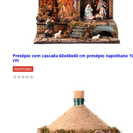
Presépio com cascada 60x40x40 cm presépio napolitano 1
cm
ESGOTADO