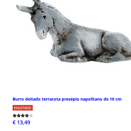
Burro deitado terracota presépio napolitano de 10 cm
ESGOTADO
€ 13,49