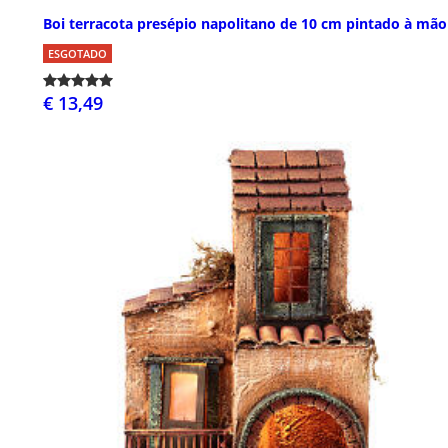
Boi terracota presépio napolitano de 10 cm pintado à mão
ESGOTADO
€ 13,49