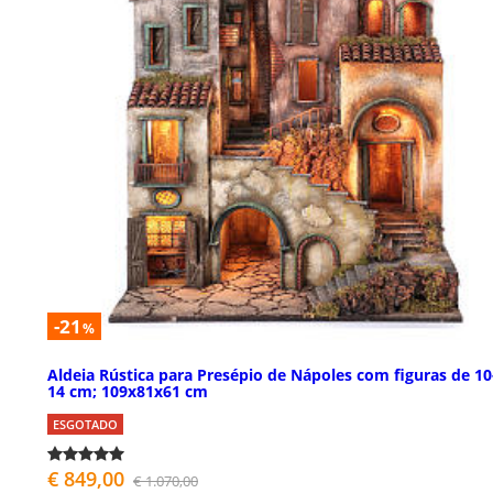
-21
%
Aldeia Rústica para Presépio de Nápoles com figuras de 10
14 cm; 109x81x61 cm
ESGOTADO
€ 849,00
€ 1.070,00