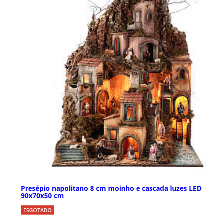
Presépio napolitano 8 cm moinho e cascada luzes LED
90x70x50 cm
ESGOTADO