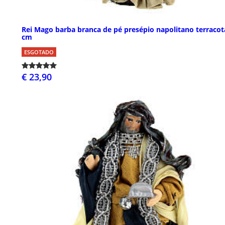
Rei Mago barba branca de pé presépio napolitano terracot
cm
ESGOTADO
€ 23,90