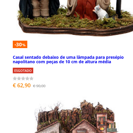
-30
%
Casal sentado debaixo de uma lâmpada para presépio
napolitano com peças de 10 cm de altura média
ESGOTADO
€ 62,90
€ 90,00