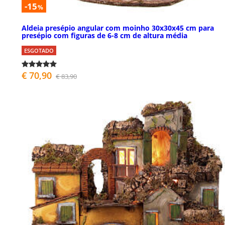
-15
%
Aldeia presépio angular com moinho 30x30x45 cm para
presépio com figuras de 6-8 cm de altura média
ESGOTADO
€ 70,90
€ 83,90