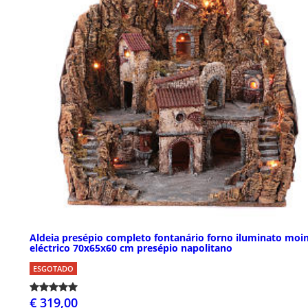
Aldeia presépio completo fontanário forno iluminato moi
eléctrico 70x65x60 cm presépio napolitano
ESGOTADO
€ 319,00