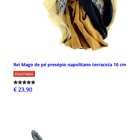
Rei Mago de pé presépio napolitano terracota 10 cm
ESGOTADO
€ 23,90