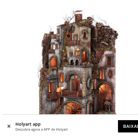
Holyart app
BAIXA
Descubra agora a APP de Holyart
-20
%