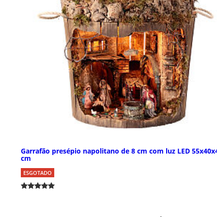
Garrafão presépio napolitano de 8 cm com luz LED 55x40x
cm
ESGOTADO