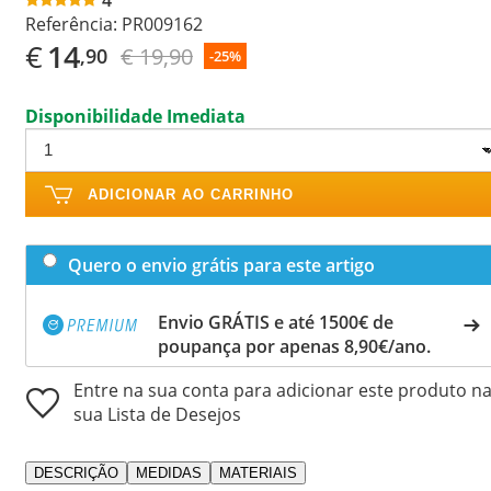
Referência:
PR009162
€
14
€ 19,90
,90
-25%
Disponibilidade Imediata
ADICIONAR AO CARRINHO
Quero o envio grátis para este artigo
Envio GRÁTIS e até 1500€ de
poupança por apenas 8,90€/ano.
Entre na sua conta para adicionar este produto n
sua Lista de Desejos
DESCRIÇÃO
MEDIDAS
MATERIAIS