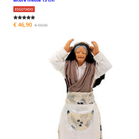
ESGOTADO
€ 46,90
€ 59,00