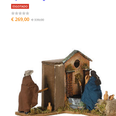
ESGOTADO
€ 269,00
€ 339,00