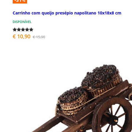
%
Carrinho com queijo presépio napolitano 10x18x8 cm
DISPONÍVEL
€ 10,90
€ 15,90