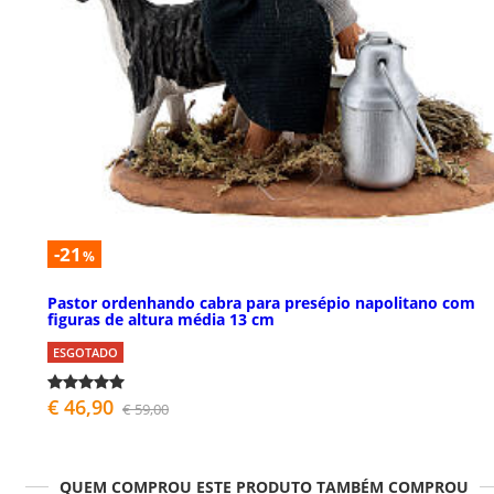
-21
%
Pastor ordenhando cabra para presépio napolitano com
figuras de altura média 13 cm
ESGOTADO
€ 46,90
€ 59,00
QUEM COMPROU ESTE PRODUTO TAMBÉM COMPROU