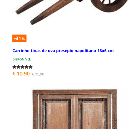
-31
%
Carrinho tinas de uva presépio napolitano 18x6 cm
DISPONÍVEL
€ 10,90
€ 15,90