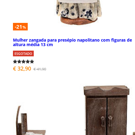
-21
%
Mulher zangada para presépio napolitano com figuras de
altura média 13 cm
ESGOTADO
€ 32,90
€ 41,90