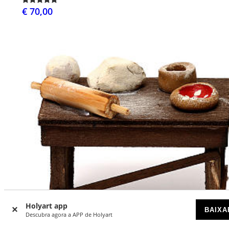
€ 70,00
Holyart app
BAIXA
Descubra agora a APP de Holyart