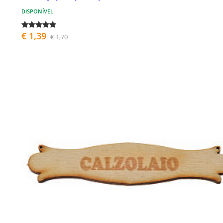
DISPONÍVEL
€ 1,39
€ 1,70