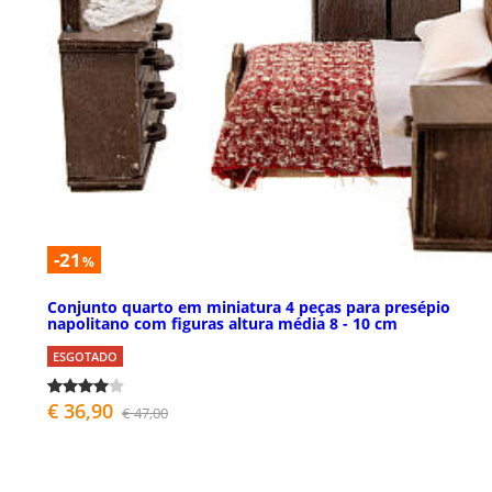
-21
%
Conjunto quarto em miniatura 4 peças para presépio
napolitano com figuras altura média 8 - 10 cm
ESGOTADO
€ 36,90
€ 47,00