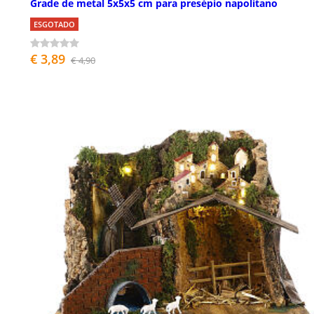
Grade de metal 5x5x5 cm para presépio napolitano
ESGOTADO
€ 3,89
€ 4,90