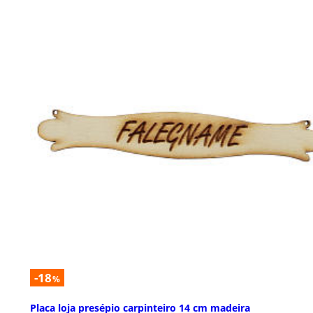
-18
%
Placa loja presépio carpinteiro 14 cm madeira