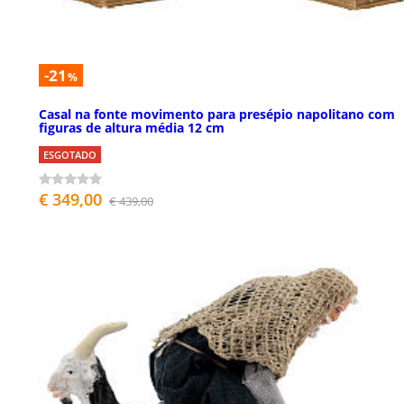
-21
%
Casal na fonte movimento para presépio napolitano com
figuras de altura média 12 cm
ESGOTADO
€ 349,00
€ 439,00