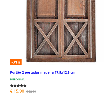
-31
%
Portão 2 portadas madeira 17,5x12,5 cm
DISPONÍVEL
€ 15,90
€ 22,90