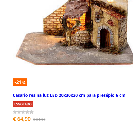
-21
%
Casario resina luz LED 20x30x30 cm para presépio 6 cm
ESGOTADO
€ 64,90
€ 81,90