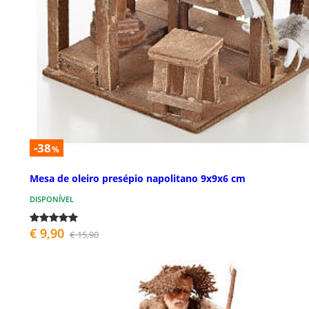
-38
%
Mesa de oleiro presépio napolitano 9x9x6 cm
DISPONÍVEL
€ 9,90
€ 15,90