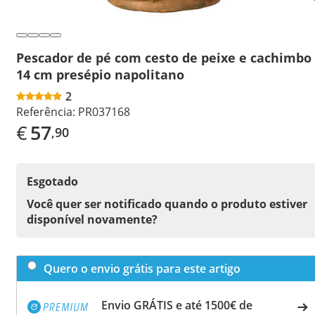
Pescador de pé com cesto de peixe e cachimbo
14 cm presépio napolitano
2
Referência:
PR037168
€
57
,90
Esgotado
Você quer ser notificado quando o produto estiver
disponível novamente?
Quero o envio grátis para este artigo
Envio GRÁTIS e até 1500€ de