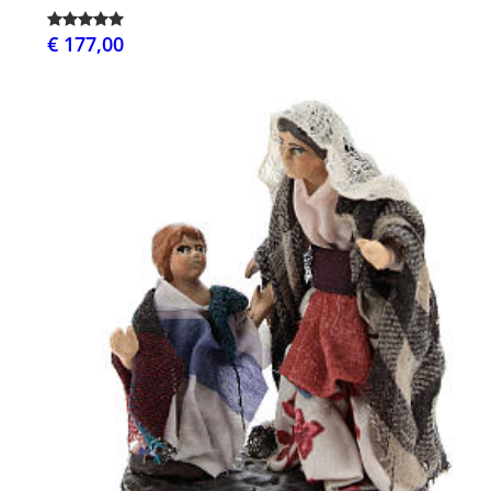
€ 177,00