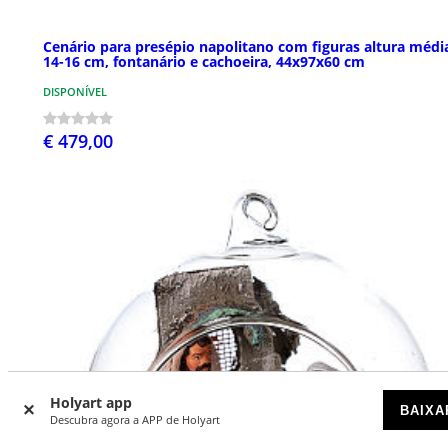
Cenário para presépio napolitano com figuras altura médi
14-16 cm, fontanário e cachoeira, 44x97x60 cm
DISPONÍVEL
€ 479,00
Holyart app
BAIXA
Descubra agora a APP de Holyart