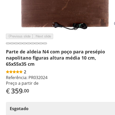
Previous slide
Next slide
Parte de aldeia N4 com poço para presépio
napolitano figuras altura média 10 cm,
65x55x35 cm
2
Referência:
PR032024
Preço a partir de
€
359
,00
Esgotado