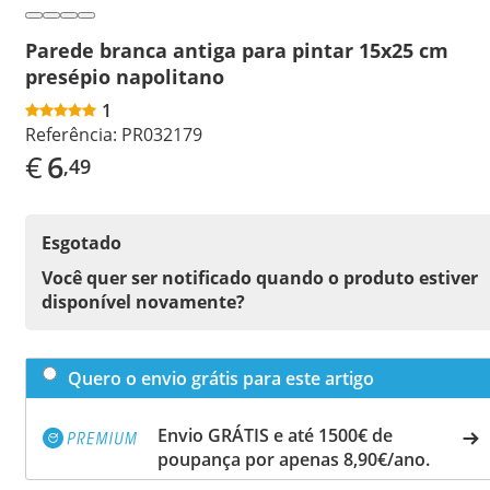
Parede branca antiga para pintar 15x25 cm
presépio napolitano
1
Referência:
PR032179
€
6
,49
Esgotado
Você quer ser notificado quando o produto estiver
disponível novamente?
Quero o envio grátis para este artigo
Envio GRÁTIS e até 1500€ de
poupança por apenas 8,90€/ano.