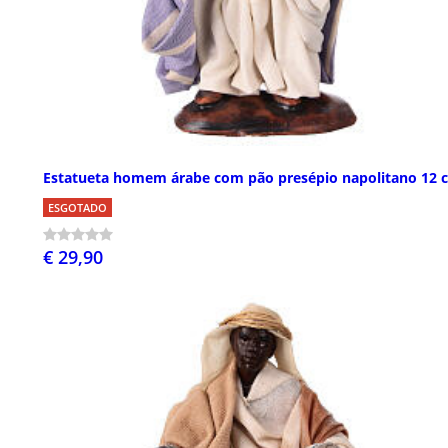
Estatueta homem árabe com pão presépio napolitano 12 
ESGOTADO
€ 29,90