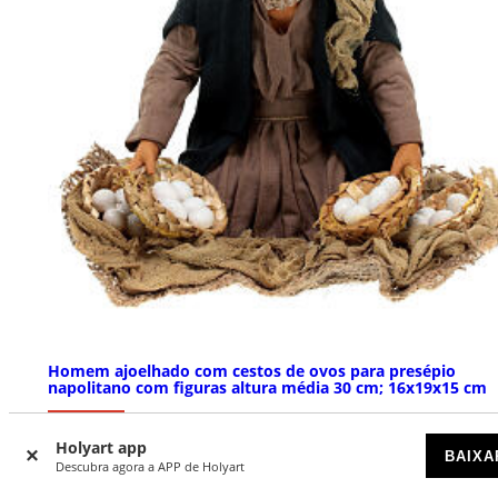
Homem ajoelhado com cestos de ovos para presépio
napolitano com figuras altura média 30 cm; 16x19x15 cm
ESGOTADO
Holyart app
BAIXA
Descubra agora a APP de Holyart
€ 170,00