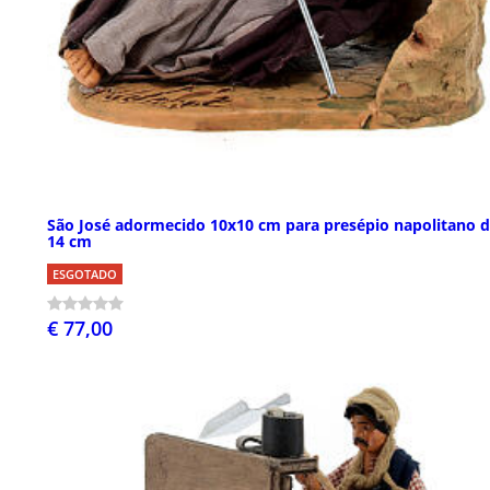
São José adormecido 10x10 cm para presépio napolitano 
14 cm
ESGOTADO
€ 77,00