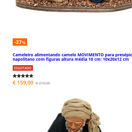
-27
%
Cameleiro alimentando camelo MOVIMENTO para presépi
napolitano com figuras altura média 10 cm; 10x20x12 cm
ESGOTADO
€ 159,00
€ 219,00