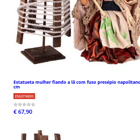
Estatueta mulher fiando a lã com fuso presépio napolitan
cm
ESGOTADO
€ 67,90