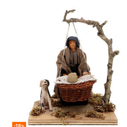
-18
%