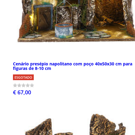
Cenário presépio napolitano com poço 40x50x30 cm para
figuras de 8-10 cm
ESGOTADO
€ 67,00