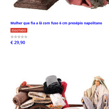
Mulher que fia a lã com fuso 6 cm presépio napolitano
ESGOTADO
€ 29,90