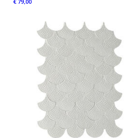
€ 79,00