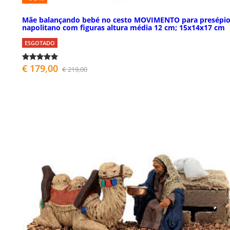
Mãe balançando bebé no cesto MOVIMENTO para presépi
napolitano com figuras altura média 12 cm; 15x14x17 cm
ESGOTADO
€ 179,00
€ 219,00