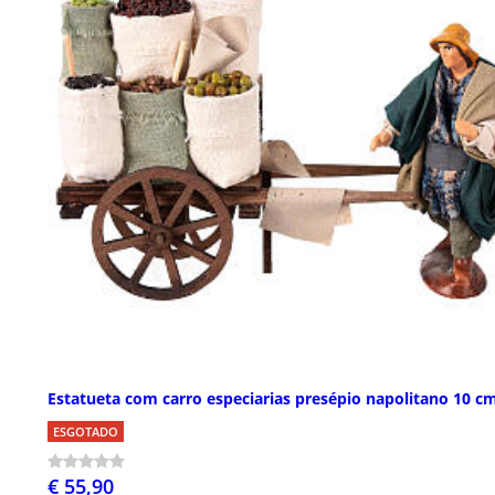
Estatueta com carro especiarias presépio napolitano 10 c
ESGOTADO
€ 55,90