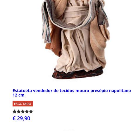
Estatueta vendedor de tecidos mouro presépio napolitano
12 cm
ESGOTADO
€ 29,90