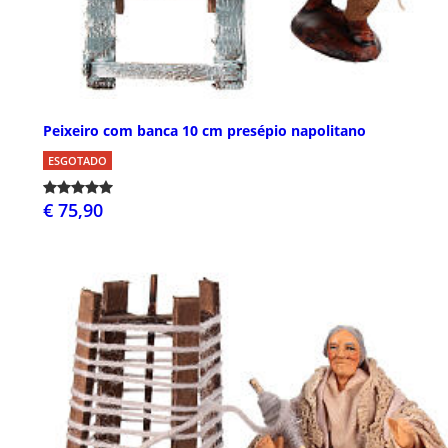
Peixeiro com banca 10 cm presépio napolitano
ESGOTADO
€ 75,90