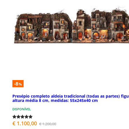
-8
%
Presépio completo aldeia tradicional (todas as partes) figu
altura média 8 cm, medidas: 55x245x40 cm
DISPONÍVEL
€ 1.100,00
€ 1.200,00