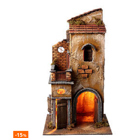
-15
%