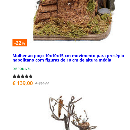
-22
%
Mulher ao poço 10x10x15 cm movimento para presépio
napolitano com figuras de 10 cm de altura média
DISPONÍVEL
€ 139,00
€ 179,00