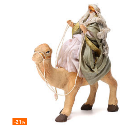
-21
%