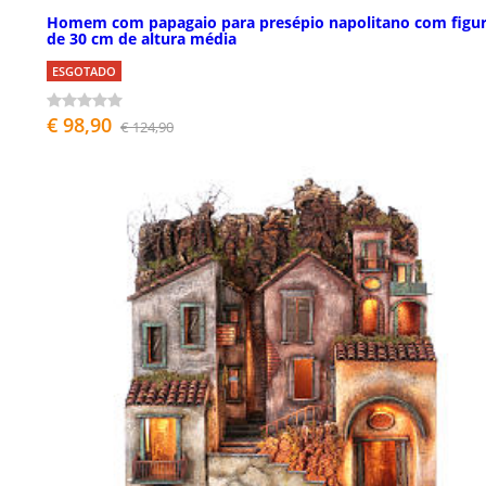
Homem com papagaio para presépio napolitano com figu
de 30 cm de altura média
ESGOTADO
€ 98,90
€ 124,90