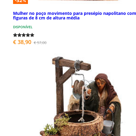
-32
%
Mulher no poço movimento para presépio napolitano co
figuras de 8 cm de altura média
DISPONÍVEL
€ 38,90
€ 57,00