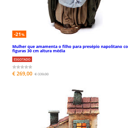
-21
%
Mulher que amamenta o filho para presépio napolitano c
figuras 30 cm altura média
ESGOTADO
€ 269,00
€ 339,00