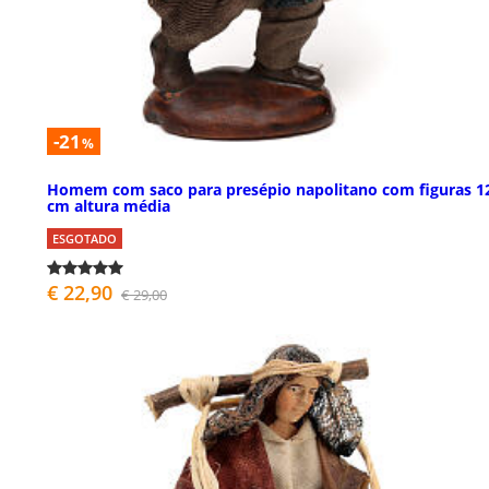
-21
%
Homem com saco para presépio napolitano com figuras 1
cm altura média
ESGOTADO
€ 22,90
€ 29,00