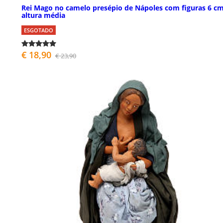
Rei Mago no camelo presépio de Nápoles com figuras 6 c
altura média
ESGOTADO
€ 18,90
€ 23,90