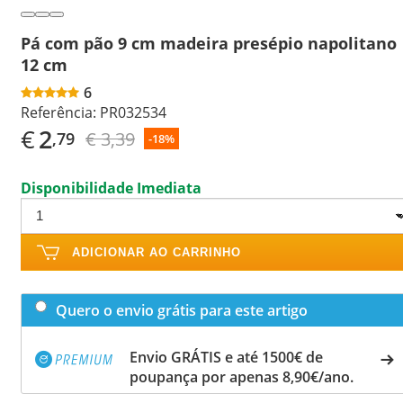
Pá com pão 9 cm madeira presépio napolitano
12 cm
6
Referência:
PR032534
€
2
€ 3,39
,79
-18%
Disponibilidade Imediata
ADICIONAR AO CARRINHO
Quero o envio grátis para este artigo
Envio GRÁTIS e até 1500€ de
poupança por apenas 8,90€/ano.