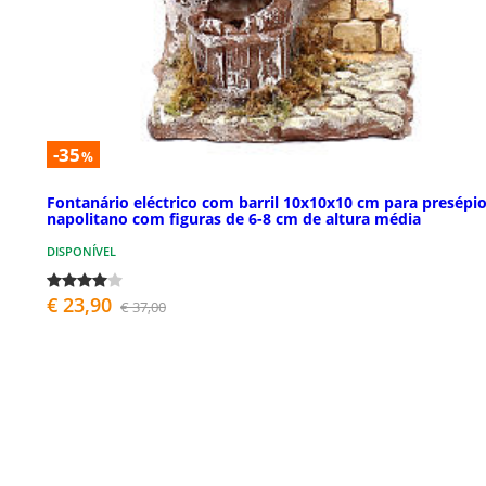
-35
%
Fontanário eléctrico com barril 10x10x10 cm para presépi
napolitano com figuras de 6-8 cm de altura média
DISPONÍVEL
€ 23,90
€ 37,00