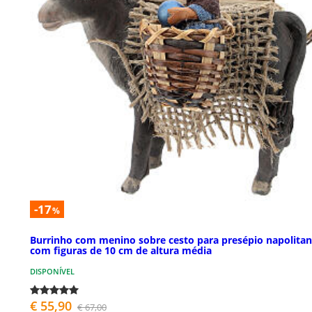
-17
%
Burrinho com menino sobre cesto para presépio napolita
com figuras de 10 cm de altura média
DISPONÍVEL
€ 55,90
€ 67,00