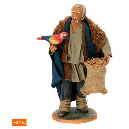
-21
%