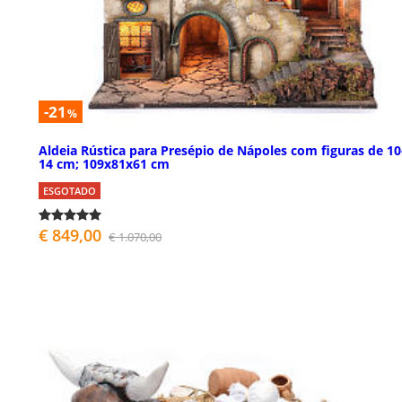
-21
%
Aldeia Rústica para Presépio de Nápoles com figuras de 10
14 cm; 109x81x61 cm
ESGOTADO
€ 849,00
€ 1.070,00