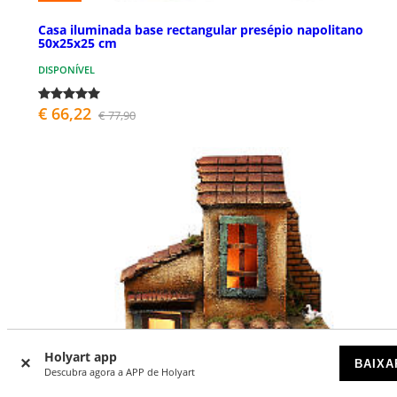
Casa iluminada base rectangular presépio napolitano
50x25x25 cm
DISPONÍVEL
€ 66,22
€ 77,90
Holyart app
BAIXA
Descubra agora a APP de Holyart