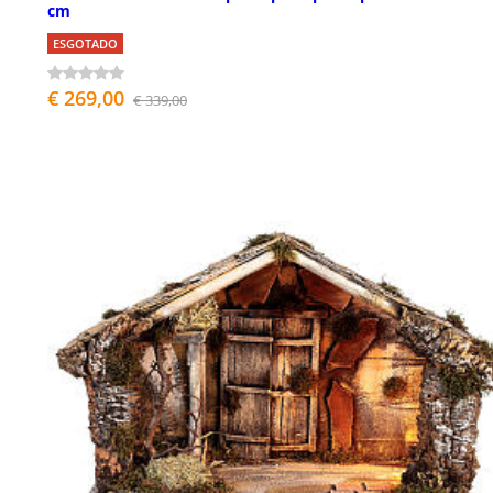
cm
ESGOTADO
€ 269,00
€ 339,00