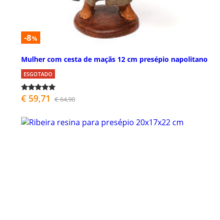
-8
%
Mulher com cesta de maçãs 12 cm presépio napolitano
ESGOTADO
€ 59,71
€ 64,90