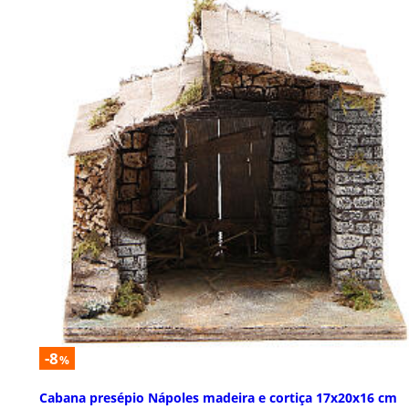
-8
%
Cabana presépio Nápoles madeira e cortiça 17x20x16 cm