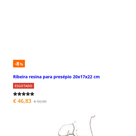
-8
%
Ribeira resina para presépio 20x17x22 cm
ESGOTADO
€ 46,83
€ 50,90