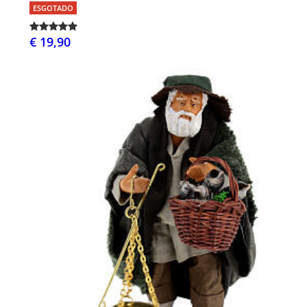
ESGOTADO
€ 19,90