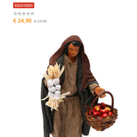
ESGOTADO
€ 24,90
€ 27,00