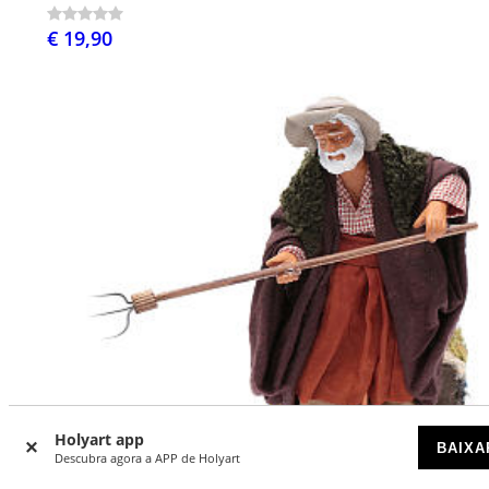
€ 19,90
Holyart app
BAIXA
Descubra agora a APP de Holyart