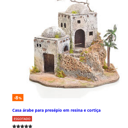
-8
%
Casa árabe para presépio em resina e cortiça
ESGOTADO