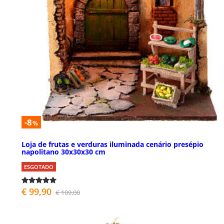
-8
%
Loja de frutas e verduras iluminada cenário presépio
napolitano 30x30x30 cm
ESGOTADO
€ 99,90
€ 109,00