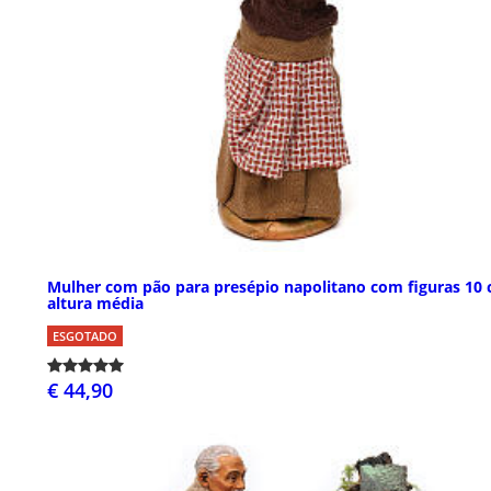
Mulher com pão para presépio napolitano com figuras 10
altura média
ESGOTADO
€ 44,90