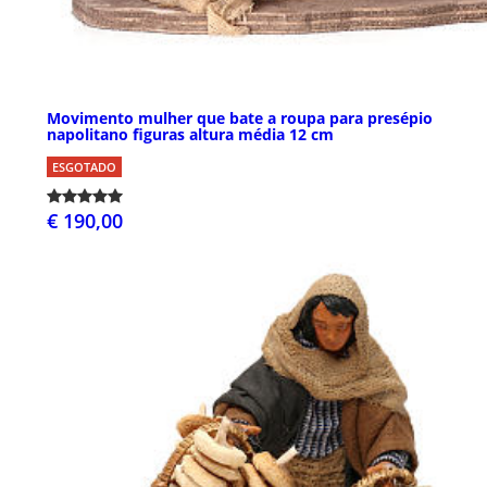
Movimento mulher que bate a roupa para presépio
napolitano figuras altura média 12 cm
ESGOTADO
€ 190,00