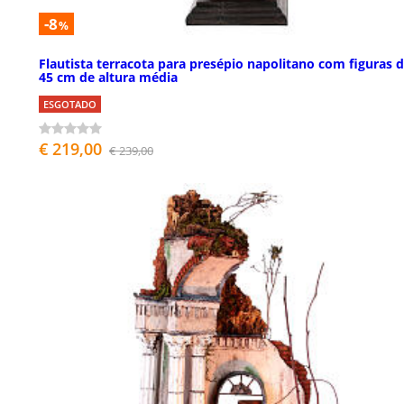
-8
%
Flautista terracota para presépio napolitano com figuras 
45 cm de altura média
ESGOTADO
€ 219,00
€ 239,00