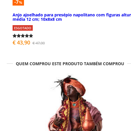
-7
%
Anjo ajoelhado para presépio napolitano com figuras altu
média 12 cm; 10x8x8 cm
ESGOTADO
€ 43,90
€ 47,00
QUEM COMPROU ESTE PRODUTO TAMBÉM COMPROU