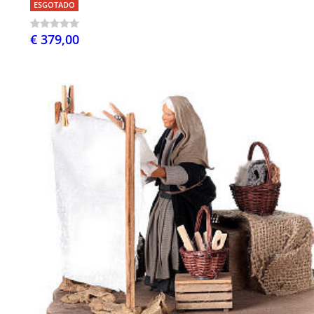
ESGOTADO
€ 379,00