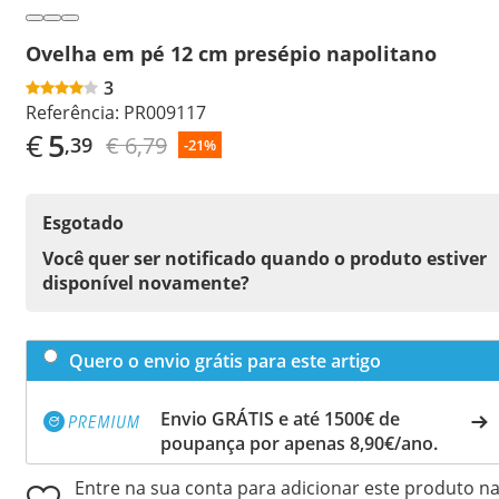
Ovelha em pé 12 cm presépio napolitano
3
Referência:
PR009117
€
5
€ 6,79
,39
-21%
Esgotado
Você quer ser notificado quando o produto estiver
disponível novamente?
Quero o envio grátis para este artigo
Envio GRÁTIS e até 1500€ de
poupança por apenas 8,90€/ano.
Entre na sua conta para adicionar este produto n