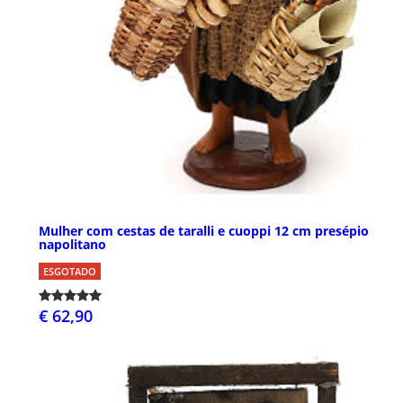
Mulher com cestas de taralli e cuoppi 12 cm presépio
napolitano
ESGOTADO
€ 62,90