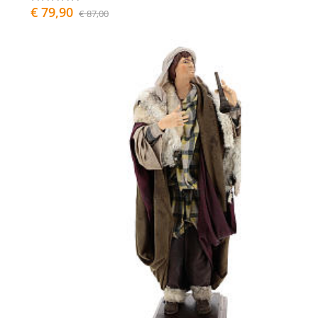
€ 79,90
€ 87,00