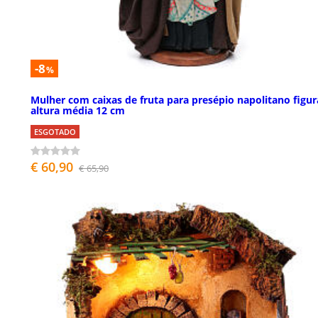
-8
%
Mulher com caixas de fruta para presépio napolitano figur
altura média 12 cm
ESGOTADO
€ 60,90
€ 65,90