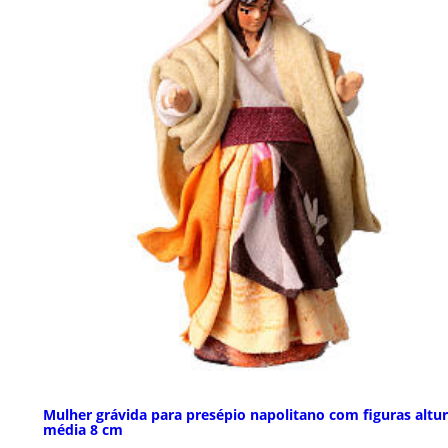
Mulher grávida para presépio napolitano com figuras altu
média 8 cm