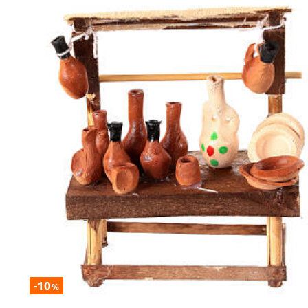
-10
%