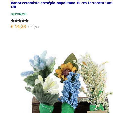
Banca ceramista presépio napolitano 10 cm terracota 10x
cm
DISPONÍVEL
€ 14,23
€ 15,90