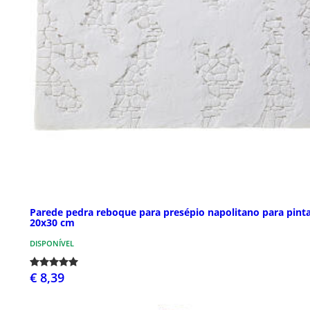
Parede pedra reboque para presépio napolitano para pint
20x30 cm
DISPONÍVEL
€ 8,39