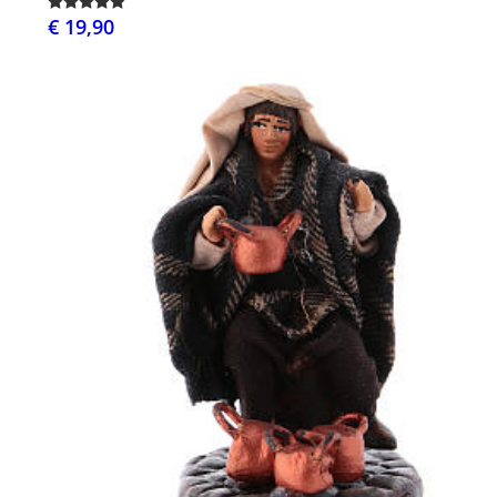
€ 19,90