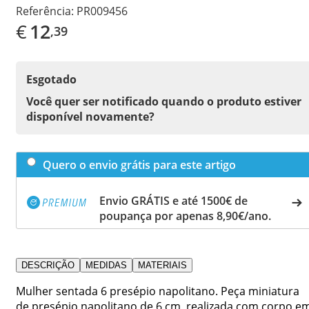
Referência:
PR009456
€
12
,39
Esgotado
Você quer ser notificado quando o produto estiver
disponível novamente?
Quero o envio grátis para este artigo
Envio GRÁTIS e até 1500€ de
poupança por apenas 8,90€/ano.
DESCRIÇÃO
MEDIDAS
MATERIAIS
Mulher sentada 6 presépio napolitano. Peça miniatura
de presépio napolitano de 6 cm, realizada com corpo e