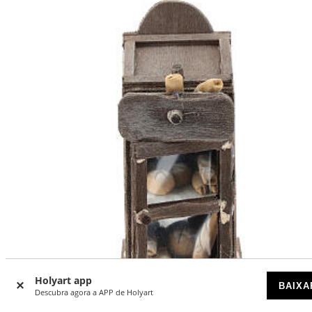
Holyart app
-37
BAIXA
%
Descubra agora a APP de Holyart