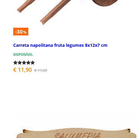
-30
%
Carreta napolitana fruta legumes 8x12x7 cm
DISPONÍVEL
€ 11,90
€ 17,00