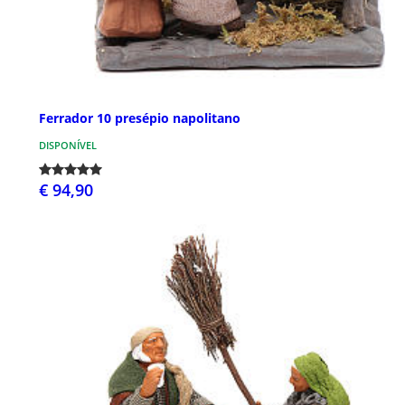
Ferrador 10 presépio napolitano
DISPONÍVEL
€ 94,90