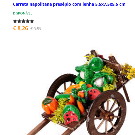
Carreta napolitana presépio com lenha 5,5x7,5x5,5 cm
DISPONÍVEL
€ 8,26
€ 9,59