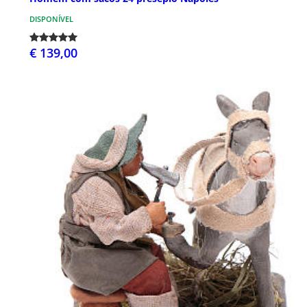
DISPONÍVEL
€ 139,00