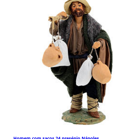
Homem com sacos 24 presépio Nápoles