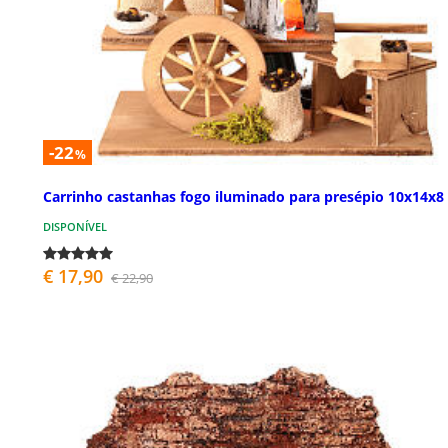
-22
%
Carrinho castanhas fogo iluminado para presépio 10x14x8
DISPONÍVEL
€ 17,90
€ 22,90