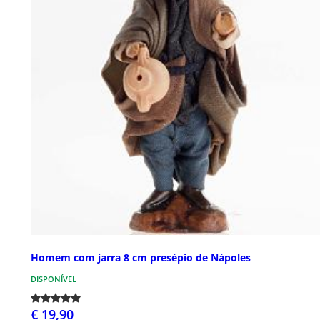
Homem com jarra 8 cm presépio de Nápoles
DISPONÍVEL
€ 19,90