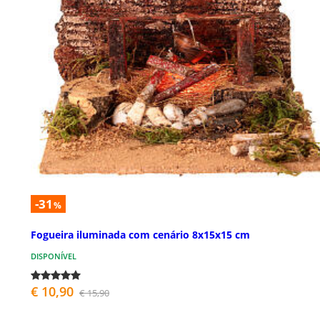
-31
%
Fogueira iluminada com cenário 8x15x15 cm
DISPONÍVEL
€ 10,90
€ 15,90