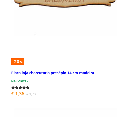
-20
%
Placa loja charcutaria presépio 14 cm madeira
DISPONÍVEL
€ 1,36
€ 1,70