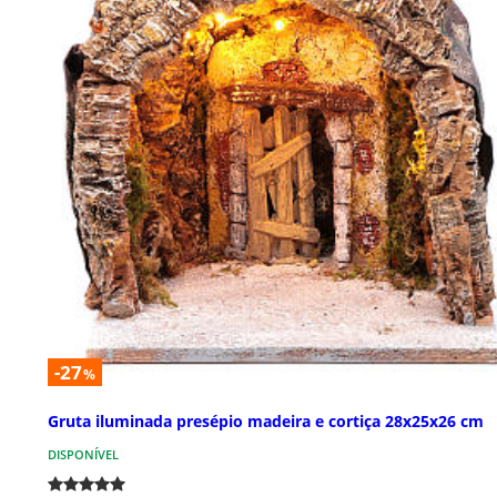
-27
%
Gruta iluminada presépio madeira e cortiça 28x25x26 cm
DISPONÍVEL