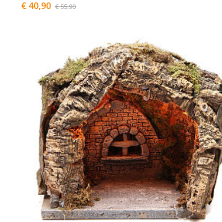
€ 40,90
€ 55,90