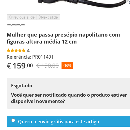
Previous slide
Next slide
Mulher que passa presépio napolitano com
figuras altura média 12 cm
4
Referência:
PR011491
€
159
€ 190,00
,00
-16%
Esgotado
Você quer ser notificado quando o produto estiver
disponível novamente?
Quero o envio grátis para este artigo