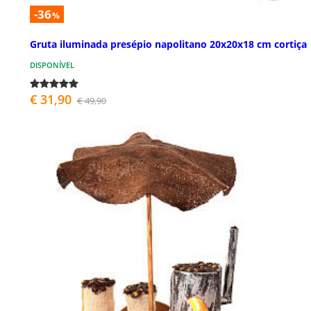
-36
%
Gruta iluminada presépio napolitano 20x20x18 cm cortiça
DISPONÍVEL
€ 31,90
€ 49,90