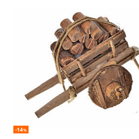
-14
%