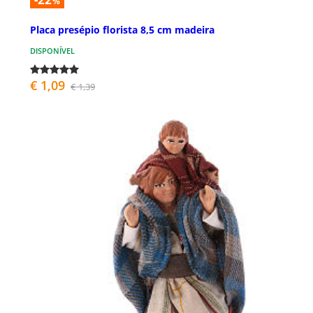
%
Placa presépio florista 8,5 cm madeira
DISPONÍVEL
€ 1,09
€ 1,39