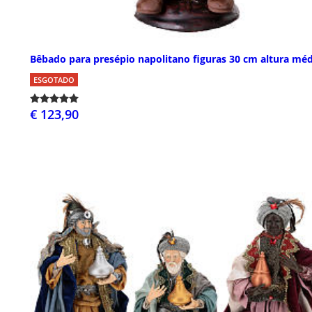
Bêbado para presépio napolitano figuras 30 cm altura méd
ESGOTADO
€ 123,90