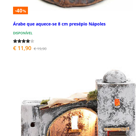
-40
%
Árabe que aquece-se 8 cm presépio Nápoles
DISPONÍVEL
€ 11,90
€ 19,90