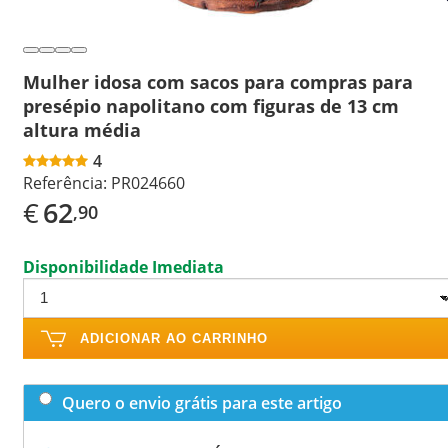
Mulher idosa com sacos para compras para
presépio napolitano com figuras de 13 cm
altura média
4
Referência:
PR024660
€
62
,90
Disponibilidade Imediata
ADICIONAR AO CARRINHO
Quero o envio grátis para este artigo