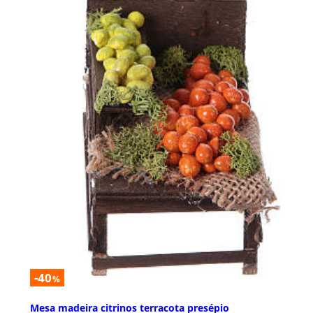
-40
%
Mesa madeira citrinos terracota presépio