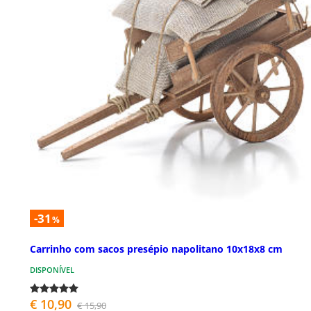
-31
%
Carrinho com sacos presépio napolitano 10x18x8 cm
DISPONÍVEL
€ 10,90
€ 15,90