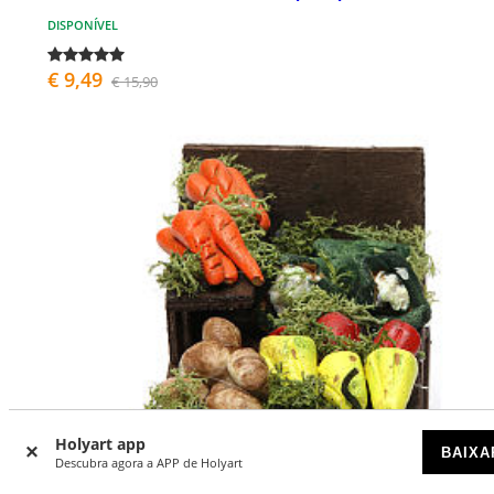
DISPONÍVEL
€ 9,49
€ 15,90
Holyart app
BAIXA
Descubra agora a APP de Holyart