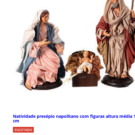
Natividade presépio napolitano com figuras altura média 
cm
ESGOTADO