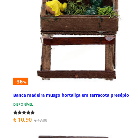
-36
%
Banca madeira musgo hortaliça em terracota presépio
DISPONÍVEL
€ 10,90
€ 17,00