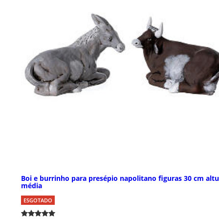
Boi e burrinho para presépio napolitano figuras 30 cm alt
média
ESGOTADO