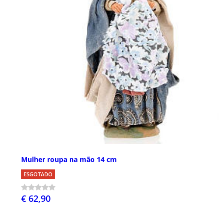
Mulher roupa na mão 14 cm
ESGOTADO
€ 62,90