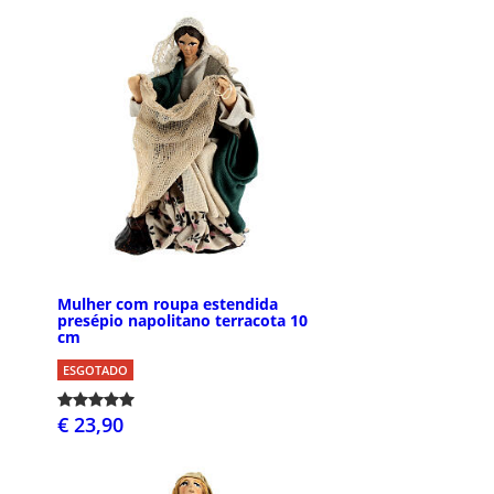
Mulher com roupa estendida
presépio napolitano terracota 10
cm
ESGOTADO
€ 23,90