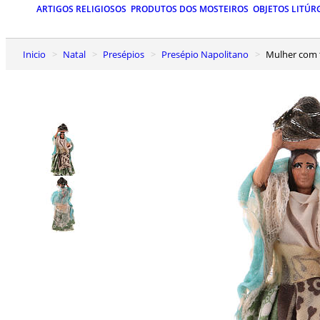
ARTIGOS RELIGIOSOS
PRODUTOS DOS MOSTEIROS
OBJETOS LITÚR
Inicio
Natal
Presépios
Presépio Napolitano
Mulher com