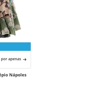
 por apenas
épio Nápoles