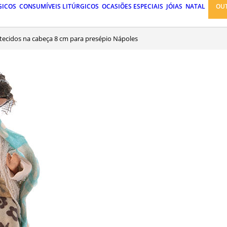
GICOS
CONSUMÍVEIS LITÚRGICOS
OCASIÕES ESPECIAIS
JÓIAS
NATAL
OU
 tecidos na cabeça 8 cm para presépio Nápoles