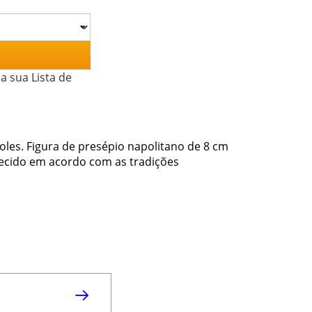
a sua Lista de
les. Figura de presépio napolitano de 8 cm
tecido em acordo com as tradições