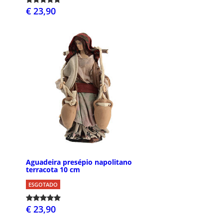
€ 23,90
Aguadeira presépio napolitano
terracota 10 cm
ESGOTADO
€ 23,90