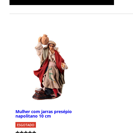
Mulher com jarras presépio
napolitano 10 cm
ESGOTADO