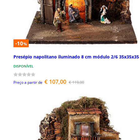
-10
%
Presépio napolitano iluminado 8 cm módulo 2/6 35x35x35
DISPONÍVEL
€ 107,00
€ 119,00
Preço a partir de