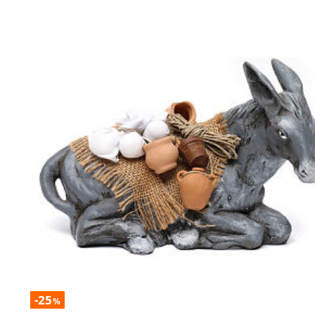
-25
%