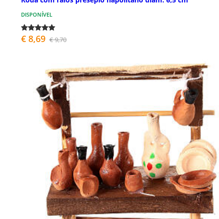
DISPONÍVEL
€ 8,69
€ 9,70