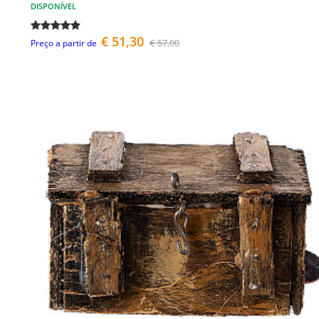
DISPONÍVEL
€ 51,30
€ 57,00
Preço a partir de