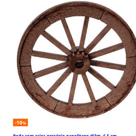
-10
%
Roda com raios presépio napolitano diâm. 6,5 cm