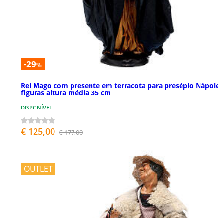
-29
%
Rei Mago com presente em terracota para presépio Nápol
figuras altura média 35 cm
DISPONÍVEL
€ 125,00
€ 177,00
OUTLET