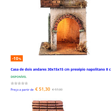
-10
%
Casa de dois andares 30x15x15 cm presépio napolitano 8 
DISPONÍVEL
€ 51,30
€ 57,00
Preço a partir de