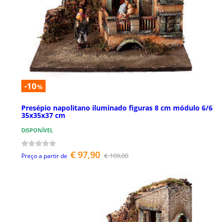
-10
%
Presépio napolitano iluminado figuras 8 cm módulo 6/6
35x35x37 cm
DISPONÍVEL
€ 97,90
€ 109,00
Preço a partir de