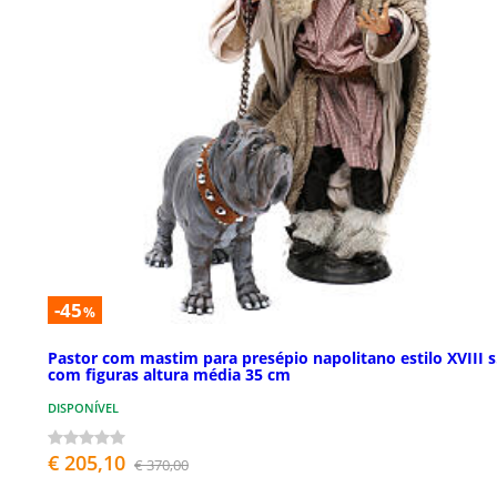
-45
%
Pastor com mastim para presépio napolitano estilo XVIII s
com figuras altura média 35 cm
DISPONÍVEL
€ 205,10
€ 370,00