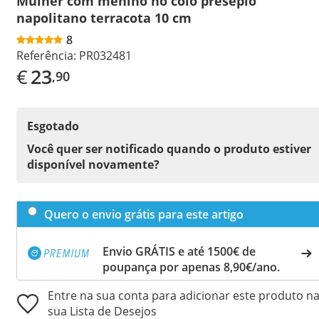
Mulher com menino no colo presépio
napolitano terracota 10 cm
8
Referência:
PR032481
€
23
,90
Esgotado
Você quer ser notificado quando o produto estiver
disponível novamente?
Quero o envio grátis para este artigo
Envio GRÁTIS e até 1500€ de
poupança por apenas 8,90€/ano.
Entre na sua conta para adicionar este produto n
sua Lista de Desejos