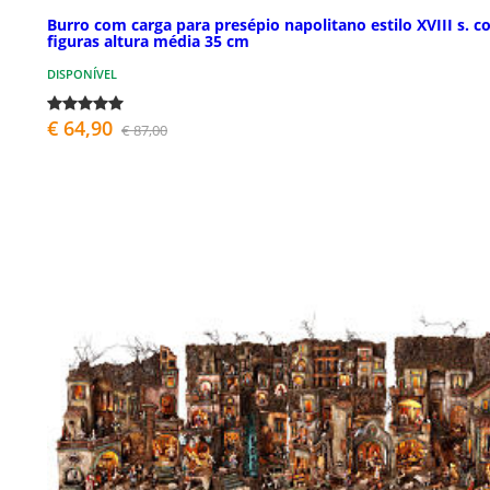
Burro com carga para presépio napolitano estilo XVIII s. 
figuras altura média 35 cm
DISPONÍVEL
€ 64,90
€ 87,00