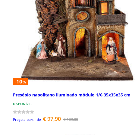
-10
%
Presépio napolitano iluminado módulo 1/6 35x35x35 cm
DISPONÍVEL
€ 97,90
€ 109,00
Preço a partir de