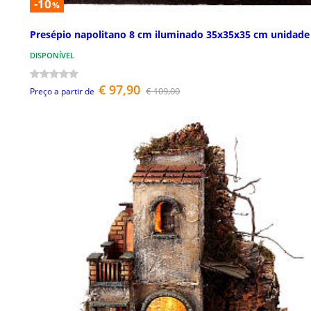
-10
%
Presépio napolitano 8 cm iluminado 35x35x35 cm unidade
DISPONÍVEL
€ 97,90
€ 109,00
Preço a partir de