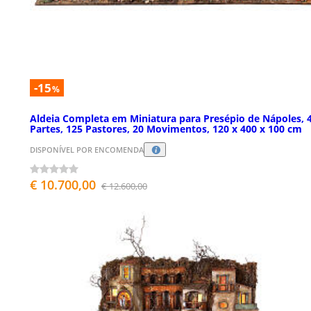
-15
%
Aldeia Completa em Miniatura para Presépio de Nápoles, 
Partes, 125 Pastores, 20 Movimentos, 120 x 400 x 100 cm
DISPONÍVEL POR ENCOMENDA
€ 10.700,00
€ 12.600,00