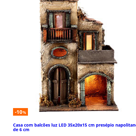
-10
%
Casa com balcões luz LED 35x20x15 cm presépio napolitan
de 6 cm