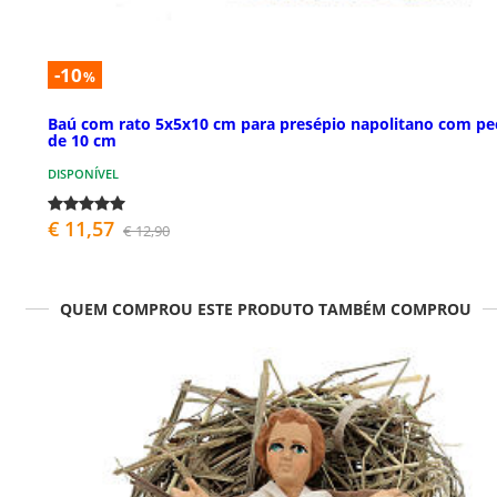
-10
%
Baú com rato 5x5x10 cm para presépio napolitano com pe
de 10 cm
DISPONÍVEL
€ 11,57
€ 12,90
QUEM COMPROU ESTE PRODUTO TAMBÉM COMPROU