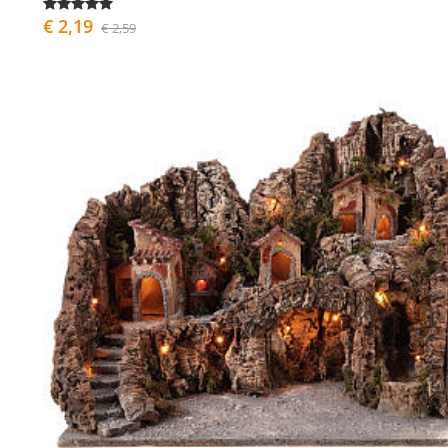
€ 2,19
€ 2,59