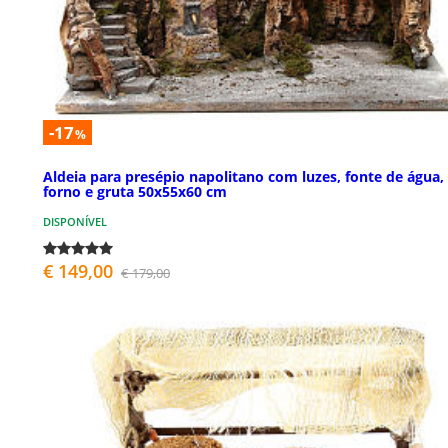
-17
%
Aldeia para presépio napolitano com luzes, fonte de água,
forno e gruta 50x55x60 cm
DISPONÍVEL
€ 149,00
€ 179,00