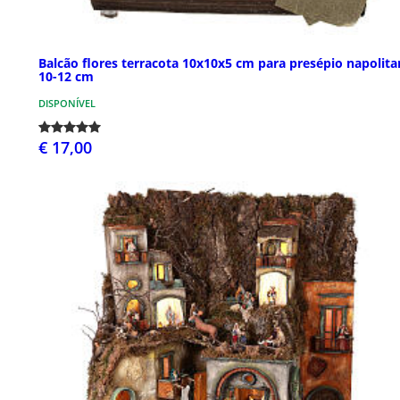
Balcão flores terracota 10x10x5 cm para presépio napolit
10-12 cm
DISPONÍVEL
€ 17,00