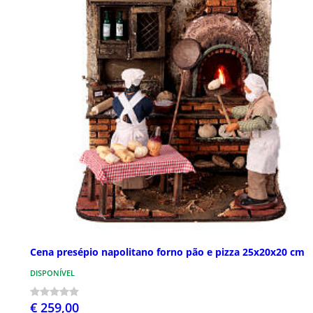
Cena presépio napolitano forno pão e pizza 25x20x20 cm
DISPONÍVEL
€ 259,00