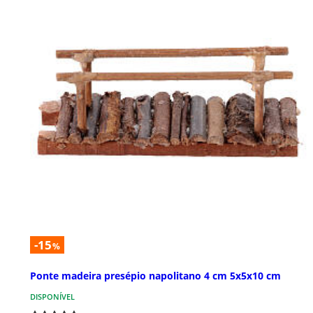
-15
%
Ponte madeira presépio napolitano 4 cm 5x5x10 cm
DISPONÍVEL