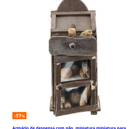
-37
%
Armário de despensa com pão, miniatura miniatura para