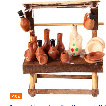
-10
%