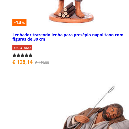
-14
%
Lenhador trazendo lenha para presépio napolitano com
figuras de 30 cm
ESGOTADO
€ 128,14
€ 149,00