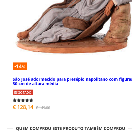
-14
%
São José adormecido para presépio napolitano com figura
30 cm de altura média
ESGOTADO
€ 128,14
€ 149,00
QUEM COMPROU ESTE PRODUTO TAMBÉM COMPROU