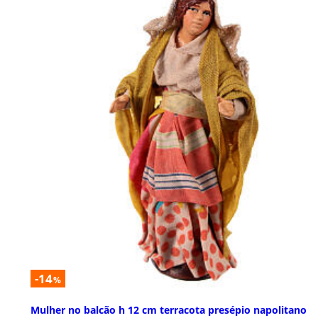
-14
%
Mulher no balcão h 12 cm terracota presépio napolitano