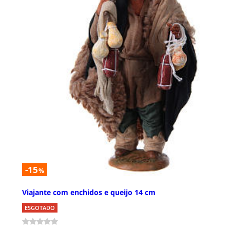
-15
%
Viajante com enchidos e queijo 14 cm
ESGOTADO