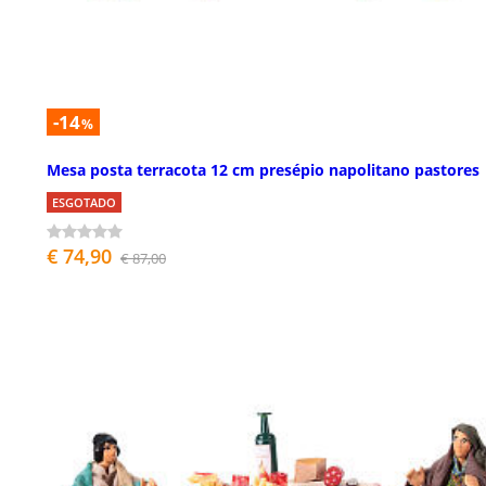
-14
%
Mesa posta terracota 12 cm presépio napolitano pastores
ESGOTADO
€ 74,90
€ 87,00