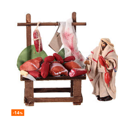
-14
%