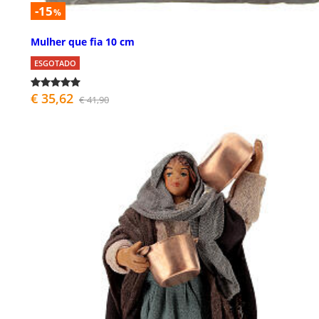
-15
%
Mulher que fia 10 cm
ESGOTADO
€ 35,62
€ 41,90