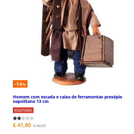
-14
%
Homem com escada e caixa de ferramentas presépio
napolitano 13 cm
ESGOTADO
€ 41,90
€ 49,00