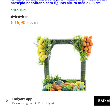
presépio napolitano com figuras altura média 6-8 cm
DISPONÍVEL
€ 16,90
€ 27,00
Holyart app
BAIXA
Descubra agora a APP de Holyart