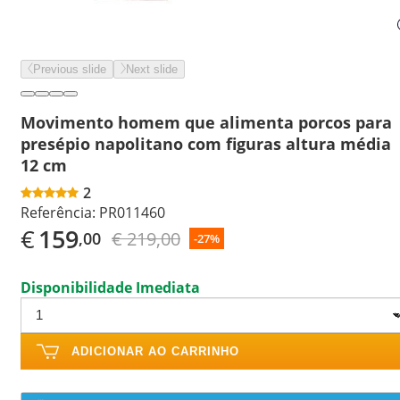
Previous slide
Next slide
Movimento homem que alimenta porcos para
presépio napolitano com figuras altura média
12 cm
2
Referência:
PR011460
€
159
€ 219,00
,00
-27%
Disponibilidade Imediata
ADICIONAR AO CARRINHO