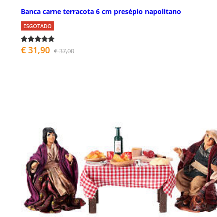
Banca carne terracota 6 cm presépio napolitano
ESGOTADO
€ 31,90
€ 37,00