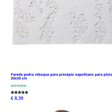
Parede pedra reboque para presépio napolitano para pint
20x30 cm
DISPONÍVEL
€ 8,39