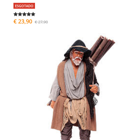
ESGOTADO
€ 23,90
€ 27,90