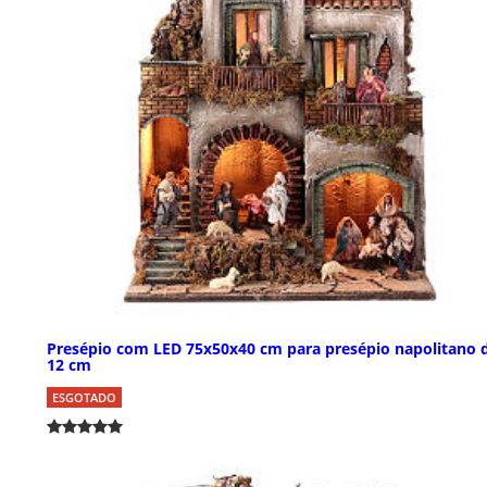
Presépio com LED 75x50x40 cm para presépio napolitano 
12 cm
ESGOTADO