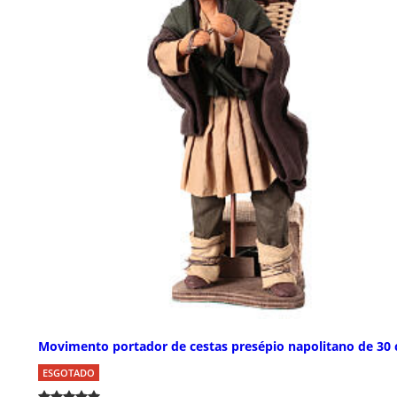
Movimento portador de cestas presépio napolitano de 30
ESGOTADO