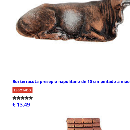
Boi terracota presépio napolitano de 10 cm pintado à mão
ESGOTADO
€ 13,49