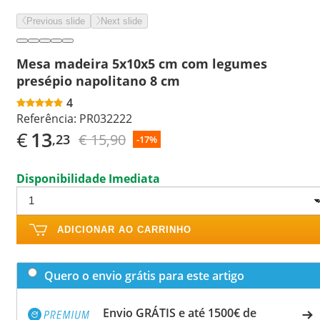
Previous slide
Next slide
Mesa madeira 5x10x5 cm com legumes
presépio napolitano 8 cm
4
Referência:
PR032222
€
13
€ 15,90
,23
-17%
Disponibilidade Imediata
ADICIONAR AO CARRINHO
Quero o envio grátis para este artigo
Envio GRÁTIS e até 1500€ de