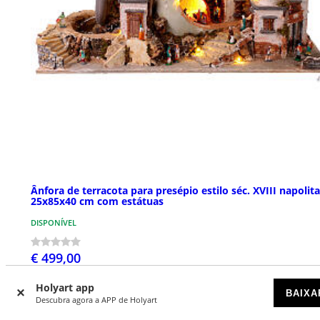
Ânfora de terracota para presépio estilo séc. XVIII napolit
25x85x40 cm com estátuas
DISPONÍVEL
€ 499,00
Holyart app
BAIXA
Descubra agora a APP de Holyart