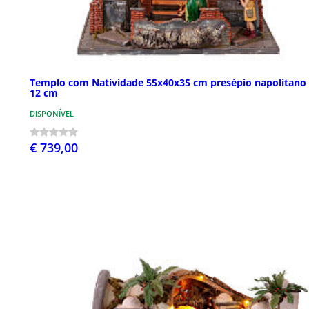
Templo com Natividade 55x40x35 cm presépio napolitano 
12 cm
DISPONÍVEL
€ 739,00