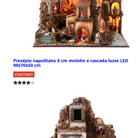
Presépio napolitano 8 cm moinho e cascada luzes LED
90x70x50 cm
ESGOTADO