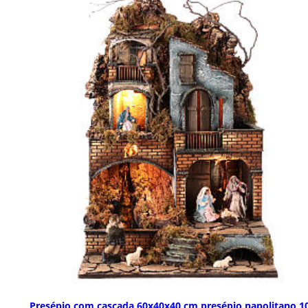
Presépio com cascada 60x40x40 cm presépio napolitano 1