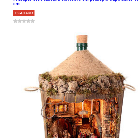
cm
ESGOTADO