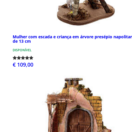
Mulher com escada e criança em árvore presépio napolita
de 13 cm
DISPONÍVEL
€ 109,00