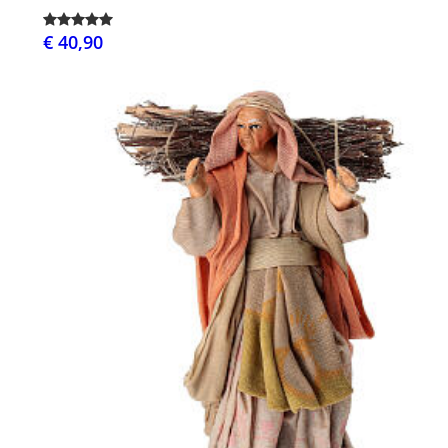
€ 40,90