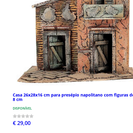
Casa 26x28x16 cm para presépio napolitano com figuras d
8 cm
DISPONÍVEL
€ 29,00