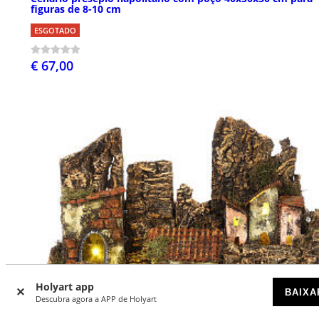
figuras de 8-10 cm
ESGOTADO
€ 67,00
Holyart app
BAIXA
Descubra agora a APP de Holyart