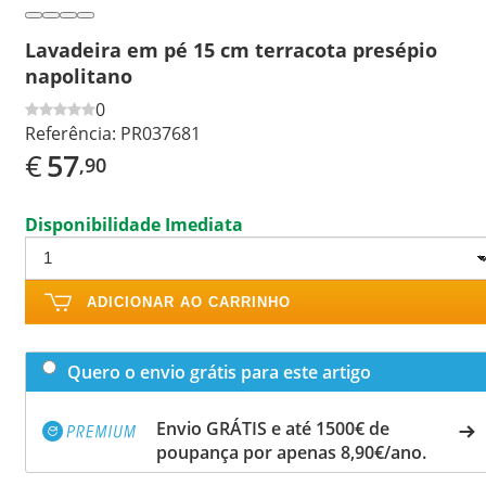
Lavadeira em pé 15 cm terracota presépio
napolitano
0
Referência:
PR037681
€
57
,90
Disponibilidade Imediata
ADICIONAR AO CARRINHO
Quero o envio grátis para este artigo
Envio GRÁTIS e até 1500€ de
poupança por apenas 8,90€/ano.