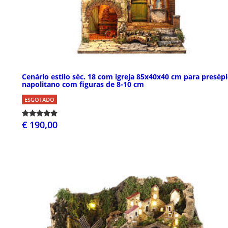
Cenário estilo séc. 18 com igreja 85x40x40 cm para presép
napolitano com figuras de 8-10 cm
ESGOTADO
€ 190,00