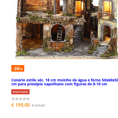
-26
%
Cenário estilo séc. 18 cm moinho de água e forno 50x60x5
cm para presépio napolitano com figuras de 8-10 cm
ESGOTADO
€ 199,00
€ 270,00