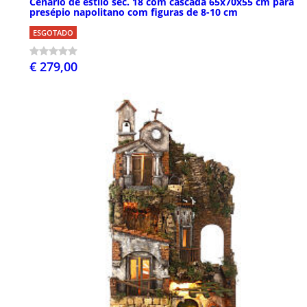
Cenário de estilo séc. 18 com cascada 65x70x55 cm para
presépio napolitano com figuras de 8-10 cm
ESGOTADO
€ 279,00