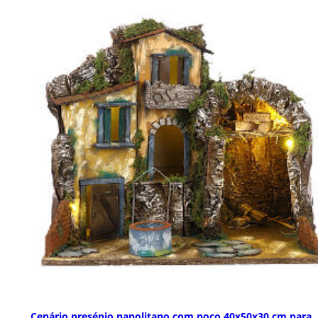
Cenário presépio napolitano com poço 40x50x30 cm para