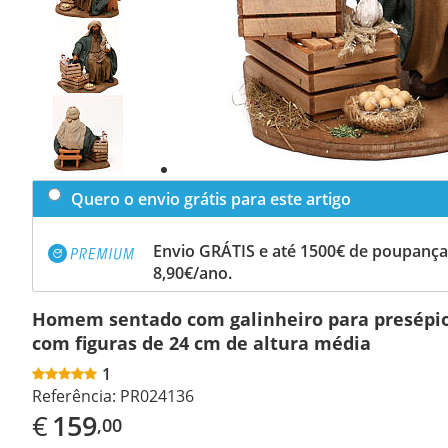
Previous
slide
Next
slide
Quero o envio grátis para este artigo
Envio GRÁTIS e até 1500€ de poupança
8,90€/ano.
Homem sentado com galinheiro para presépio
com figuras de 24 cm de altura média
1
Referência:
PR024136
€
159
,00