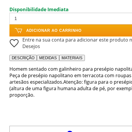
Disponibilidade Imediata
ADICIONAR AO CARRINHO
Entre na sua conta para adicionar este produto n
Desejos
DESCRIÇÃO
MEDIDAS
MATERIAIS
Homem sentado com galinheiro para presépio napolita
Peça de presépio napolitano em terracota com roupas
artesãos especializados.Atenção: figura para o presé
(altura de uma figura humana adulta de pé, por exemplo
proporção.