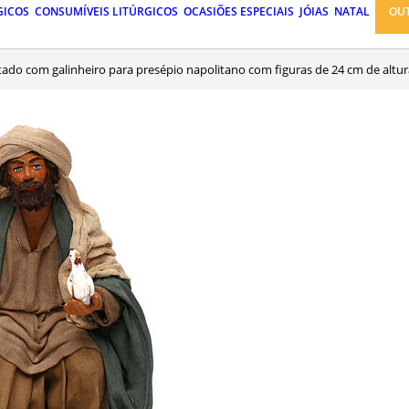
GICOS
CONSUMÍVEIS LITÚRGICOS
OCASIÕES ESPECIAIS
JÓIAS
NATAL
OU
ado com galinheiro para presépio napolitano com figuras de 24 cm de altu