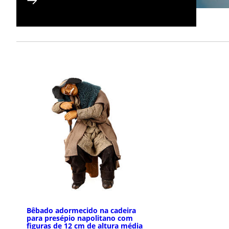
Bêbado adormecido na cadeira
para presépio napolitano com
figuras de 12 cm de altura média