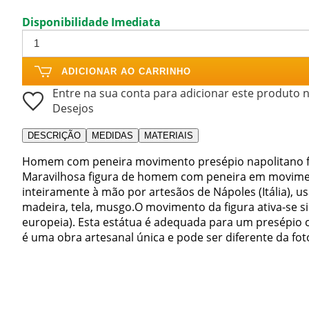
Disponibilidade Imediata
ADICIONAR AO CARRINHO
Entre na sua conta para adicionar este produto n
Desejos
DESCRIÇÃO
MEDIDAS
MATERIAIS
Homem com peneira movimento presépio napolitano fi
Maravilhosa figura de homem com peneira em moviment
inteiramente à mão por artesãos de Nápoles (Itália), u
madeira, tela, musgo.O movimento da figura ativa-se s
europeia). Esta estátua é adequada para um presépio 
é uma obra artesanal única e pode ser diferente da fot