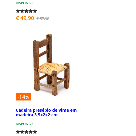
DISPONÍVEL
€ 49,90
€ 57,90
-14
%
Cadeira presépio de vime em
madeira 3,5x2x2 cm
DISPONÍVEL