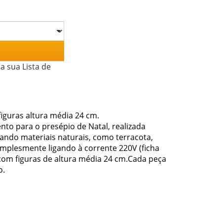
a sua Lista de
guras altura média 24 cm.
o para o presépio de Natal, realizada
sando materiais naturais, como terracota,
implesmente ligando à corrente 220V (ficha
com figuras de altura média 24 cm.Cada peça
o.