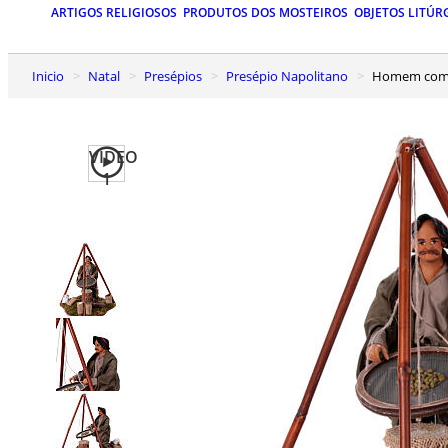
ARTIGOS RELIGIOSOS
PRODUTOS DOS MOSTEIROS
OBJETOS LITÚR
Inicio
Natal
Presépios
Presépio Napolitano
Homem com 
VIDEO
1