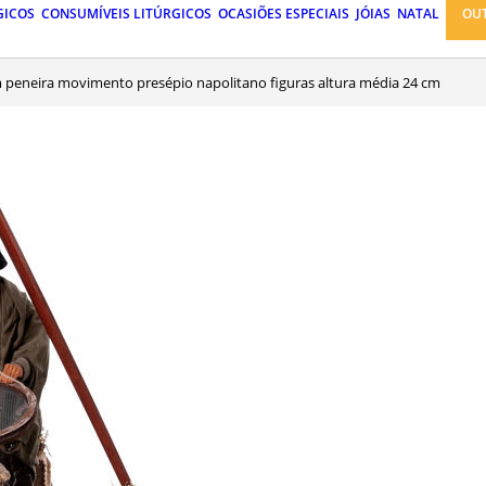
GICOS
CONSUMÍVEIS LITÚRGICOS
OCASIÕES ESPECIAIS
JÓIAS
NATAL
OU
peneira movimento presépio napolitano figuras altura média 24 cm