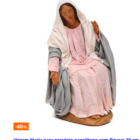
-40
%
Virgem Maria para presépio napolitano com figuras 30 cm