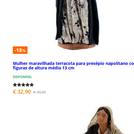
-18
%
Mulher maravilhada terracota para presépio napolitano c
figuras de altura média 13 cm
DISPONÍVEL
€ 32,90
€ 39,90