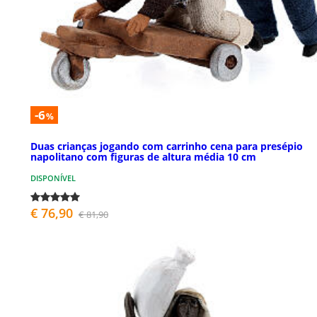
-6
%
Duas crianças jogando com carrinho cena para presépio
napolitano com figuras de altura média 10 cm
DISPONÍVEL
€ 76,90
€ 81,90