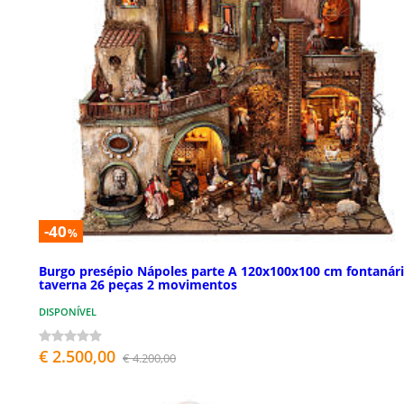
-40
%
Burgo presépio Nápoles parte A 120x100x100 cm fontanár
taverna 26 peças 2 movimentos
DISPONÍVEL
€ 2.500,00
€ 4.200,00