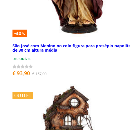
-40
%
São José com Menino no colo figura para presépio napolit
de 30 cm altura média
DISPONÍVEL
€ 93,90
€ 157,00
OUTLET