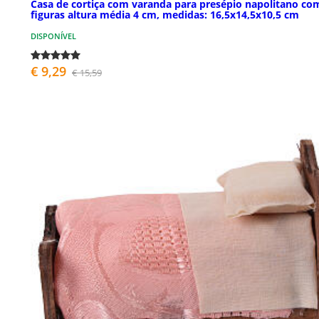
Casa de cortiça com varanda para presépio napolitano co
figuras altura média 4 cm, medidas: 16,5x14,5x10,5 cm
DISPONÍVEL
€ 9,29
€ 15,59