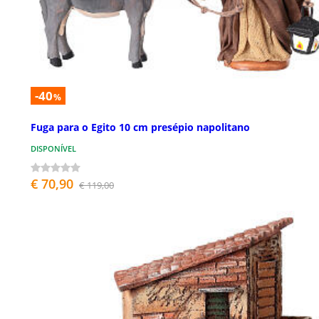
-40
%
Fuga para o Egito 10 cm presépio napolitano
DISPONÍVEL
€ 70,90
€ 119,00