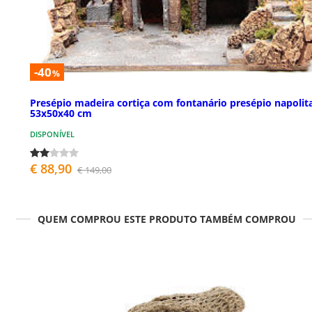
-40
%
Presépio madeira cortiça com fontanário presépio napolit
53x50x40 cm
DISPONÍVEL
€ 88,90
€ 149,00
QUEM COMPROU ESTE PRODUTO TAMBÉM COMPROU