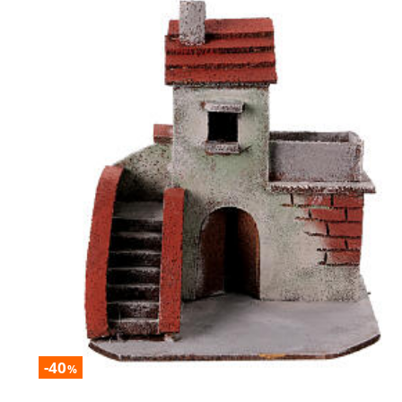
-40
%