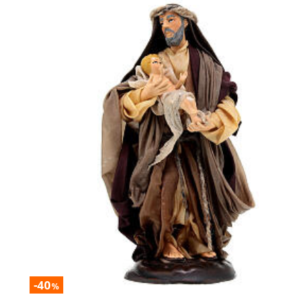
-40
%