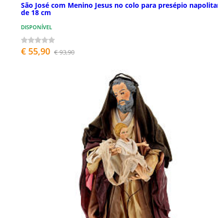
São José com Menino Jesus no colo para presépio napolit
de 18 cm
DISPONÍVEL
€ 55,90
€ 93,90