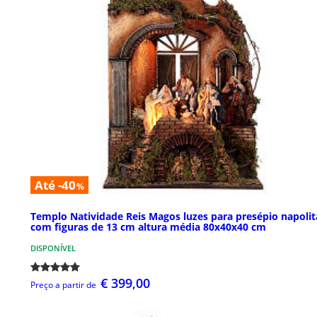
Até -40
%
Templo Natividade Reis Magos luzes para presépio napoli
com figuras de 13 cm altura média 80x40x40 cm
DISPONÍVEL
€ 399,00
Preço a partir de