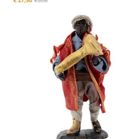
€ 27,90
€ 29,90