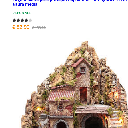
altura média
DISPONÍVEL
€ 82,90
€ 139,00