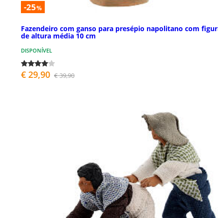
-25
%
Fazendeiro com ganso para presépio napolitano com figur
de altura média 10 cm
DISPONÍVEL
€ 29,90
€ 39,90