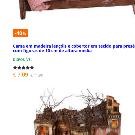
-40
%
Cama em madeira lençóis e cobertor em tecido para presé
com figuras de 10 cm de altura média
DISPONÍVEL
€ 7,09
€ 11,90