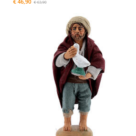
€ 46,90
€ 63,90