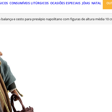
GICOS
CONSUMÍVEIS LITÚRGICOS
OCASIÕES ESPECIAIS
JÓIAS
NATAL
OU
balança e cesto para presépio napolitano com figuras de altura média 10 