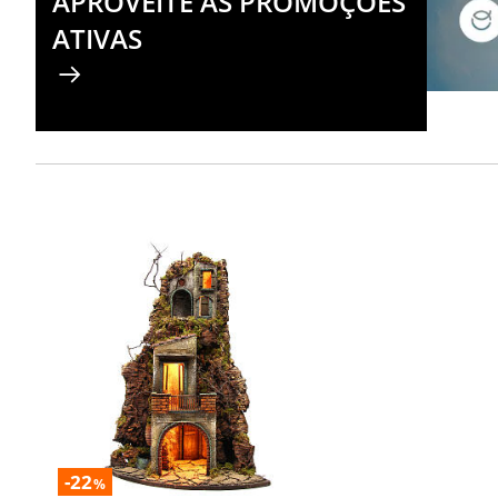
APROVEITE AS PROMOÇÕES
ATIVAS
-22
%