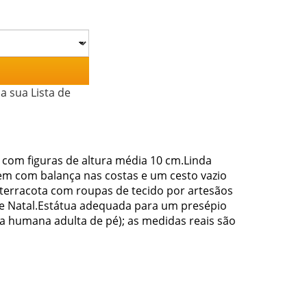
a sua Lista de
com figuras de altura média 10 cm.Linda
em com balança nas costas e um cesto vazio
 terracota com roupas de tecido por artesãos
 de Natal.Estátua adequada para um presépio
ra humana adulta de pé); as medidas reais são