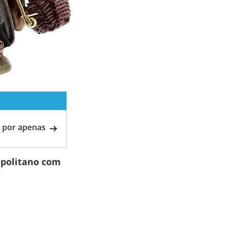
 por apenas
apolitano com