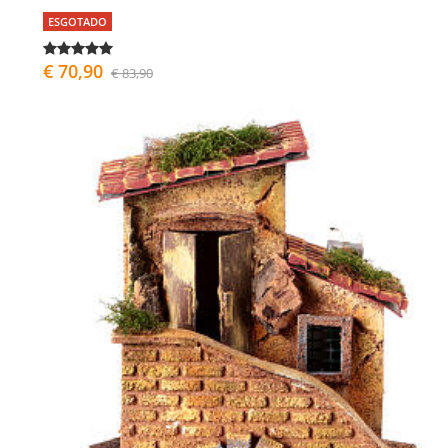
ESGOTADO
€ 70,90
€ 83,90