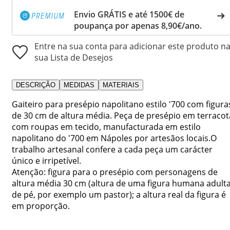
Envio GRÁTIS e até 1500€ de
poupança por apenas 8,90€/ano.
Entre na sua conta para adicionar este produto n
sua Lista de Desejos
DESCRIÇÃO
MEDIDAS
MATERIAIS
Gaiteiro para presépio napolitano estilo '700 com figura
de 30 cm de altura média. Peça de presépio em terracot
com roupas em tecido, manufacturada em estilo
napolitano do '700 em Nápoles por artesãos locais.O
trabalho artesanal confere a cada peça um carácter
único e irripetível.
Atenção: figura para o presépio com personagens de
altura média 30 cm (altura de uma figura humana adult
de pé, por exemplo um pastor); a altura real da figura é
em proporção.