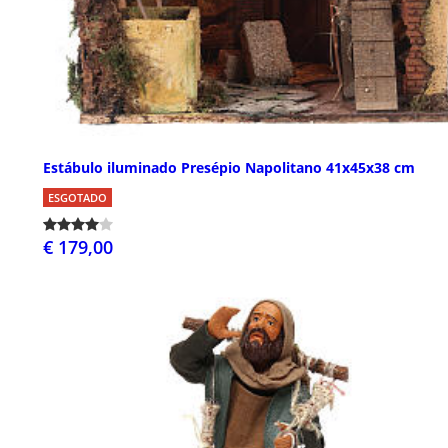
Estábulo iluminado Presépio Napolitano 41x45x38 cm
ESGOTADO
€ 179,00