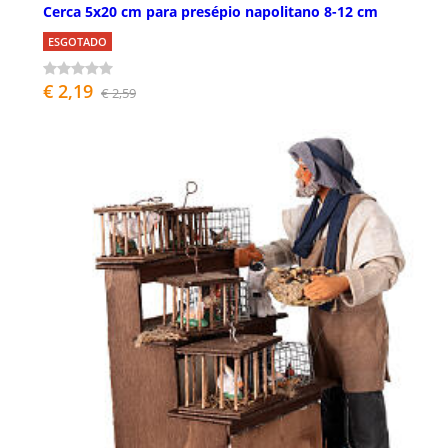
Cerca 5x20 cm para presépio napolitano 8-12 cm
ESGOTADO
€ 2,19
€ 2,59