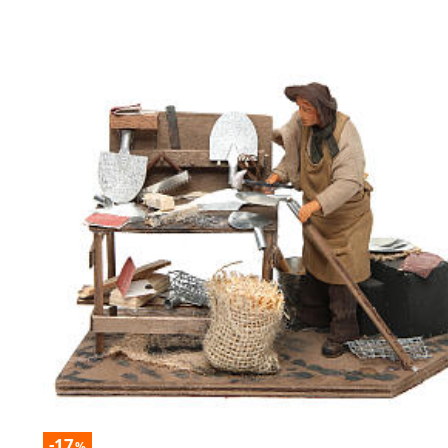
-17
%