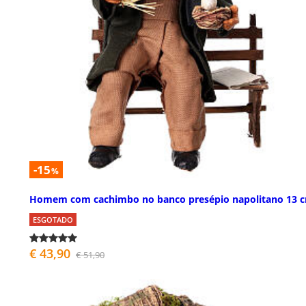
-15
%
Homem com cachimbo no banco presépio napolitano 13 
ESGOTADO
€ 43,90
€ 51,90