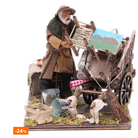
-24
%