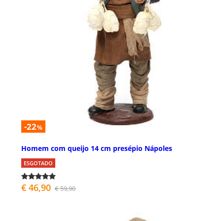
-22
%
Homem com queijo 14 cm presépio Nápoles
ESGOTADO
€ 46,90
€ 59,90