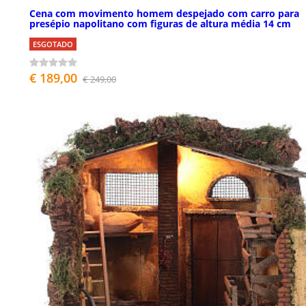
Cena com movimento homem despejado com carro para
presépio napolitano com figuras de altura média 14 cm
ESGOTADO
€ 189,00
€ 249,00