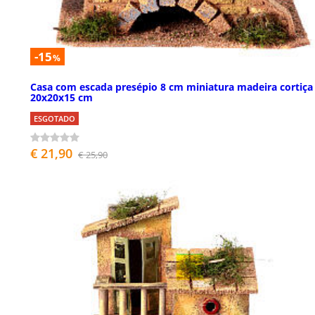
-15
%
Casa com escada presépio 8 cm miniatura madeira cortiça
20x20x15 cm
ESGOTADO
€ 21,90
€ 25,90