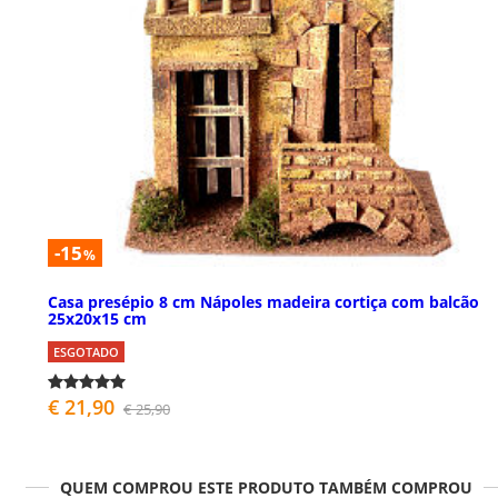
-15
%
Casa presépio 8 cm Nápoles madeira cortiça com balcão
25x20x15 cm
ESGOTADO
€ 21,90
€ 25,90
QUEM COMPROU ESTE PRODUTO TAMBÉM COMPROU