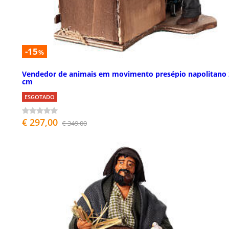
-15
%
Vendedor de animais em movimento presépio napolitano 
cm
ESGOTADO
€ 297,00
€ 349,00