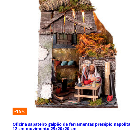
-15
%
Oficina sapateiro galpão de ferramentas presépio napolit
12 cm movimento 25x20x20 cm