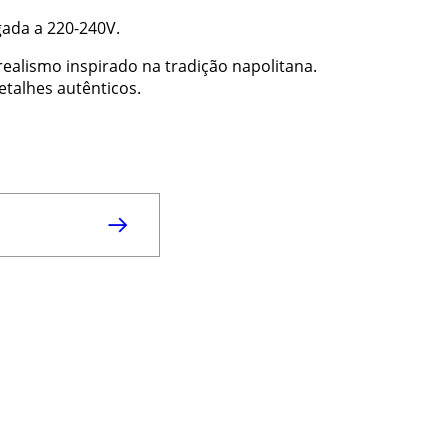
ada a 220-240V.
alismo inspirado na tradição napolitana.
etalhes autênticos.