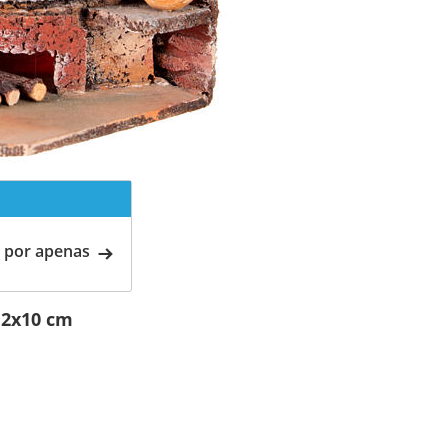
 por apenas
12x10 cm