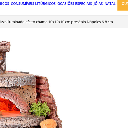
GICOS
CONSUMÍVEIS LITÚRGICOS
OCASIÕES ESPECIAIS
JÓIAS
NATAL
OU
pizza iluminado efeito chama 10x12x10 cm presépio Nápoles 6-8 cm