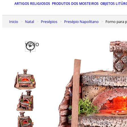
ARTIGOS RELIGIOSOS
PRODUTOS DOS MOSTEIROS
OBJETOS LITÚR
Inicio
Natal
Presépios
Presépio Napolitano
Forno para 
VIDEO
1