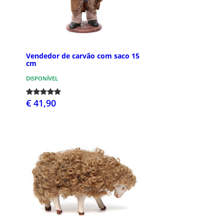
Vendedor de carvão com saco 15
cm
DISPONÍVEL
€ 41,90