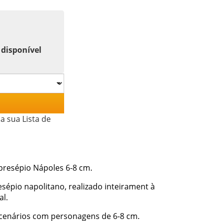
 disponível
a sua Lista de
presépio Nápoles 6-8 cm.
sépio napolitano, realizado inteirament à
l.
 cenários com personagens de 6-8 cm.