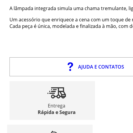
A lâmpada integrada simula uma chama tremulante, lig
Um acessório que enriquece a cena com um toque de re
Cada peça é única, modelada e finalizada à mão, com d
AJUDA E CONTATOS
Entrega
Rápida e Segura