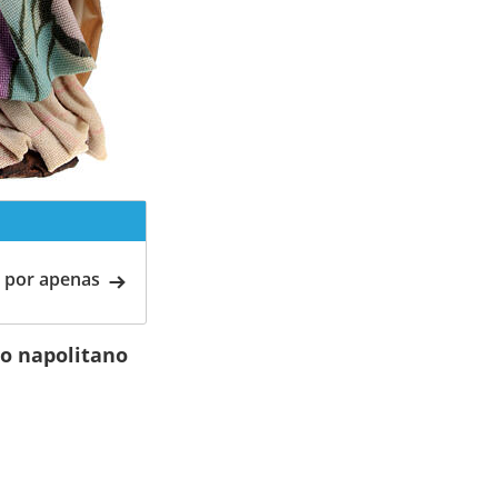
 por apenas
io napolitano