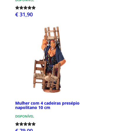
€ 31,90
Mulher com 4 cadeiras presépio
napolitano 10 cm
DISPONÍVEL
€ 79,00