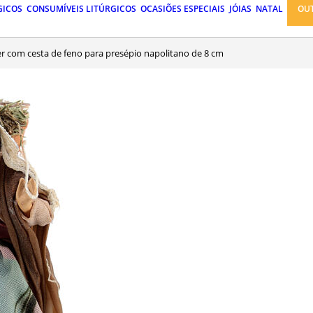
GICOS
CONSUMÍVEIS LITÚRGICOS
OCASIÕES ESPECIAIS
JÓIAS
NATAL
OU
er com cesta de feno para presépio napolitano de 8 cm