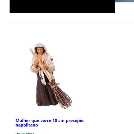
Mulher que varre 10 cm presépio
napolitano
DISPONÍVEL