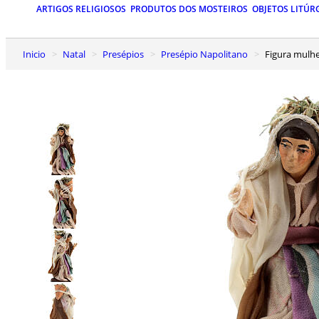
ARTIGOS RELIGIOSOS
PRODUTOS DOS MOSTEIROS
OBJETOS LITÚR
Inicio
Natal
Presépios
Presépio Napolitano
Figura mulh