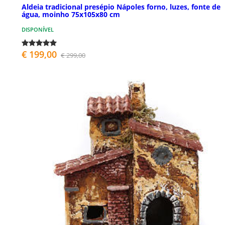
Aldeia tradicional presépio Nápoles forno, luzes, fonte de
água, moinho 75x105x80 cm
DISPONÍVEL
€ 199,00
€ 299,00