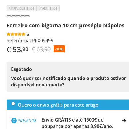
Previous slide
Next slide
Ferreiro com bigorna 10 cm presépio Nápoles
3
Referência:
PR009495
€
53
€ 63,90
,90
-16%
Esgotado
Você quer ser notificado quando o produto estiver
disponível novamente?
Quero o envio grátis para este artigo
Envio GRÁTIS e até 1500€ de
poupança por apenas 8,90€/ano.