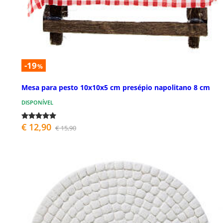
-19
%
Mesa para pesto 10x10x5 cm presépio napolitano 8 cm
DISPONÍVEL
€ 12,90
€ 15,90