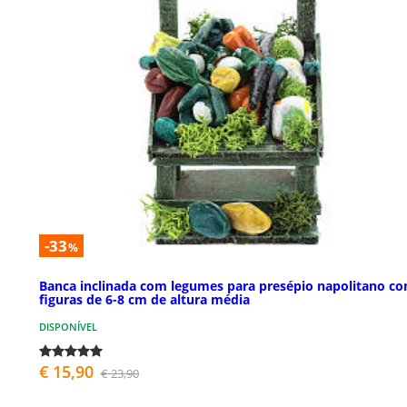
-33
%
Banca inclinada com legumes para presépio napolitano c
figuras de 6-8 cm de altura média
DISPONÍVEL
€ 15,90
€ 23,90