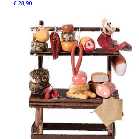
€ 28,90