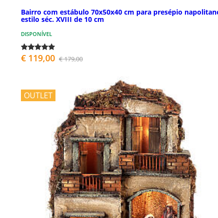
Bairro com estábulo 70x50x40 cm para presépio napolitan
estilo séc. XVIII de 10 cm
DISPONÍVEL
€ 119,00
€ 179,00
OUTLET