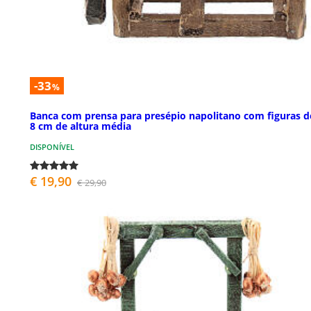
-33
%
Banca com prensa para presépio napolitano com figuras d
8 cm de altura média
DISPONÍVEL
€ 19,90
€ 29,90