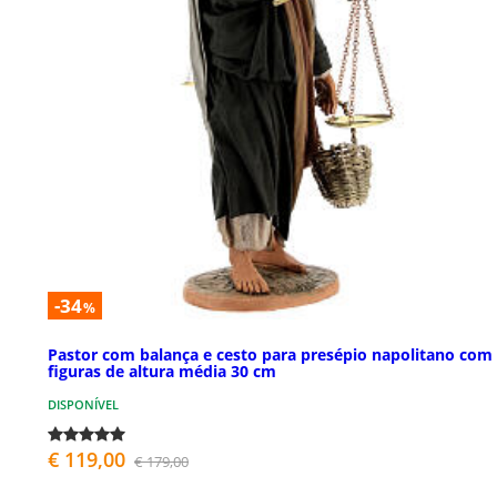
-34
%
Pastor com balança e cesto para presépio napolitano com
figuras de altura média 30 cm
DISPONÍVEL
€ 119,00
€ 179,00