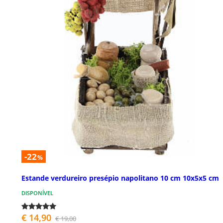
-22
%
Estande verdureiro presépio napolitano 10 cm 10x5x5 cm
DISPONÍVEL
€ 14,90
€ 19,00