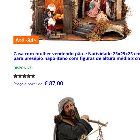
Até -34
%
Casa com mulher vendendo pão e Natividade 25x29x25 c
para presépio napolitano com figuras de altura média 8 c
DISPONÍVEL
€ 87,00
Preço a partir de