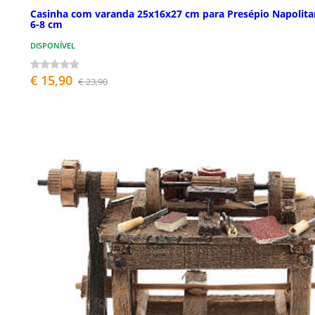
Casinha com varanda 25x16x27 cm para Presépio Napolit
6-8 cm
DISPONÍVEL
€ 15,90
€ 23,90