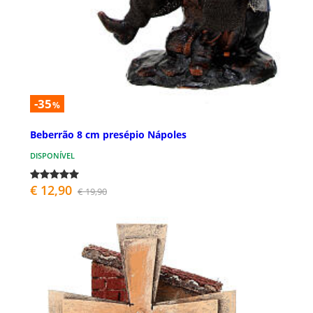
-35
%
Beberrão 8 cm presépio Nápoles
DISPONÍVEL
€ 12,90
€ 19,90