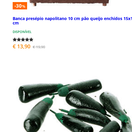
-30
%
Banca presépio napolitano 10 cm pão queijo enchidos 15x
cm
DISPONÍVEL
€ 13,90
€ 19,90