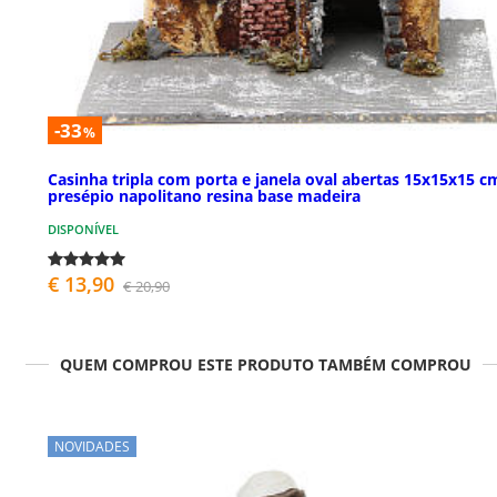
-33
%
Casinha tripla com porta e janela oval abertas 15x15x15 c
presépio napolitano resina base madeira
DISPONÍVEL
€ 13,90
€ 20,90
QUEM COMPROU ESTE PRODUTO TAMBÉM COMPROU
NOVIDADES