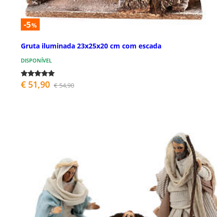
-5
%
Gruta iluminada 23x25x20 cm com escada
DISPONÍVEL
€ 51,90
€ 54,90