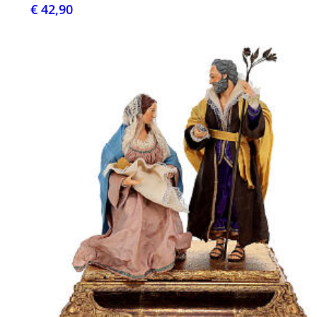
€ 42,90