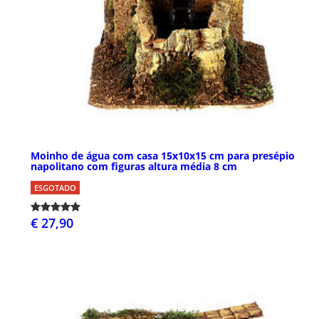
Moinho de água com casa 15x10x15 cm para presépio
napolitano com figuras altura média 8 cm
ESGOTADO
€ 27,90