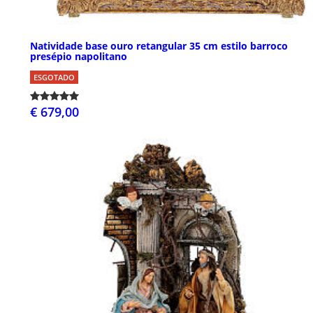
Natividade base ouro retangular 35 cm estilo barroco
presépio napolitano
ESGOTADO
€ 679,00