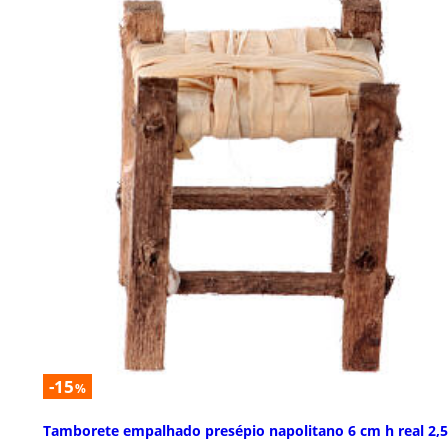
-15
%
Tamborete empalhado presépio napolitano 6 cm h real 2,