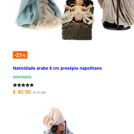
-21
%
Natividade árabe 8 cm presépio napolitano
DISPONÍVEL
€ 40,90
€ 51,90