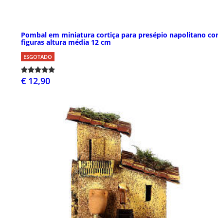
Pombal em miniatura cortiça para presépio napolitano c
figuras altura média 12 cm
ESGOTADO
€ 12,90