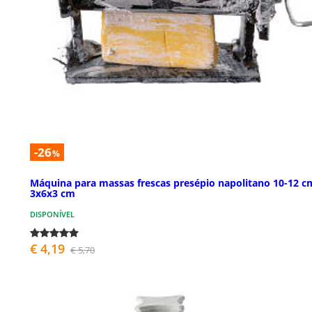
-26
%
Máquina para massas frescas presépio napolitano 10-12 c
3x6x3 cm
DISPONÍVEL
€ 4,19
€ 5,70