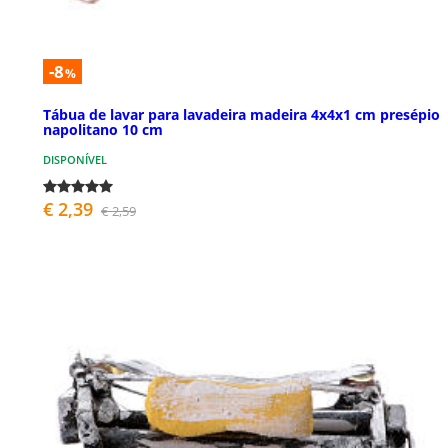
-8
%
Tábua de lavar para lavadeira madeira 4x4x1 cm presépio
napolitano 10 cm
DISPONÍVEL
€ 2,39
€ 2,59