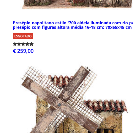
Presépio napolitano estilo '700 aldeia iluminada com rio p
presépio com figuras altura média 16-18 cm; 70x65x45 cm
ESGOTADO
€ 259,00