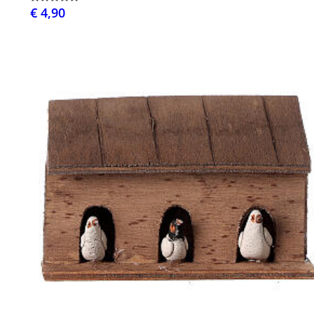
€ 4,90