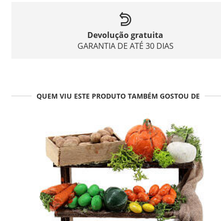
Devolução gratuita
GARANTIA DE ATÉ 30 DIAS
QUEM VIU ESTE PRODUTO TAMBÉM GOSTOU DE