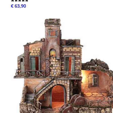
€ 63,90