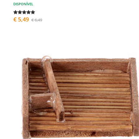
DISPONÍVEL
€ 5,49
€ 6,49