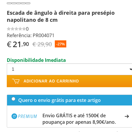
Escada de ângulo à direita para presépio
napolitano de 8 cm
0
Referência:
PR004071
€
21
€ 29,90
,90
-27%
Disponibilidade Imediata
ADICIONAR AO CARRINHO
Quero o envio grátis para este artigo
Envio GRÁTIS e até 1500€ de
poupança por apenas 8,90€/ano.