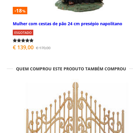
-18
%
Mulher com cestas de pão 24 cm presépio napolitano
ESGOTADO
€ 139,00
€ 170,00
QUEM COMPROU ESTE PRODUTO TAMBÉM COMPROU