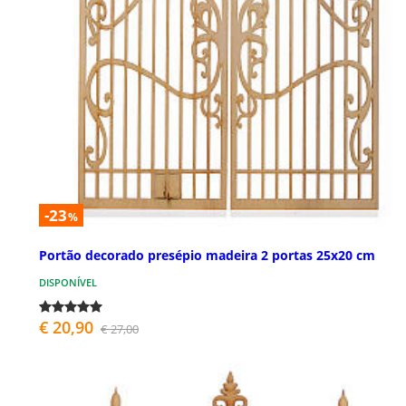
-23
%
Portão decorado presépio madeira 2 portas 25x20 cm
DISPONÍVEL
€ 20,90
€ 27,00