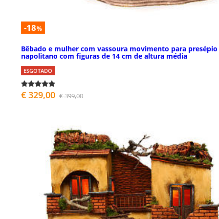
-18
%
Bêbado e mulher com vassoura movimento para presépio
napolitano com figuras de 14 cm de altura média
ESGOTADO
€ 329,00
€ 399,00