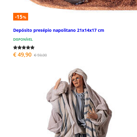
-15
%
Depósito presépio napolitano 21x14x17 cm
DISPONÍVEL
€ 49,90
€ 59,00