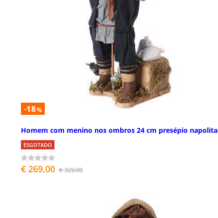
-18
%
Homem com menino nos ombros 24 cm presépio napolit
ESGOTADO
€ 269,00
€ 329,00