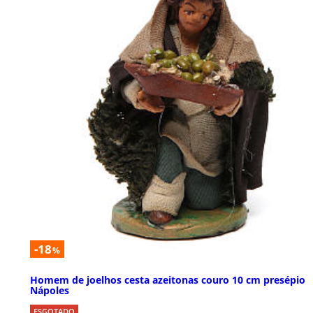
-18
%
Homem de joelhos cesta azeitonas couro 10 cm presépio
Nápoles
ESGOTADO