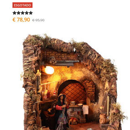
ESGOTADO
€ 78,90
€ 95,90