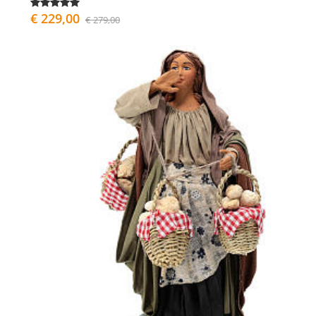
€ 229,00
€ 279,00