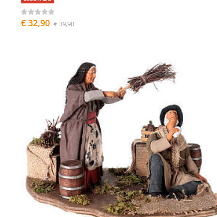
€ 32,90
€ 39,90