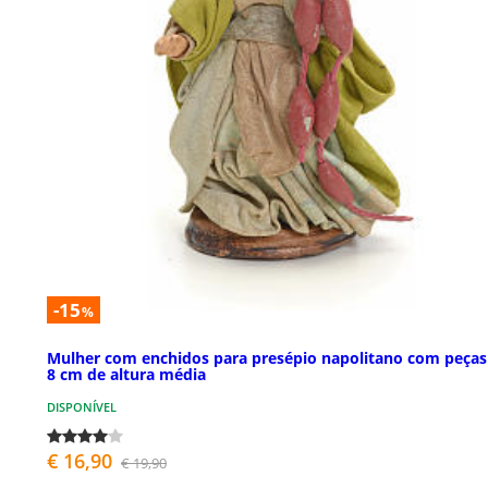
-15
%
Mulher com enchidos para presépio napolitano com peças
8 cm de altura média
DISPONÍVEL
€ 16,90
€ 19,90