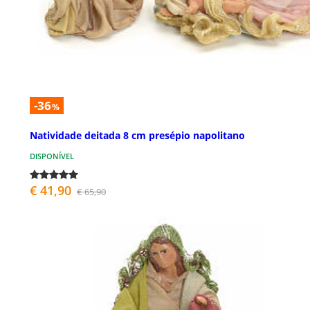
-36
%
Natividade deitada 8 cm presépio napolitano
DISPONÍVEL
€ 41,90
€ 65,90