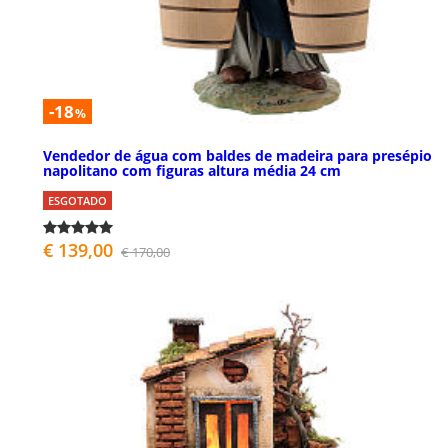
-18
%
Vendedor de água com baldes de madeira para presépio
napolitano com figuras altura média 24 cm
ESGOTADO
€ 139,00
€ 170,00