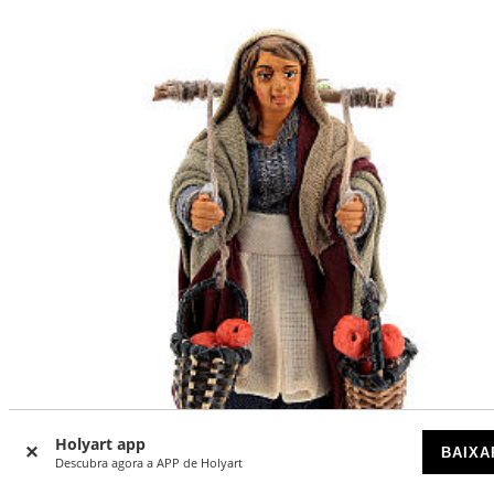
Holyart app
BAIXA
Descubra agora a APP de Holyart