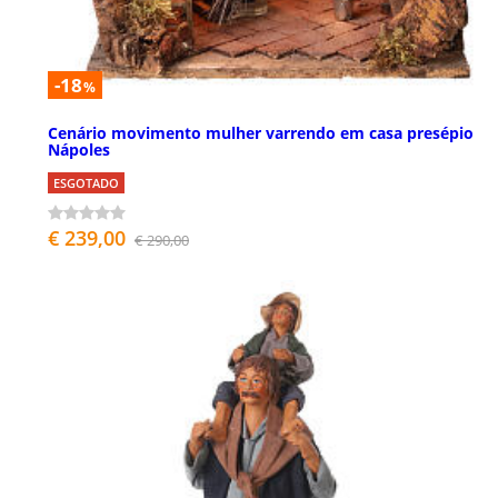
-18
%
Cenário movimento mulher varrendo em casa presépio
Nápoles
ESGOTADO
€ 239,00
€ 290,00