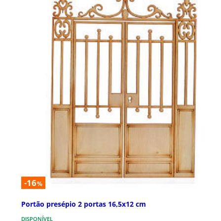
-16
%
Portão presépio 2 portas 16,5x12 cm
DISPONÍVEL