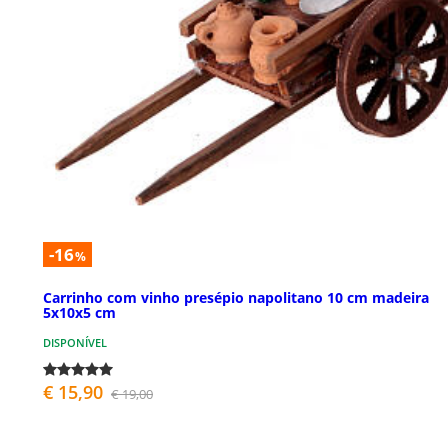
-16
%
Carrinho com vinho presépio napolitano 10 cm madeira
5x10x5 cm
DISPONÍVEL
€ 15,90
€ 19,00