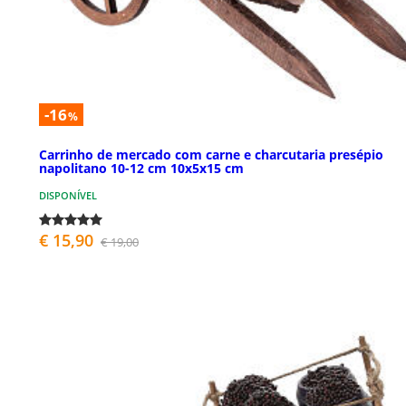
-16
%
Carrinho de mercado com carne e charcutaria presépio
napolitano 10-12 cm 10x5x15 cm
DISPONÍVEL
€ 15,90
€ 19,00