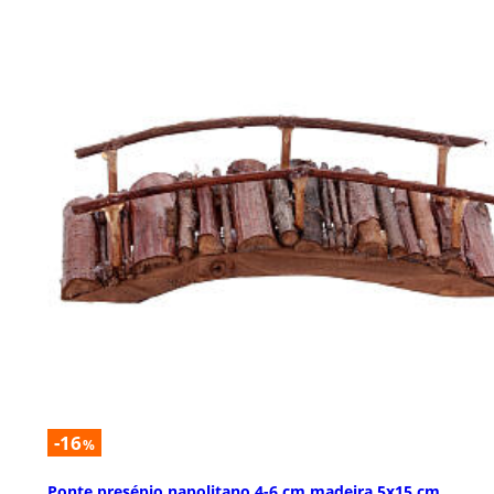
-16
%
Ponte presépio napolitano 4-6 cm madeira 5x15 cm