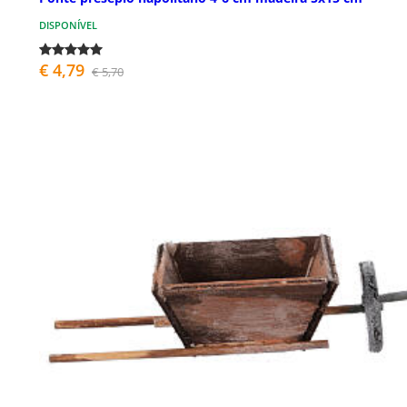
DISPONÍVEL
€ 4,79
€ 5,70