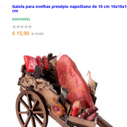
Gaiola para ovelhas presépio napolitano de 10 cm 10x10x1
cm
DISPONÍVEL
€ 15,90
€ 19,00