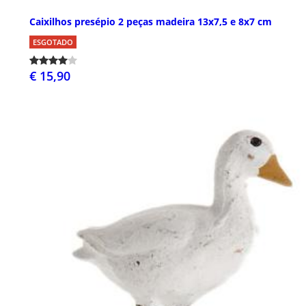
Caixilhos presépio 2 peças madeira 13x7,5 e 8x7 cm
ESGOTADO
€ 15,90