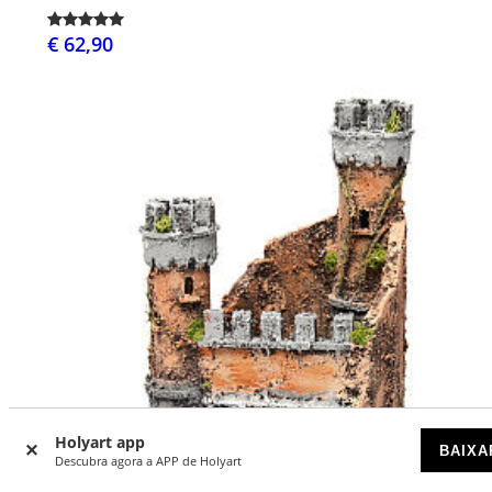
€ 62,90
Holyart app
BAIXA
Descubra agora a APP de Holyart