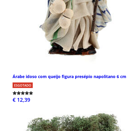
Árabe idoso com queijo figura presépio napolitano 6 cm
ESGOTADO
€ 12,39