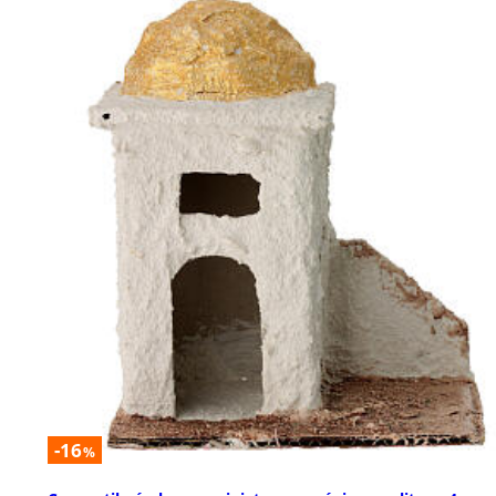
-16
%