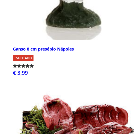
Ganso 8 cm presépio Nápoles
ESGOTADO
€ 3,99