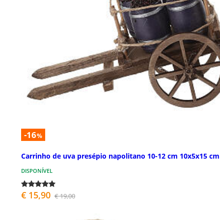
-16
%
Carrinho de uva presépio napolitano 10-12 cm 10x5x15 cm
DISPONÍVEL
€ 15,90
€ 19,00