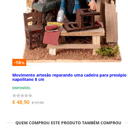
-16
%
Movimento artesão reparando uma cadeira para presépio
napolitano 8 cm
DISPONÍVEL
€ 48,90
€ 57,90
QUEM COMPROU ESTE PRODUTO TAMBÉM COMPROU