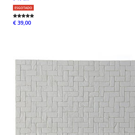
ESGOTADO
€ 39,00