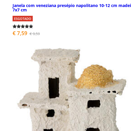
Janela com veneziana presépio napolitano 10-12 cm madei
7x7 cm
ESGOTADO
€ 7,59
€ 9,59