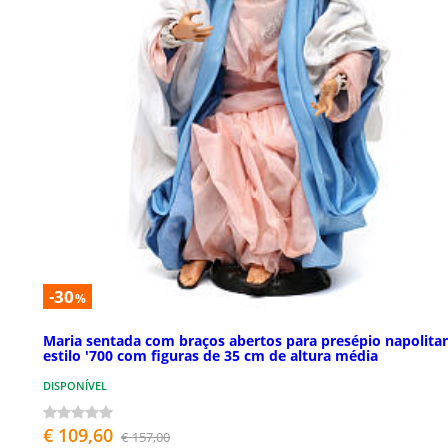
-30
%
Maria sentada com braços abertos para presépio napolita
estilo '700 com figuras de 35 cm de altura média
DISPONÍVEL
€ 109,60
€ 157,00