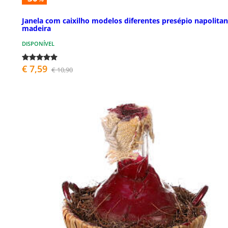
Janela com caixilho modelos diferentes presépio napolita
madeira
DISPONÍVEL
€ 7,59
€ 10,90