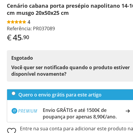
Cenário cabana porta presépio napolitano 14-1
cm musgo 20x50x25 cm
4
Referência:
PR037089
€
45
,90
Esgotado
Você quer ser notificado quando o produto estiver
disponível novamente?
Quero o envio grátis para este artigo
Envio GRÁTIS e até 1500€ de
poupança por apenas 8,90€/ano.
Entre na sua conta para adicionar este produto n