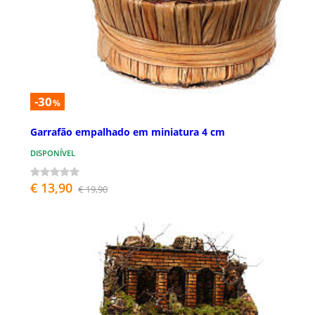
-30
%
Garrafão empalhado em miniatura 4 cm
DISPONÍVEL
€ 13,90
€ 19,90