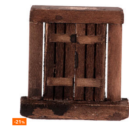
-21
%