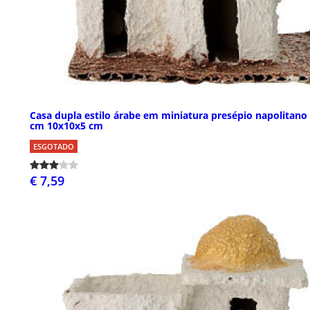
Casa dupla estilo árabe em miniatura presépio napolitano
cm 10x10x5 cm
ESGOTADO
€ 7,59