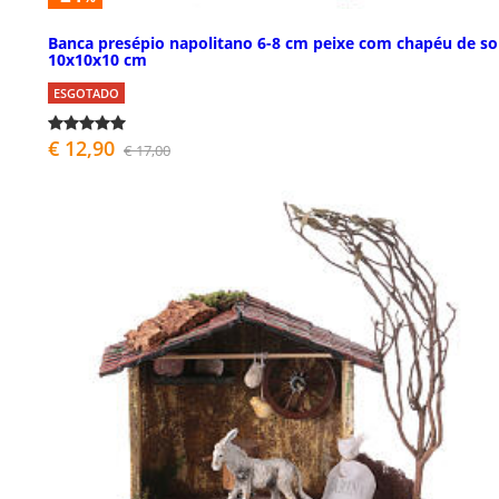
Banca presépio napolitano 6-8 cm peixe com chapéu de so
10x10x10 cm
ESGOTADO
€ 12,90
€ 17,00