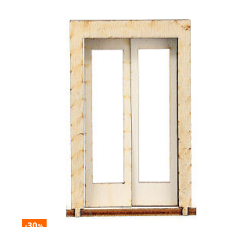
-30
%