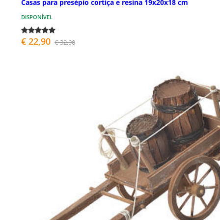
Casas para presépio cortiça e resina 19x20x18 cm
DISPONÍVEL
€ 22,90
€ 32,90