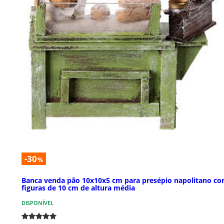
-30
%
Banca venda pão 10x10x5 cm para presépio napolitano c
figuras de 10 cm de altura média
DISPONÍVEL