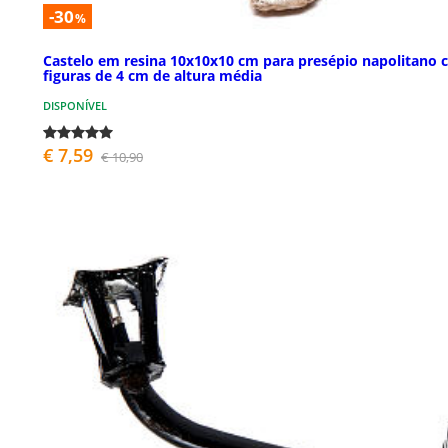
-30
%
Castelo em resina 10x10x10 cm para presépio napolitano
figuras de 4 cm de altura média
DISPONÍVEL
€ 7,59
€ 10,90