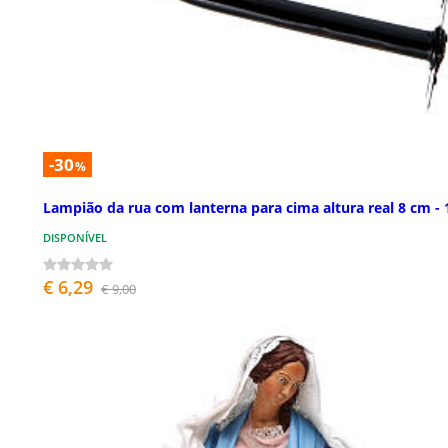
-30
%
Lampião da rua com lanterna para cima altura real 8 cm - 
DISPONÍVEL
€ 6,29
€ 9,00