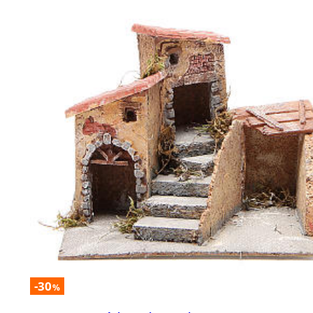
-30
%