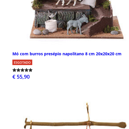
Mó com burros presépio napolitano 8 cm 20x20x20 cm
ESGOTADO
€ 55,90