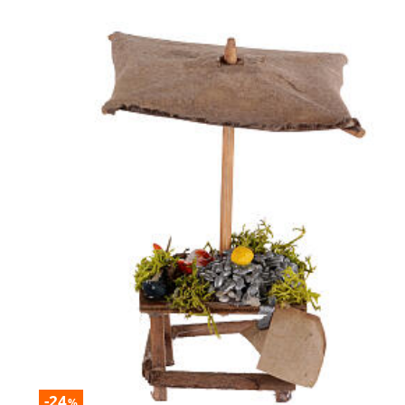
-24
%