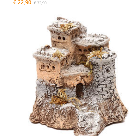
€ 22,90
€ 32,90