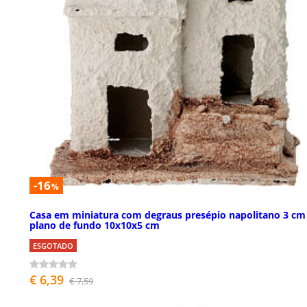
-16
%
Casa em miniatura com degraus presépio napolitano 3 cm
plano de fundo 10x10x5 cm
ESGOTADO
€ 6,39
€ 7,59