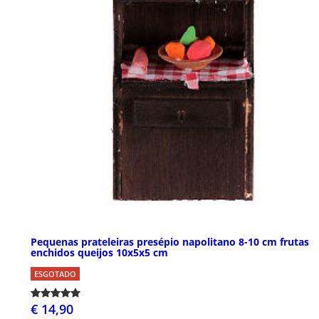
Pequenas prateleiras presépio napolitano 8-10 cm frutas
enchidos queijos 10x5x5 cm
ESGOTADO
€ 14,90