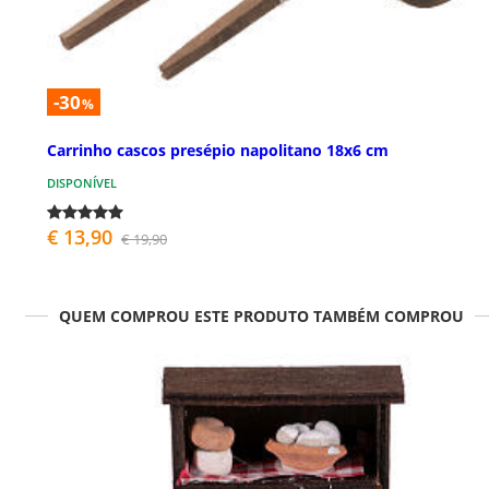
-30
%
Carrinho cascos presépio napolitano 18x6 cm
DISPONÍVEL
€ 13,90
€ 19,90
QUEM COMPROU ESTE PRODUTO TAMBÉM COMPROU