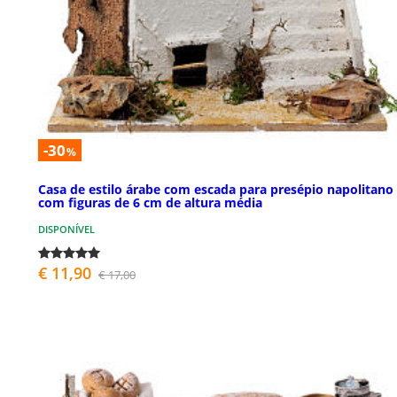
-30
%
Casa de estilo árabe com escada para presépio napolitano
com figuras de 6 cm de altura média
DISPONÍVEL
€ 11,90
€ 17,00