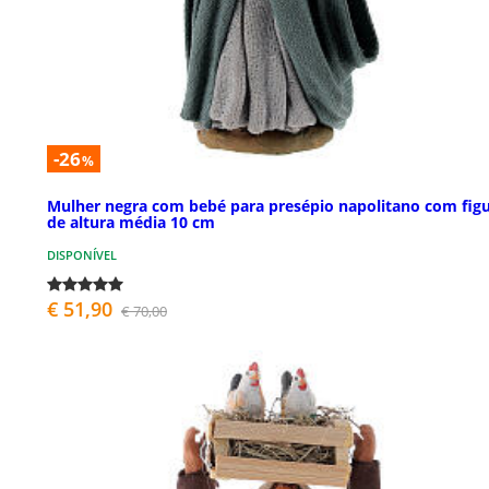
-26
%
Mulher negra com bebé para presépio napolitano com fig
de altura média 10 cm
DISPONÍVEL
€ 51,90
€ 70,00