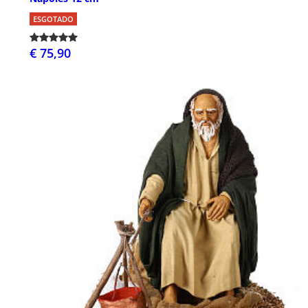
ESGOTADO
€ 75,90