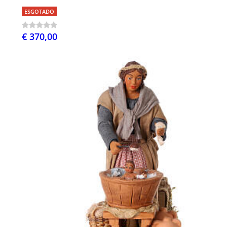
ESGOTADO
€ 370,00