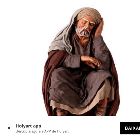
Holyart app
BAIXA
Descubra agora a APP de Holyart