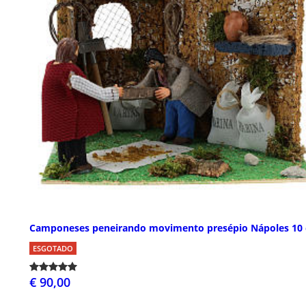
Camponeses peneirando movimento presépio Nápoles 10
ESGOTADO
€ 90,00