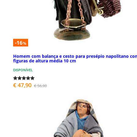
-16
%
Homem com balança e cesto para presépio napolitano co
figuras de altura média 10 cm
DISPONÍVEL
€ 47,90
€ 56,90