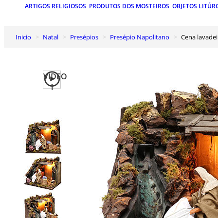
ARTIGOS RELIGIOSOS
PRODUTOS DOS MOSTEIROS
OBJETOS LITÚR
Inicio
Natal
Presépios
Presépio Napolitano
Cena lavade
VIDEO
1