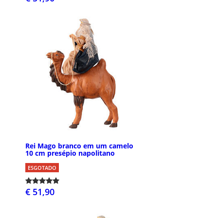
Rei Mago branco em um camelo
10 cm presépio napolitano
ESGOTADO
€ 51,90