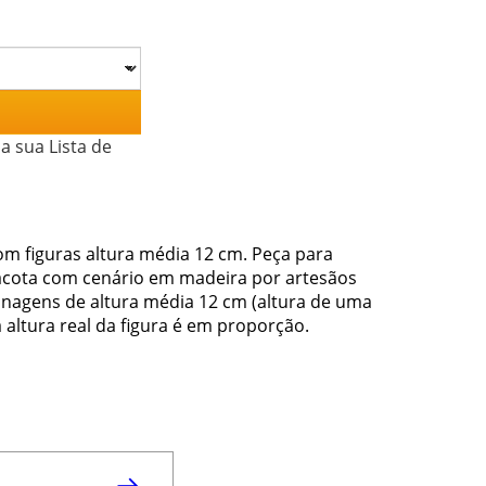
a sua Lista de
m figuras altura média 12 cm. Peça para
acota com cenário em madeira por artesãos
onagens de altura média 12 cm (altura de uma
altura real da figura é em proporção.