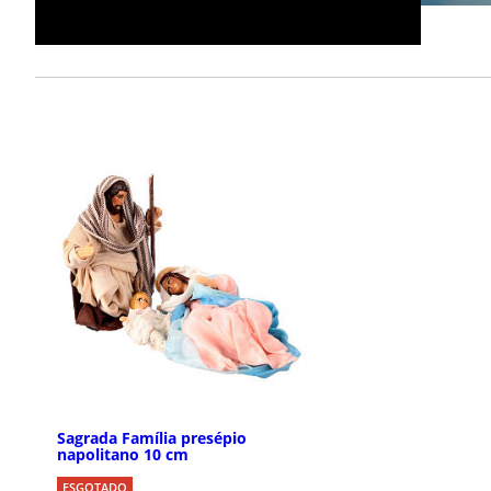
Sagrada Família presépio
napolitano 10 cm
ESGOTADO