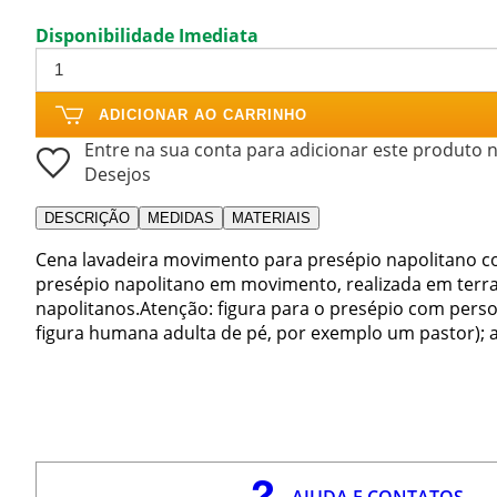
Disponibilidade Imediata
ADICIONAR AO CARRINHO
Entre na sua conta para adicionar este produto n
Desejos
DESCRIÇÃO
MEDIDAS
MATERIAIS
Cena lavadeira movimento para presépio napolitano co
presépio napolitano em movimento, realizada em terr
napolitanos.Atenção: figura para o presépio com pers
figura humana adulta de pé, por exemplo um pastor); a 
AJUDA E CONTATOS