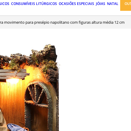
GICOS
CONSUMÍVEIS LITÚRGICOS
OCASIÕES ESPECIAIS
JÓIAS
NATAL
OU
ira movimento para presépio napolitano com figuras altura média 12 cm