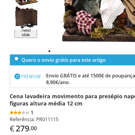
Previous
slide
Next
slide
Quero o envio grátis para este artigo
Envio GRÁTIS e até 1500€ de poupança
8,90€/ano.
Cena lavadeira movimento para presépio nap
figuras altura média 12 cm
1
Referência:
PR011115
€
279
,00