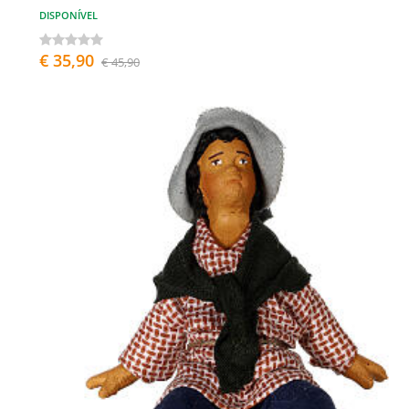
DISPONÍVEL
€ 35,90
€ 45,90