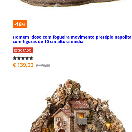
-18
%
Homem idoso com fogueira movimento presépio napolit
com figuras de 10 cm altura média
ESGOTADO
€ 139,00
€ 170,00