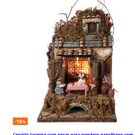
-18
%
Cenário taverna com peças para presépio napolitano com