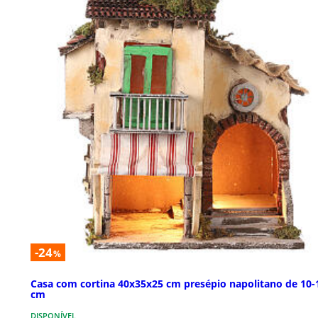
-24
%
Casa com cortina 40x35x25 cm presépio napolitano de 10-
cm
DISPONÍVEL