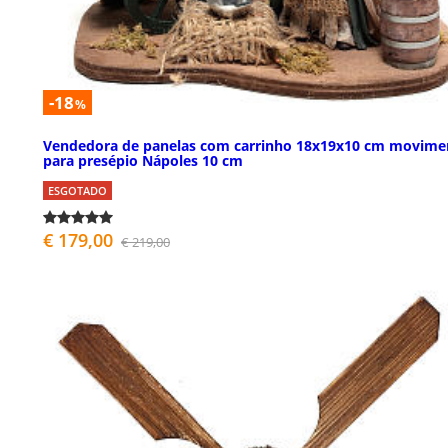
-18
%
Vendedora de panelas com carrinho 18x19x10 cm movime
para presépio Nápoles 10 cm
ESGOTADO
€ 179,00
€ 219,00