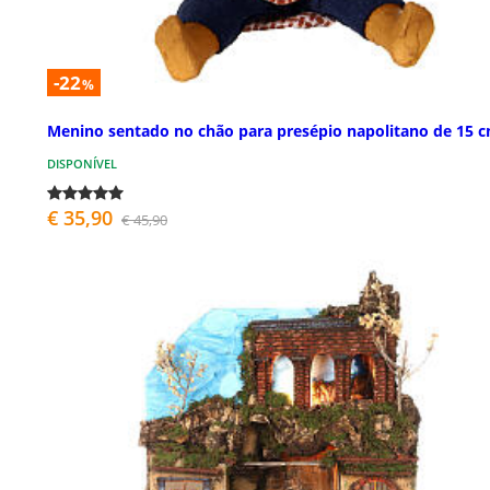
-22
%
Menino sentado no chão para presépio napolitano de 15 
DISPONÍVEL
€ 35,90
€ 45,90