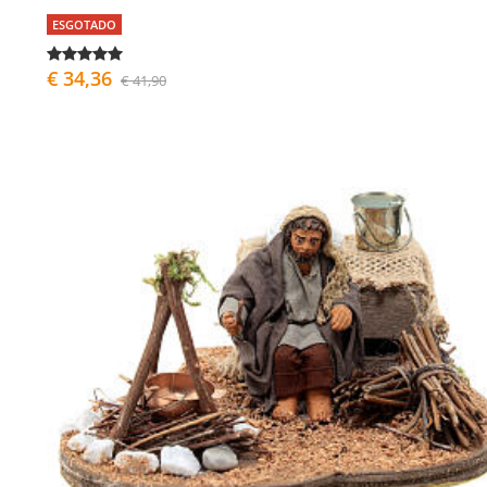
ESGOTADO
€ 34,36
€ 41,90