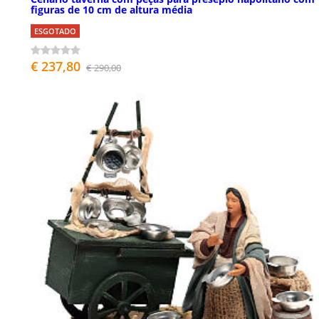
figuras de 10 cm de altura média
ESGOTADO
€ 237,80
€ 290,00