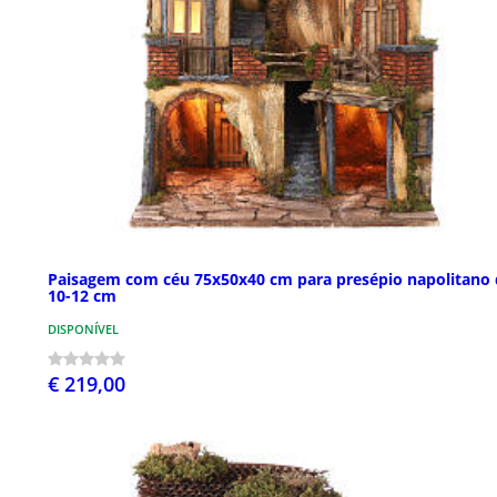
Paisagem com céu 75x50x40 cm para presépio napolitano 
10-12 cm
DISPONÍVEL
€ 219,00