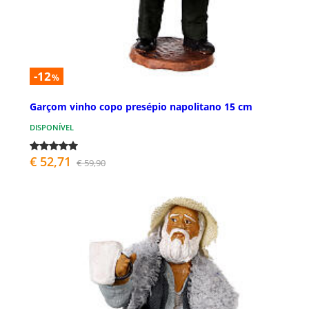
-12
%
Garçom vinho copo presépio napolitano 15 cm
DISPONÍVEL
€ 52,71
€ 59,90