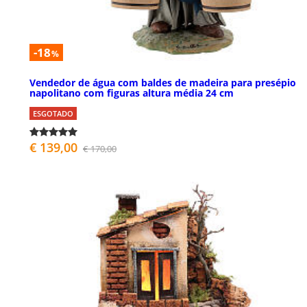
-18
%
Vendedor de água com baldes de madeira para presépio
napolitano com figuras altura média 24 cm
ESGOTADO
€ 139,00
€ 170,00