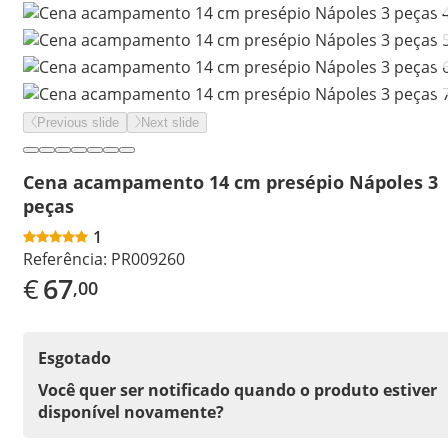
Previous slide
Next slide
Cena acampamento 14 cm presépio Nápoles 3
peças
1
Referência:
PR009260
€
67
,00
Esgotado
Você quer ser notificado quando o produto estiver
disponível novamente?