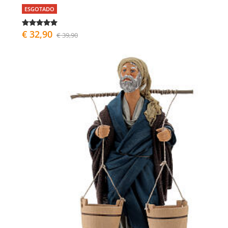
ESGOTADO
€ 32,90
€ 39,90