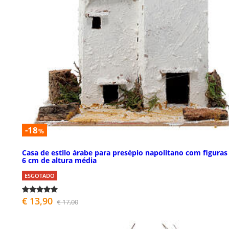
-18
%
Casa de estilo árabe para presépio napolitano com figuras
6 cm de altura média
ESGOTADO
€ 13,90
€ 17,00