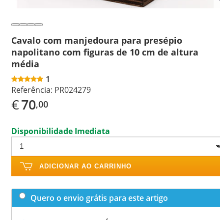
Cavalo com manjedoura para presépio
napolitano com figuras de 10 cm de altura
média
1
Referência:
PR024279
€
70
,00
Disponibilidade Imediata
ADICIONAR AO CARRINHO
Quero o envio grátis para este artigo