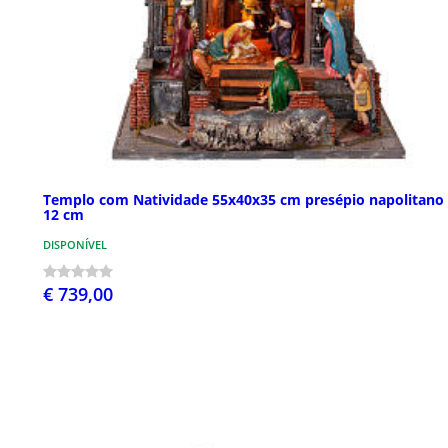
Templo com Natividade 55x40x35 cm presépio napolitano 
12 cm
DISPONÍVEL
€ 739,00