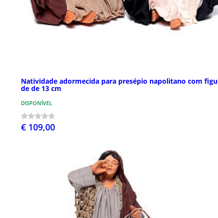
Natividade adormecida para presépio napolitano com figu
de de 13 cm
DISPONÍVEL
€ 109,00