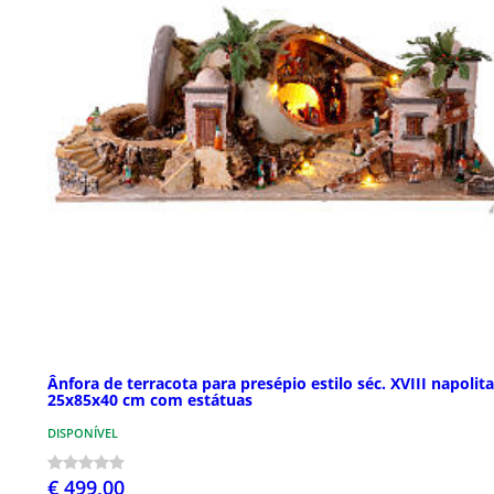
Ânfora de terracota para presépio estilo séc. XVIII napolit
25x85x40 cm com estátuas
DISPONÍVEL
€ 499,00