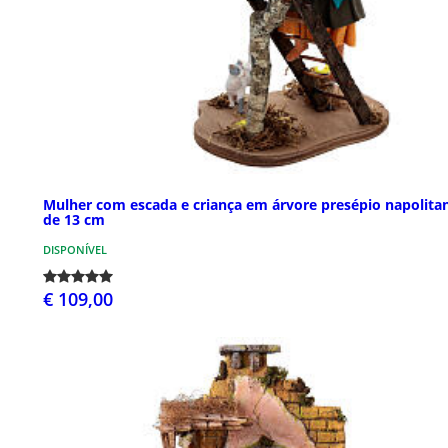
Mulher com escada e criança em árvore presépio napolita
de 13 cm
DISPONÍVEL
€ 109,00