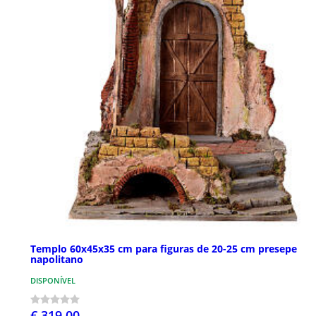
Templo 60x45x35 cm para figuras de 20-25 cm presepe
napolitano
DISPONÍVEL
€ 319,00