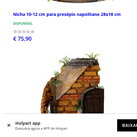
Nicha 10-12 cm para presépio napolitano 28x18 cm
DISPONÍVEL
€ 75,90
Holyart app
BAIXA
Descubra agora a APP de Holyart