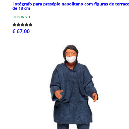
Fotógrafo para presépio napolitano com figuras de terrac
de 13 cm
DISPONÍVEL
€ 67,00