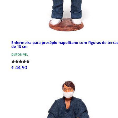
Enfermeira para presépio napolitano com figuras de terra
de 13 cm
DISPONÍVEL
€ 44,90