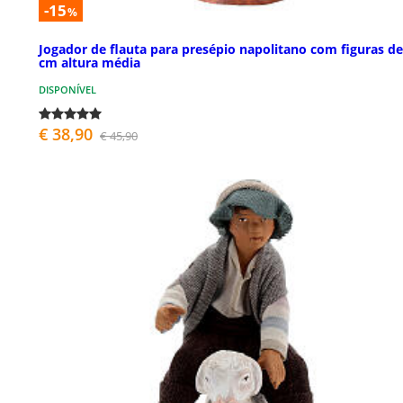
-15
%
Jogador de flauta para presépio napolitano com figuras de
cm altura média
DISPONÍVEL
€ 38,90
€ 45,90