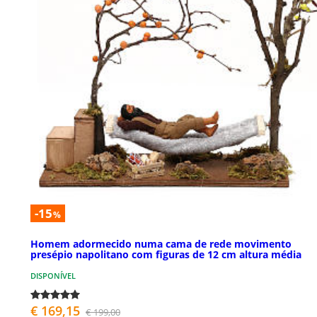
-15
%
Homem adormecido numa cama de rede movimento
presépio napolitano com figuras de 12 cm altura média
DISPONÍVEL
€ 169,15
€ 199,00