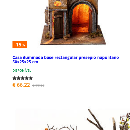
-15
%
Casa iluminada base rectangular presépio napolitano
50x25x25 cm
DISPONÍVEL
€ 66,22
€ 77,90