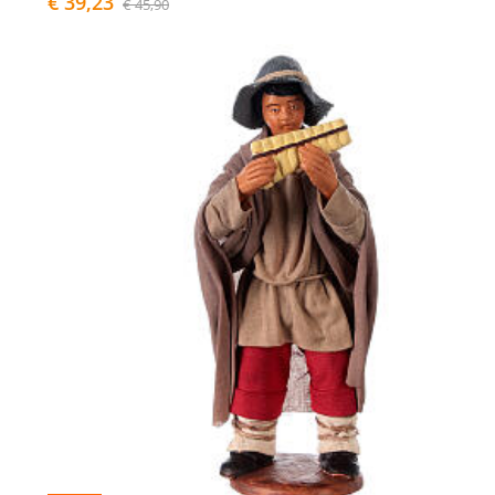
€ 39,23
€ 45,90