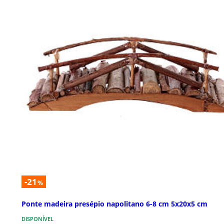
-21
%
Ponte madeira presépio napolitano 6-8 cm 5x20x5 cm
DISPONÍVEL