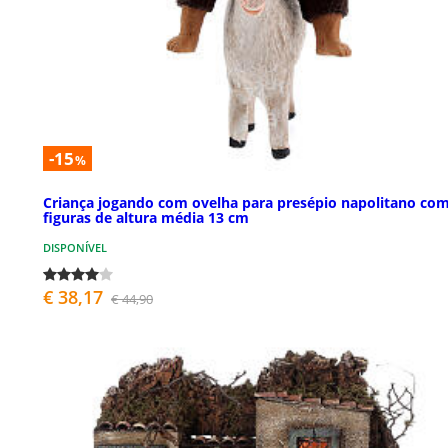
-15
%
Criança jogando com ovelha para presépio napolitano co
figuras de altura média 13 cm
DISPONÍVEL
€ 38,17
€ 44,90