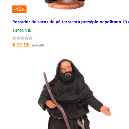
-15
%
Portador de sacos de pé terracota presépio napolitano 13
DISPONÍVEL
€ 39,90
€ 47,00