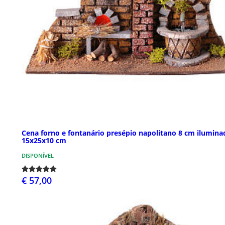
Cena forno e fontanário presépio napolitano 8 cm ilumina
15x25x10 cm
DISPONÍVEL
€ 57,00