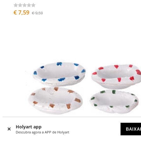
€ 7,59
€ 9,59
Holyart app
BAIXA
Descubra agora a APP de Holyart