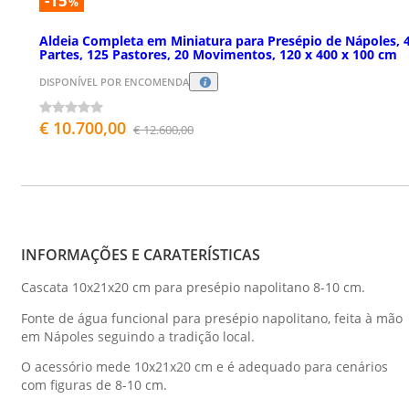
-15
%
Aldeia Completa em Miniatura para Presépio de Nápoles, 
Partes, 125 Pastores, 20 Movimentos, 120 x 400 x 100 cm
DISPONÍVEL POR ENCOMENDA
€ 10.700,00
€ 12.600,00
INFORMAÇÕES E CARATERÍSTICAS
Cascata 10x21x20 cm para presépio napolitano 8-10 cm.
Fonte de água funcional para presépio napolitano, feita à mão
em Nápoles seguindo a tradição local.
O acessório mede 10x21x20 cm e é adequado para cenários
com figuras de 8-10 cm.