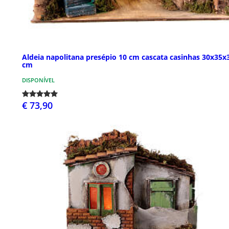
Aldeia napolitana presépio 10 cm cascata casinhas 30x35x
cm
DISPONÍVEL
€ 73,90