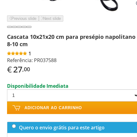
Previous slide
Next slide
Cascata 10x21x20 cm para presépio napolitano
8-10 cm
1
Referência:
PR037588
€
27
,00
Disponibilidade Imediata
ADICIONAR AO CARRINHO
Quero o envio grátis para este artigo