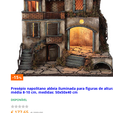
-15
%
Presépio napolitano aldeia iluminada para figuras de altur
média 8-10 cm, medidas: 50x50x40 cm
DISPONÍVEL
€ 177,65
€ 209,00