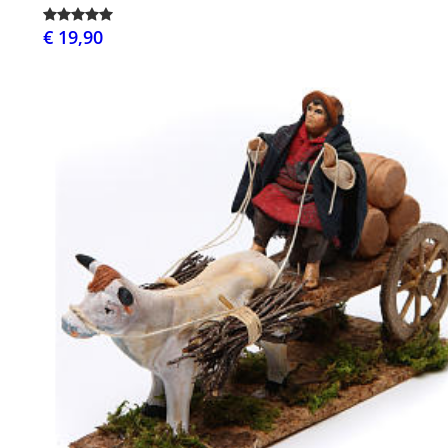
€ 19,90