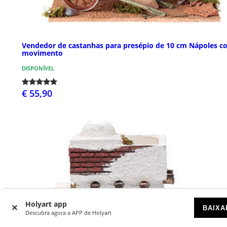
Vendedor de castanhas para presépio de 10 cm Nápoles c
movimento
DISPONÍVEL
€ 55,90
Holyart app
BAIXA
Descubra agora a APP de Holyart