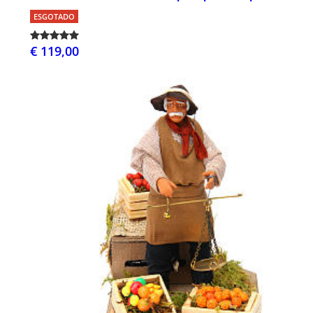
ESGOTADO
€ 119,00