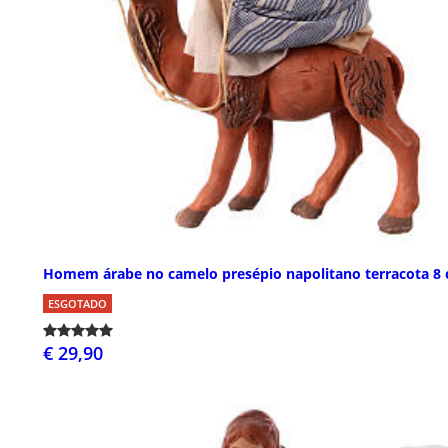
Homem árabe no camelo presépio napolitano terracota 8
ESGOTADO
€ 29,90