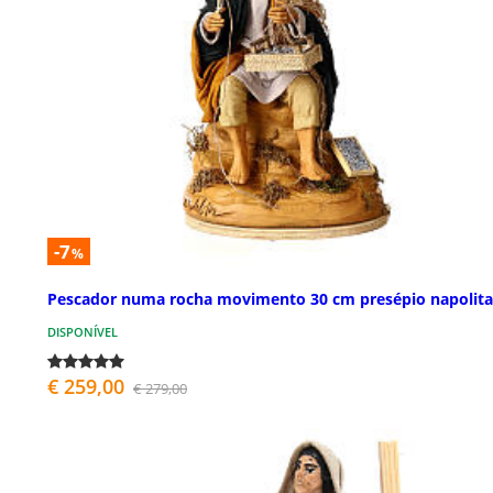
-7
%
Pescador numa rocha movimento 30 cm presépio napolit
DISPONÍVEL
€ 259,00
€ 279,00