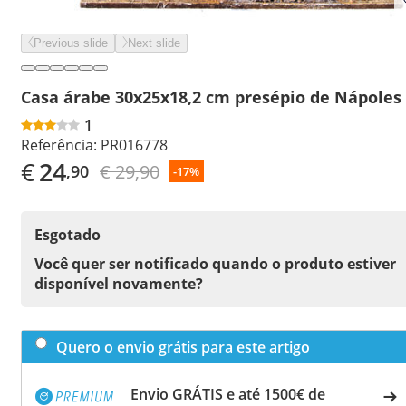
Previous slide
Next slide
Casa árabe 30x25x18,2 cm presépio de Nápoles
1
Referência:
PR016778
€
24
€ 29,90
,90
-17%
Esgotado
Você quer ser notificado quando o produto estiver
disponível novamente?
Quero o envio grátis para este artigo
Envio GRÁTIS e até 1500€ de