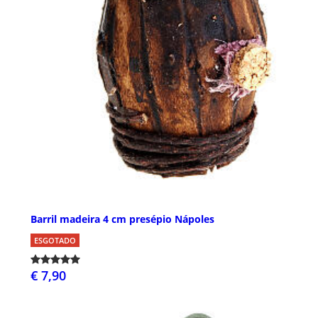
Barril madeira 4 cm presépio Nápoles
ESGOTADO
€ 7,90