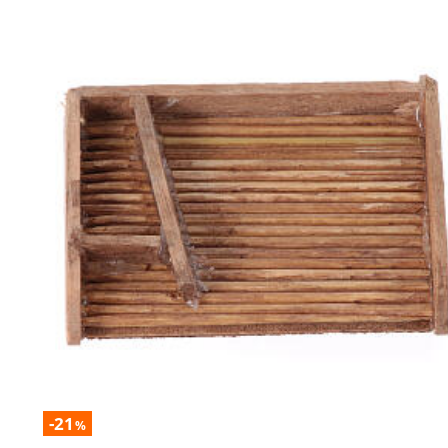
-21
%