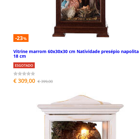
-23
%
Vitrine marrom 60x30x30 cm Natividade presépio napolit
18 cm
ESGOTADO
€ 309,00
€ 399,00