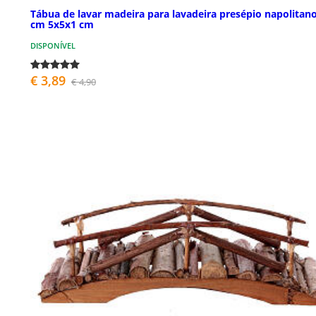
Tábua de lavar madeira para lavadeira presépio napolitan
cm 5x5x1 cm
DISPONÍVEL
€ 3,89
€ 4,90