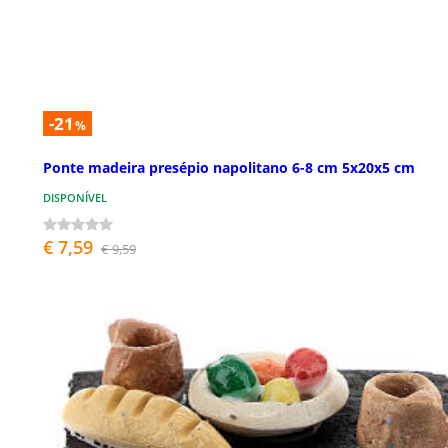
-21
%
Ponte madeira presépio napolitano 6-8 cm 5x20x5 cm
DISPONÍVEL
€ 7,59
€ 9,59