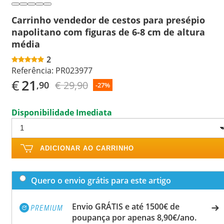
Carrinho vendedor de cestos para presépio
napolitano com figuras de 6-8 cm de altura
média
2
Referência:
PR023977
€
21
€ 29,90
,90
-27%
Disponibilidade Imediata
ADICIONAR AO CARRINHO
Quero o envio grátis para este artigo
Envio GRÁTIS e até 1500€ de
poupança por apenas 8,90€/ano.