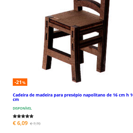
-21
%
Cadeira de madeira para presépio napolitano de 16 cm h 1
cm
DISPONÍVEL
€ 6,09
€ 7,70