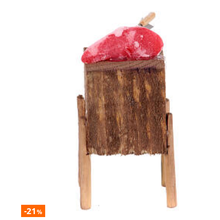
-21
%