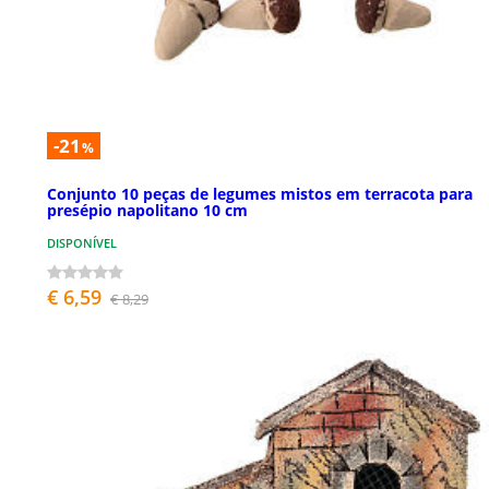
-21
%
Conjunto 10 peças de legumes mistos em terracota para
presépio napolitano 10 cm
DISPONÍVEL
€ 6,59
€ 8,29