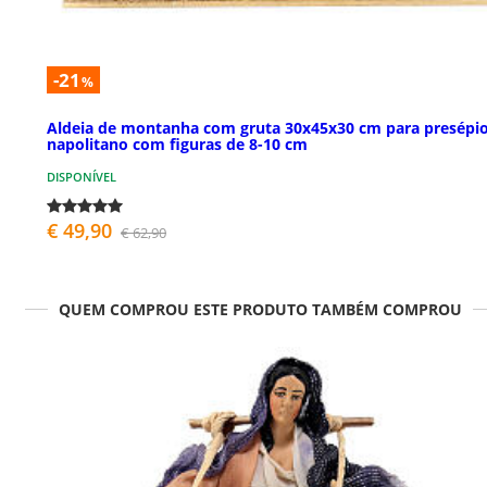
-21
%
Aldeia de montanha com gruta 30x45x30 cm para presépi
napolitano com figuras de 8-10 cm
DISPONÍVEL
€ 49,90
€ 62,90
QUEM COMPROU ESTE PRODUTO TAMBÉM COMPROU