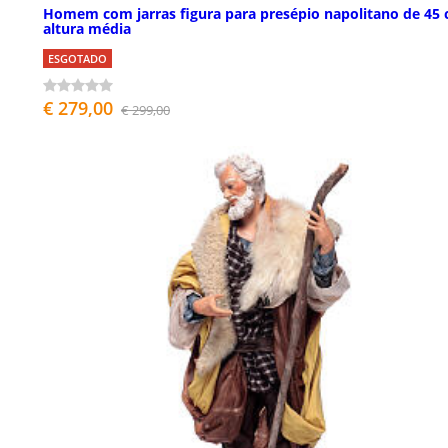
Homem com jarras figura para presépio napolitano de 45
altura média
ESGOTADO
€ 279,00
€ 299,00