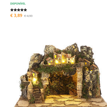
DISPONÍVEL
€ 3,89
€ 4,90