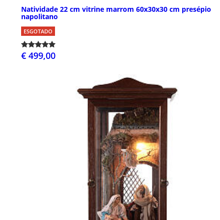
Natividade 22 cm vitrine marrom 60x30x30 cm presépio
napolitano
ESGOTADO
€ 499,00