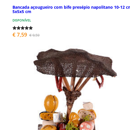
Bancada açougueiro com bife presépio napolitano 10-12 c
5x5x5 cm
DISPONÍVEL
€ 7,59
€ 9,59