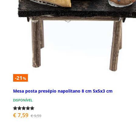
-21
%
Mesa posta presépio napolitano 8 cm 5x5x3 cm
DISPONÍVEL
€ 7,59
€ 9,59