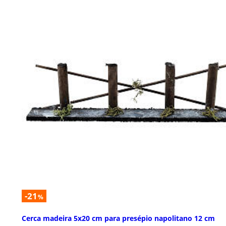
-21
%
Cerca madeira 5x20 cm para presépio napolitano 12 cm