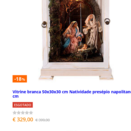
-18
%
Vitrine branca 50x30x30 cm Natividade presépio napolitan
cm
ESGOTADO
€ 329,00
€ 399,00