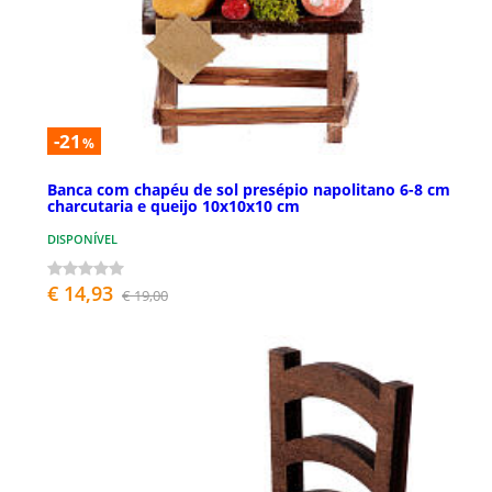
-21
%
Banca com chapéu de sol presépio napolitano 6-8 cm
charcutaria e queijo 10x10x10 cm
DISPONÍVEL
€ 14,93
€ 19,00