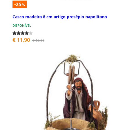
-25
%
Casco madeira 8 cm artigo presépio napolitano
DISPONÍVEL
€ 11,90
€ 15,90