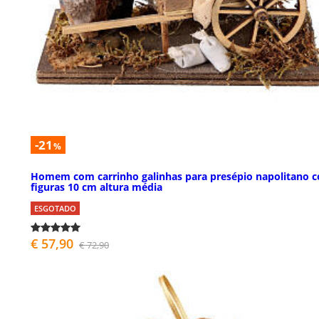
-21
%
Homem com carrinho galinhas para presépio napolitano 
figuras 10 cm altura média
ESGOTADO
€ 57,90
€ 72,90