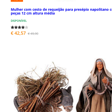
Mulher com cesto de requeijão para presépio napolitano 
peças 12 cm altura média
DISPONÍVEL
€ 42,57
€ 49,90