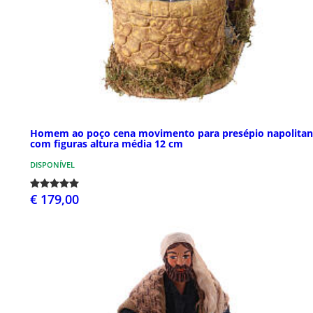
Homem ao poço cena movimento para presépio napolita
com figuras altura média 12 cm
DISPONÍVEL
€ 179,00