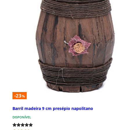
-23
%
Barril madeira 9 cm presépio napolitano
DISPONÍVEL