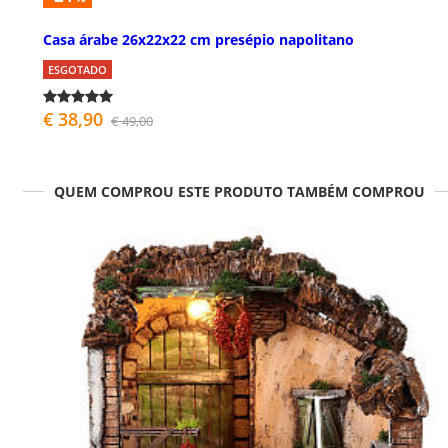
Casa árabe 26x22x22 cm presépio napolitano
ESGOTADO
€ 38,90
€ 49,00
QUEM COMPROU ESTE PRODUTO TAMBÉM COMPROU