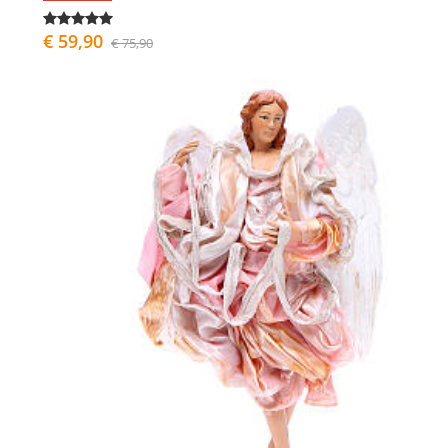
€ 59,90
€ 75,90