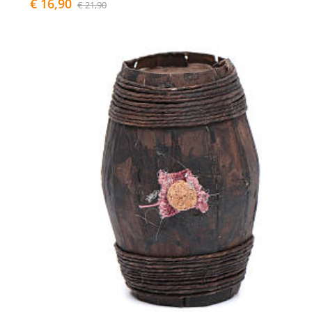
€ 16,90
€ 21,90