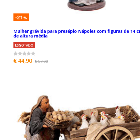
-21
%
Mulher grávida para presépio Nápoles com figuras de 14 
de altura média
ESGOTADO
€ 44,90
€ 57,00