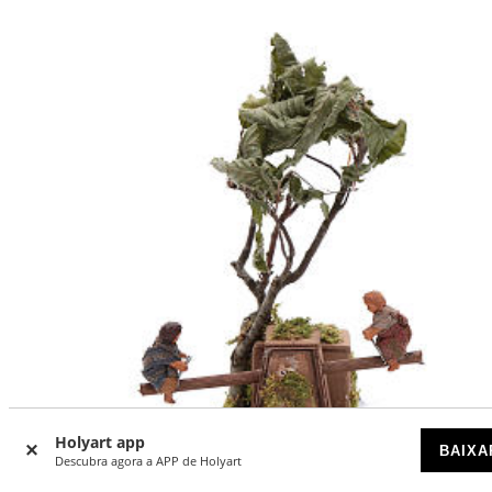
Holyart app
BAIXA
Descubra agora a APP de Holyart