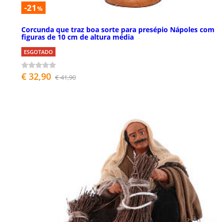
-21
%
Corcunda que traz boa sorte para presépio Nápoles com
figuras de 10 cm de altura média
ESGOTADO
€ 32,90
€ 41,90