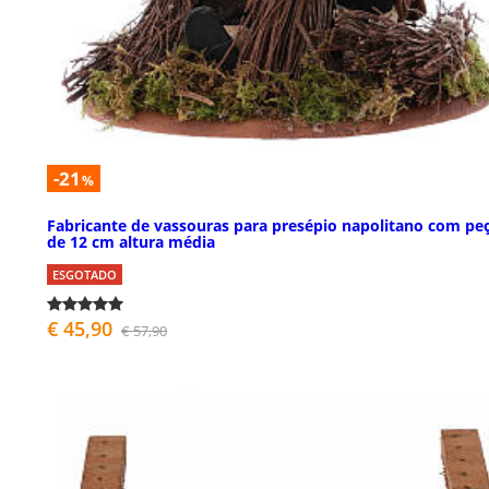
-21
%
Fabricante de vassouras para presépio napolitano com pe
de 12 cm altura média
ESGOTADO
€ 45,90
€ 57,90