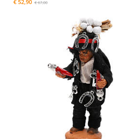
€ 52,90
€ 67,00