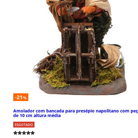
-21
%
Amolador com bancada para presépio napolitano com peç
de 10 cm altura média
ESGOTADO