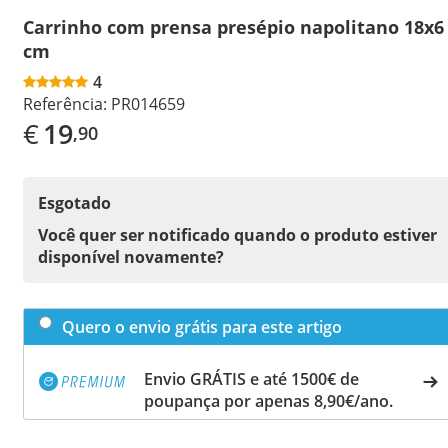
Carrinho com prensa presépio napolitano 18x6
cm
4
Referência:
PR014659
€
19
,90
Esgotado
Você quer ser notificado quando o produto estiver
disponível novamente?
Quero o envio grátis para este artigo
Envio GRÁTIS e até 1500€ de
poupança por apenas 8,90€/ano.