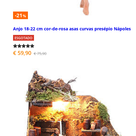
-21
%
Anjo 18-22 cm cor-de-rosa asas curvas presépio Nápoles
ESGOTADO
€ 59,90
€ 75,90