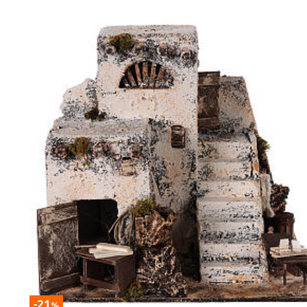
-21
%