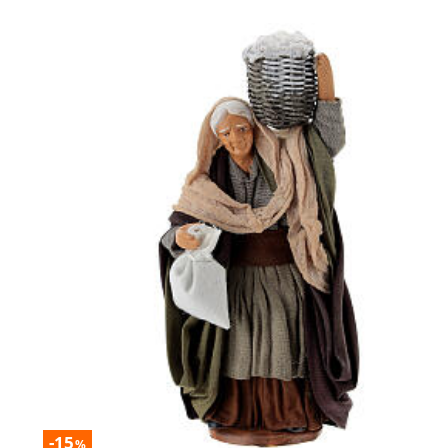
-15
%