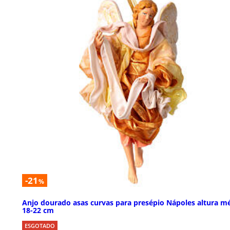
-21
%
Anjo dourado asas curvas para presépio Nápoles altura m
18-22 cm
ESGOTADO